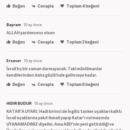
Beğen
Cevapla
Toplam
4
beğeni
Bayram
10 ay önce
ALLAH yardımcınız olsun
Beğen
Cevapla
Toplam
3
beğeni
Ersever
10 ay önce
İsrail hç bir zaman durmayacak. Taki müslümanlar
kendilerinden daha güçlü hale gelinceye kadar.
Beğen
Cevapla
Toplam
6
beğeni
HIDIR BUDUR
10 ay önce
KATAR'A UYARI ; Hadi birinci de İngiliz tanker uçakları kalktı
İsrail uçaklarına yakıt ikmali yapıp Katar'ı vurmasında
UYANAMADINIZ diyelim. Ama ABD'nin yeni getirddiği ve