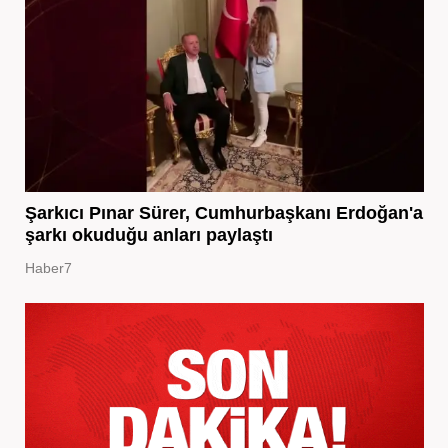
Şarkıcı Pınar Sürer, Cumhurbaşkanı Erdoğan'a
şarkı okuduğu anları paylaştı
Haber7