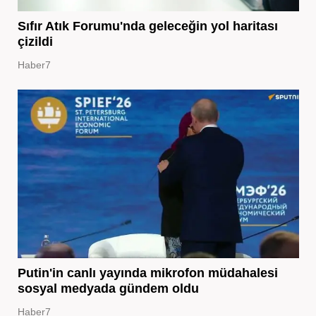
Sıfır Atık Forumu'nda geleceğin yol haritası
çizildi
Haber7
Putin'in canlı yayında mikrofon müdahalesi
sosyal medyada gündem oldu
Haber7