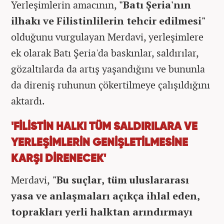
Yerleşimlerin amacının,
"Batı Şeria'nın
ilhakı ve Filistinlilerin tehcir edilmesi"
olduğunu vurgulayan Merdavi, yerleşimlere
ek olarak Batı Şeria'da baskınlar, saldırılar,
gözaltılarda da artış yaşandığını ve bununla
da direniş ruhunun çökertilmeye çalışıldığını
aktardı.
'FİLİSTİN HALKI TÜM SALDIRILARA VE
YERLEŞİMLERİN GENİŞLETİLMESİNE
KARŞI DİRENECEK'
Merdavi,
"Bu suçlar, tüm uluslararası
yasa ve anlaşmaları açıkça ihlal eden,
toprakları yerli halktan arındırmayı