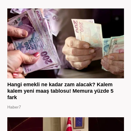
Hangi emekli ne kadar zam alacak? Kalem
kalem yeni maaş tablosu! Memura yüzde 5
fark
Haber7