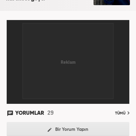
29
YORUMLAR
TÜMÜ
Bir Yorum Yapın