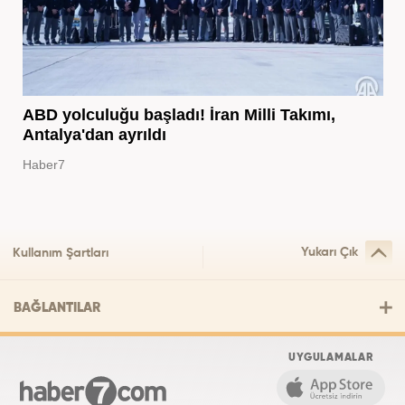
ABD yolculuğu başladı! İran Milli Takımı,
Antalya'dan ayrıldı
Haber7
Yukarı Çık
Kullanım Şartları
BAĞLANTILAR
UYGULAMALAR