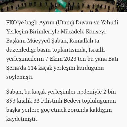
FKÖ'ye bağlı Ayrım (Utanç) Duvarı ve Yahudi
Yerleşim Birimleriyle Mücadele Konseyi
Başkanı Müeyyed Şaban, Ramallah'ta
düzenlediği basın toplantısında, İsrailli
yerleşimcilerin 7 Ekim 2023'ten bu yana Batı
Şeria'da 114 kaçak yerleşim kurduğunu
söylemişti.
Şaban, bu kaçak yerleşimler nedeniyle 2 bin
853 kişilik 33 Filistinli Bedevi topluluğunun
başka yerlere göç etmek zorunda kaldığını
kaydetmişti.