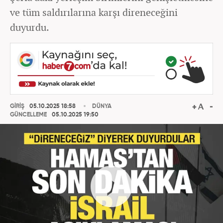
ve tüm saldırılarına karşı direneceğini
duyurdu.
GİRİŞ
05.10.2025 18:58
DÜNYA
GÜNCELLEME
05.10.2025 19:50