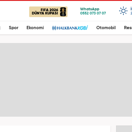
FIFA 2026
DÜNYA KUPASI
t
Spor
Ekonomi
Otomobil
Res