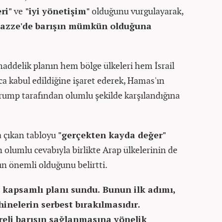
ri"
ve
"iyi yönetişim"
olduğunu vurgulayarak,
Gazze'de barışın mümkün olduğuna
addelik planın hem bölge ülkeleri hem İsrail
 kabul edildiğine işaret ederek, Hamas'ın
rump tarafından olumlu şekilde karşılandığına
a çıkan tabloyu
"gerçekten kayda değer"
 olumlu cevabıyla birlikte Arap ülkelerinin de
ın önemli olduğunu belirtti.
e kapsamlı planı sundu. Bunun ilk adımı,
inelerin serbest bırakılmasıdır.
reli barışın sağlanmasına yönelik