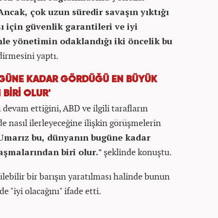
ncak, çok uzun süredir savaşın yıktığı
 için güvenlik garantileri ve iyi
le yönetimin odaklandığı iki öncelik bu
irmesini yaptı.
UGÜNE KADAR GÖRDÜĞÜ EN BÜYÜK
BİRİ OLUR'
devam ettiğini, ABD ve ilgili tarafların
de nasıl ilerleyeceğine ilişkin görüşmelerin
Umarız bu, dünyanın bugüne kadar
şmalarından biri olur."
şeklinde konuştu.
ülebilir bir barışın yaratılması halinde bunun
e "iyi olacağını" ifade etti.