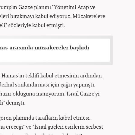
ump'ın Gazze planını "Yönetimi Arap ve
neleri bırakmayı kabul ediyoruz. Müzakerelere
li" sözleriyle kabul etmişti.
mas arasında müzakereler başladı
Hamas'ın teklifi kabul etmesinin ardından
derhal sonlandırması için çağrı yapmıştı.
hazır olduğuna inanıyorum. İsrail Gazze'yi
ı" demişti.
ören planında tarafların kabul etmesi
ereceği" ve "İsrail güçleri esirlerin serbest