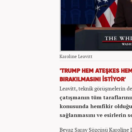
Karoline Leavitt
'TRUMP HEM ATEŞKES HEM
BIRAKILMASINI İSTİYOR'
Leavitt, teknik görüşmelerin d
çatışmanın tüm taraflarını
konusunda hemfikir olduğu
sağlanmasını ve esirlerin se
Beyaz Saray Sözcüsü Karoline L