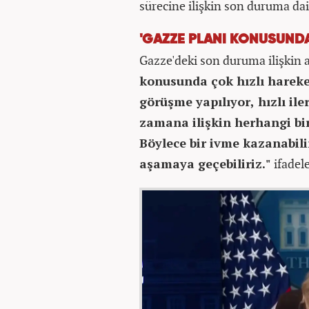
sürecine ilişkin son duruma da
'GAZZE PLANI KONUSUNDA
Gazze'deki son duruma ilişkin 
konusunda çok hızlı hareket
görüşme yapılıyor, hızlı ile
zamana ilişkin herhangi bi
Böylece bir ivme kazanabilir
aşamaya geçebiliriz."
ifadel