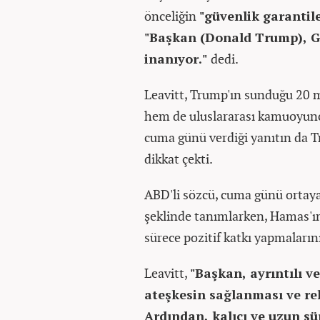
önceliğin
"güvenlik garantile
"Başkan (Donald Trump), 
inanıyor."
dedi.
Leavitt, Trump'ın sunduğu 20 m
hem de uluslararası kamuoyunca
cuma günü verdiği yanıtın da T
dikkat çekti.
ABD'li sözcü, cuma günü ortay
şeklinde tanımlarken, Hamas'ın
sürece pozitif katkı yapmaların
Leavitt,
"Başkan, ayrıntılı v
ateşkesin sağlanması ve reh
Ardından, kalıcı ve uzun sü