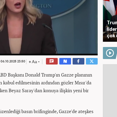
Trum
lide
çok 
06.10.2025 23:50
BD Başkanı Donald Trump'ın Gazze planının
n kabul edilmesinin ardından gözler Mısır'da
ken Beyaz Saray'dan konuya ilişkin yeni bir
üzenlediği basın brifinginde, Gazze'de ateşkes