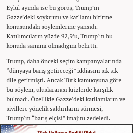
Eylül ayında ise bu görüş, Trump’ın
Gazze’deki soykırımı ve katliamı bitirme
konusundaki söylemlerine yansıdı.
Katılımcıların yüzde 92,9’u, Trump’ın bu
konuda samimi olmadığını belirtti.
Trump, daha önceki seçim kampanyalarında
“dünyaya barış getireceği” iddiasını sık sık
dile getirmişti. Ancak Türk kamuoyuna göre
bu söylem, uluslararası krizlerde karşılık
bulmadı. Özellikle Gazze’deki katliamların ve
sivillere yönelik saldırıların sürmesi,
Trump’ın “barış elçisi” imajını zedeledi.