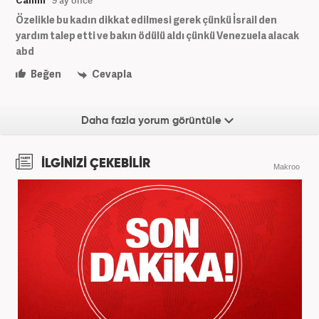
Cannn
9 ay önce
Özelikle bu kadın dikkat edilmesi gerek çünkü İsrail den
yardım talep etti ve bakın ödülü aldı çünkü Venezuela alacak
abd
Beğen
Cevapla
Daha fazla yorum görüntüle
İLGİNİZİ ÇEKEBİLİR
Makroo