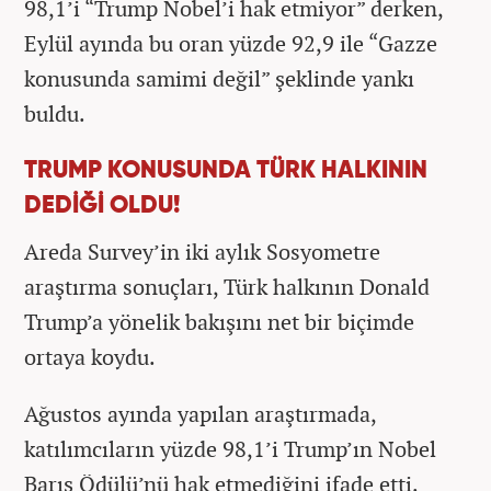
98,1’i “Trump Nobel’i hak etmiyor” derken,
Eylül ayında bu oran yüzde 92,9 ile “Gazze
konusunda samimi değil” şeklinde yankı
buldu.
TRUMP KONUSUNDA TÜRK HALKININ
DEDİĞİ OLDU!
Areda Survey’in iki aylık Sosyometre
araştırma sonuçları, Türk halkının Donald
Trump’a yönelik bakışını net bir biçimde
ortaya koydu.
Ağustos ayında yapılan araştırmada,
katılımcıların yüzde 98,1’i Trump’ın Nobel
Barış Ödülü’nü hak etmediğini ifade etti.