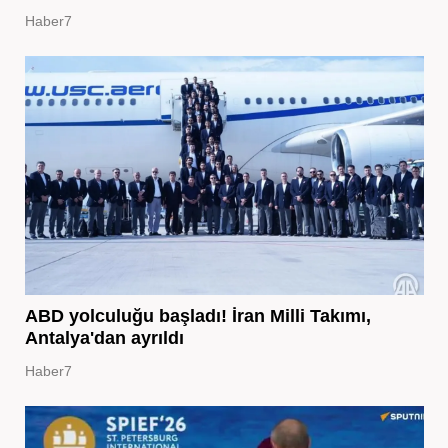
Haber7
ABD yolculuğu başladı! İran Milli Takımı,
Antalya'dan ayrıldı
Haber7