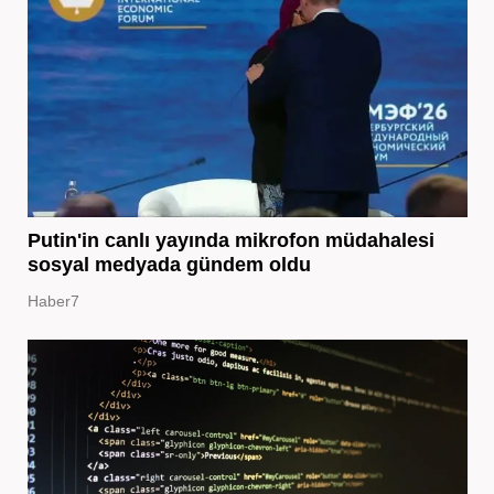
Putin'in canlı yayında mikrofon müdahalesi
sosyal medyada gündem oldu
Haber7