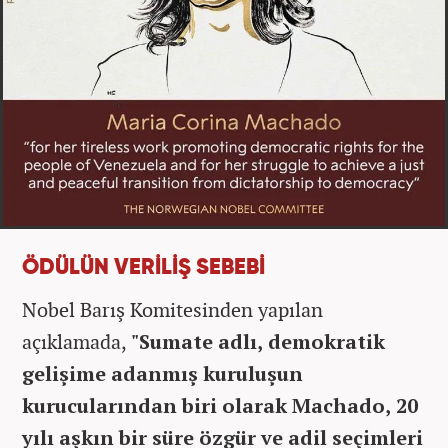
ÖDÜLÜN VERİLİŞ SEBEBİ
Nobel Barış Komitesinden yapılan
açıklamada,
"Sumate adlı, demokratik
gelişime adanmış kuruluşun
kurucularından biri olarak Machado, 20
yılı aşkın bir süre özgür ve adil seçimleri