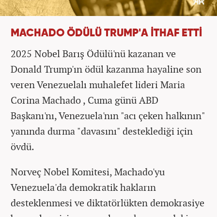
MACHADO ÖDÜLÜ TRUMP'A İTHAF ETTİ
2025 Nobel Barış Ödülü'nü kazanan ve
Donald Trump'ın ödül kazanma hayaline son
veren Venezuelalı muhalefet lideri Maria
Corina Machado , Cuma günü ABD
Başkanı'nı, Venezuela'nın "acı çeken halkının"
yanında durma "davasını" desteklediği için
övdü.
Norveç Nobel Komitesi, Machado'yu
Venezuela'da demokratik hakların
desteklenmesi ve diktatörlükten demokrasiye