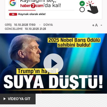
GİRİŞ
10.10.2025 17:50
DÜNYA
GÜNCELLEME
10.10.2025 21:25
VİDEO'YA GİT