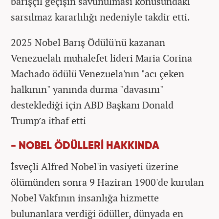
barışçıl geçişin savunulması konusundaki
sarsılmaz kararlılığı nedeniyle takdir etti.
2025 Nobel Barış Ödülü'nü kazanan
Venezuelalı muhalefet lideri Maria Corina
Machado ödülü Venezuela'nın "acı çeken
halkının" yanında durma "davasını"
desteklediği için ABD Başkanı Donald
Trump’a ithaf etti
- NOBEL ÖDÜLLERİ HAKKINDA
İsveçli Alfred Nobel'in vasiyeti üzerine
ölümünden sonra 9 Haziran 1900'de kurulan
Nobel Vakfının insanlığa hizmette
bulunanlara verdiği ödüller, dünyada en