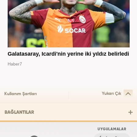
Galatasaray, Icardi'nin yerine iki yıldız belirledi
Haber7
Yukarı Çık
Kullanım Şartları
BAĞLANTILAR
UYGULAMALAR