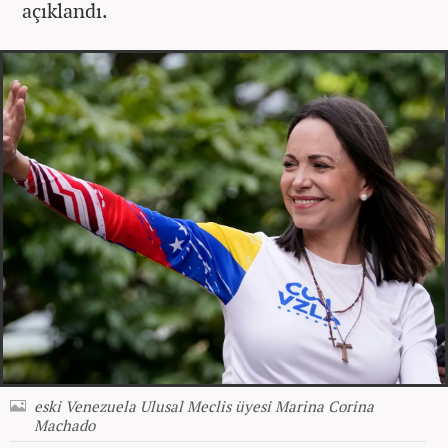
açıklandı.
eski Venezuela Ulusal Meclis üyesi Marina Corina
Machado