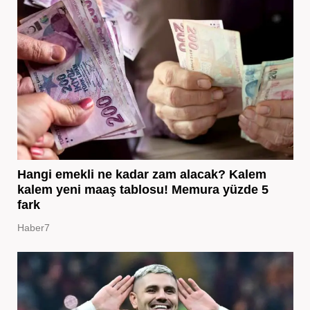
Hangi emekli ne kadar zam alacak? Kalem
kalem yeni maaş tablosu! Memura yüzde 5
fark
Haber7