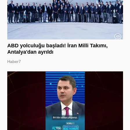
ABD yolculuğu başladı! İran Milli Takımı,
Antalya'dan ayrıldı
Haber7