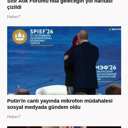
Sıfır Atık Forumu'nda geleceğin yol haritası
çizildi
Haber7
Putin'in canlı yayında mikrofon müdahalesi
sosyal medyada gündem oldu
Haber7