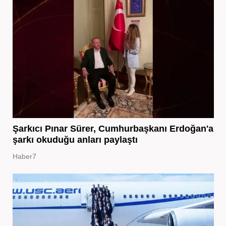
Şarkıcı Pınar Sürer, Cumhurbaşkanı Erdoğan'a
şarkı okuduğu anları paylaştı
Haber7