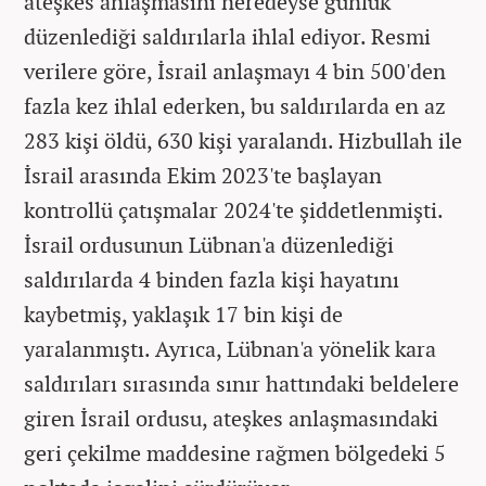
ateşkes anlaşmasını neredeyse günlük
düzenlediği saldırılarla ihlal ediyor. Resmi
verilere göre, İsrail anlaşmayı 4 bin 500'den
fazla kez ihlal ederken, bu saldırılarda en az
283 kişi öldü, 630 kişi yaralandı. Hizbullah ile
İsrail arasında Ekim 2023'te başlayan
kontrollü çatışmalar 2024'te şiddetlenmişti.
İsrail ordusunun Lübnan'a düzenlediği
saldırılarda 4 binden fazla kişi hayatını
kaybetmiş, yaklaşık 17 bin kişi de
yaralanmıştı. Ayrıca, Lübnan'a yönelik kara
saldırıları sırasında sınır hattındaki beldelere
giren İsrail ordusu, ateşkes anlaşmasındaki
geri çekilme maddesine rağmen bölgedeki 5