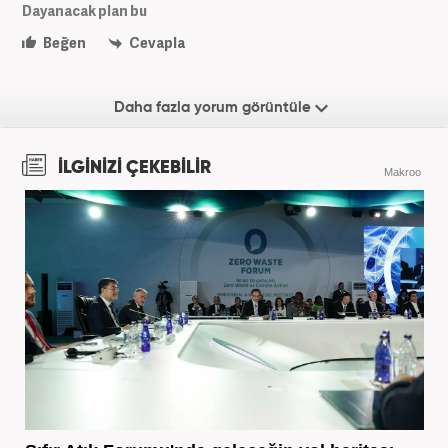
Dayanacak plan bu
Beğen
Cevapla
Daha fazla yorum görüntüle
İLGİNİZİ ÇEKEBİLİR
Makroo