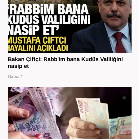
Bakan Çiftçi: Rabb'im bana Kudüs Valiliğini
nasip et
Haber7