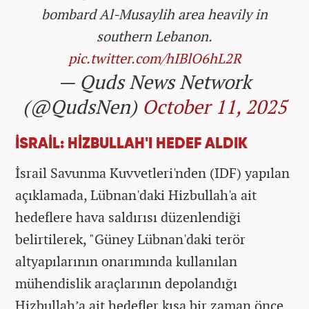
bombard Al‑Musaylih area heavily in
southern Lebanon.
pic.twitter.com/hIBlO6hL2R
— Quds News Network
(@QudsNen)
October 11, 2025
İSRAİL: HİZBULLAH'I HEDEF ALDIK
İsrail Savunma Kuvvetleri'nden (IDF) yapılan
açıklamada, Lübnan'daki Hizbullah'a ait
hedeflere hava saldırısı düzenlendiği
belirtilerek, "Güney Lübnan'daki terör
altyapılarının onarımında kullanılan
mühendislik araçlarının depolandığı
Hizbullah’a ait hedefler kısa bir zaman önce