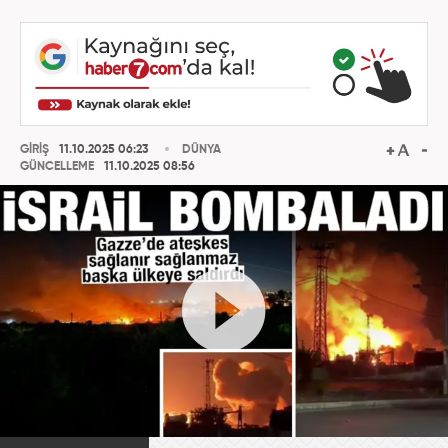
GİRİŞ
11.10.2025 06:23
DÜNYA
GÜNCELLEME
11.10.2025 08:56