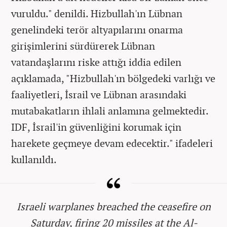
vuruldu." denildi. Hizbullah'ın Lübnan
genelindeki terör altyapılarını onarma
girişimlerini sürdürerek Lübnan
vatandaşlarını riske attığı iddia edilen
açıklamada, "Hizbullah'ın bölgedeki varlığı ve
faaliyetleri, İsrail ve Lübnan arasındaki
mutabakatların ihlali anlamına gelmektedir.
IDF, İsrail'in güvenliğini korumak için
harekete geçmeye devam edecektir." ifadeleri
kullanıldı.
Israeli warplanes breached the ceasefire on
Saturday, firing 20 missiles at the Al-