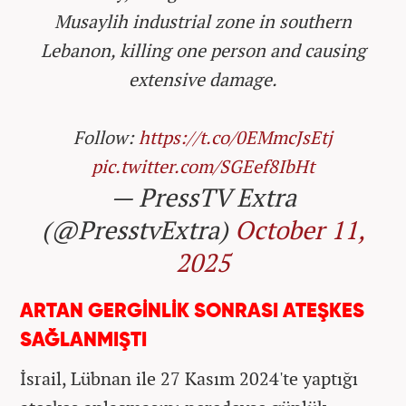
Musaylih industrial zone in southern
Lebanon, killing one person and causing
extensive damage.
Follow:
https://t.co/0EMmcJsEtj
pic.twitter.com/SGEef8IbHt
— PressTV Extra
(@PresstvExtra)
October 11,
2025
ARTAN GERGİNLİK SONRASI ATEŞKES
SAĞLANMIŞTI
İsrail, Lübnan ile 27 Kasım 2024'te yaptığı