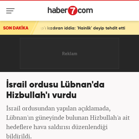
ı kızdıran iddia: 'Hainlik' deyip tehdit etti
SON DAKİKA
İsrail ordusu Lübnan'da
Hizbullah'ı vurdu
İsrail ordusundan yapılan açıklamada,
Lübnan'ın güneyinde bulunan Hizbullah'a ait
hedeflere hava saldırısı düzenlendiği
bildirildi.