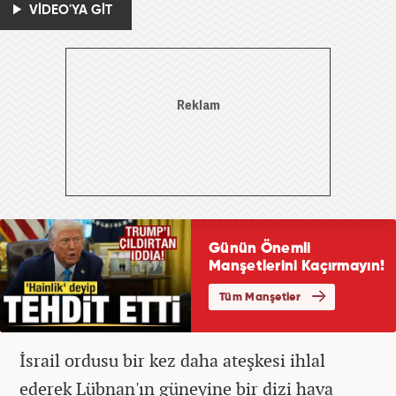
VİDEO'YA GİT
İsrail ordusu bir kez daha ateşkesi ihlal
ederek Lübnan'ın güneyine bir dizi hava