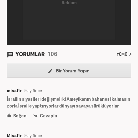
106
YORUMLAR
TÜMÜ
Bir Yorum Yapın
misafir
9 ay önce
İsrailin siyasileri değişmeli ki Ameyikanın bahanesi kalmasın
zorla İsrail e yaptırıyorlar dünyayı savaşa sürüklüyorlar
Beğen
Cevapla
Misafir
9 ay önce