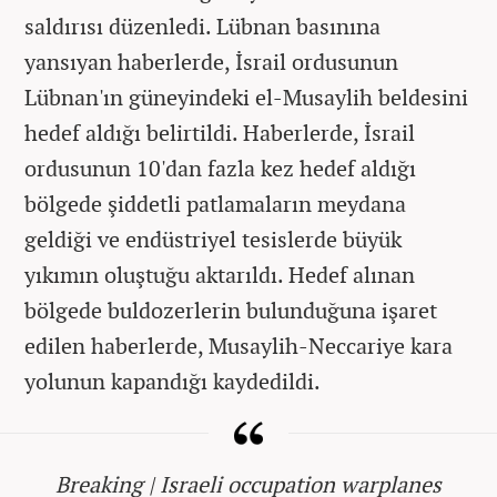
saldırısı düzenledi. Lübnan basınına
yansıyan haberlerde, İsrail ordusunun
Lübnan'ın güneyindeki el-Musaylih beldesini
hedef aldığı belirtildi. Haberlerde, İsrail
ordusunun 10'dan fazla kez hedef aldığı
bölgede şiddetli patlamaların meydana
geldiği ve endüstriyel tesislerde büyük
yıkımın oluştuğu aktarıldı. Hedef alınan
bölgede buldozerlerin bulunduğuna işaret
edilen haberlerde, Musaylih-Neccariye kara
yolunun kapandığı kaydedildi.
Breaking | Israeli occupation warplanes