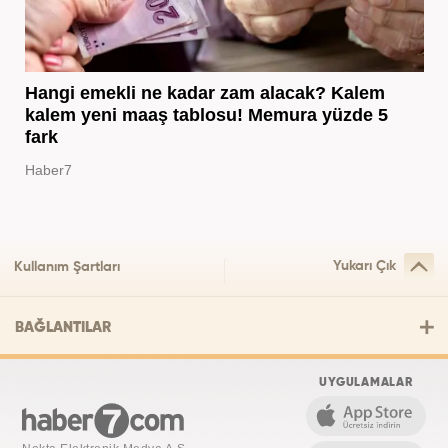
Hangi emekli ne kadar zam alacak? Kalem
kalem yeni maaş tablosu! Memura yüzde 5
fark
Haber7
Yukarı Çık
Kullanım Şartları
BAĞLANTILAR
UYGULAMALAR