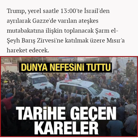
Trump, yerel saatle 13:00'te İsrail'den
ayrılarak Gazze'de varılan ateşkes
mutabakatına ilişkin toplanacak Şarm el-
Şeyh Barış Zirvesi'ne katılmak üzere Mısır'a
hareket edecek.