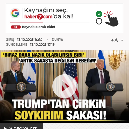
GİRİŞ
13.10.2025 14:14
DÜNYA
GÜNCELLEME
13.10.2025 17:19