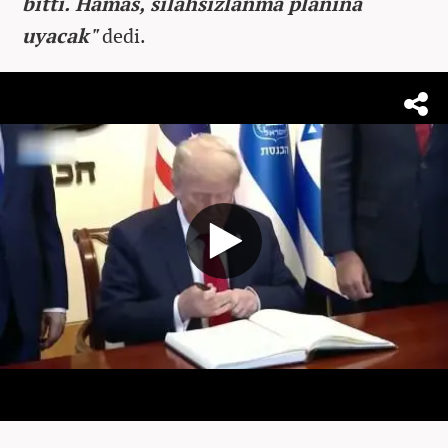
bitti. Hamas, silahsızlanma planına
uyacak"
dedi.