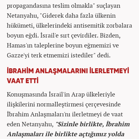
propagandasına teslim olmakla" suçlayan
Netanyahu, "Giderek daha fazla ülkenin
hükümeti, ülkelerindeki antisemitik zorbalara
boyun eğdi. İsrail'e sırt çevirdiler. Bizden,
Hamas'ın taleplerine boyun eğmemizi ve
Gazze'yi terk etmemizi istediler" dedi.
İBRAHİM ANLAŞMALARINI İLERLETMEYİ
VAAT ETTİ
Konuşmasında İsrail'in Arap ülkeleriyle
ilişkilerini normalleştirmesi çerçevesinde
İbrahim Anlaşmaları'nı ilerletmeyi de vaat
eden Netanyahu,
"Sizinle birlikte, İbrahim
Anlaşmaları ile birlikte açtığımız yolda