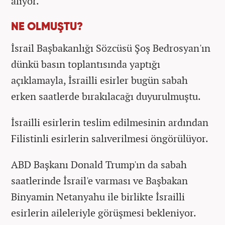
alıyor.
NE OLMUŞTU?
İsrail Başbakanlığı Sözcüsü Şoş Bedrosyan'ın
dünkü basın toplantısında yaptığı
açıklamayla, İsrailli esirler bugün sabah
erken saatlerde bırakılacağı duyurulmuştu.
İsrailli esirlerin teslim edilmesinin ardından
Filistinli esirlerin salıverilmesi öngörülüyor.
ABD Başkanı Donald Trump'ın da sabah
saatlerinde İsrail'e varması ve Başbakan
Binyamin Netanyahu ile birlikte İsrailli
esirlerin aileleriyle görüşmesi bekleniyor.