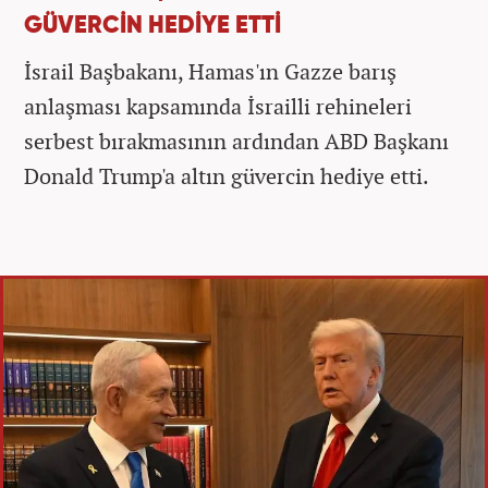
GÜVERCİN HEDİYE ETTİ
İsrail Başbakanı, Hamas'ın Gazze barış
anlaşması kapsamında İsrailli rehineleri
serbest bırakmasının ardından ABD Başkanı
Donald Trump'a altın güvercin hediye etti.