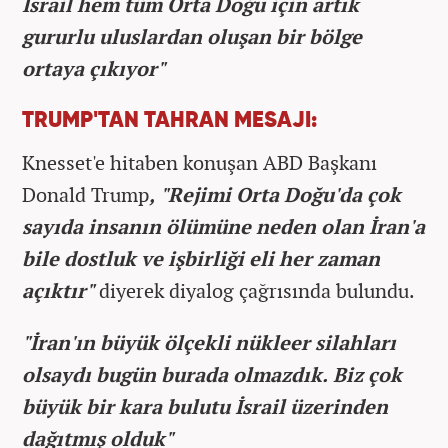
İsrail hem tüm Orta Doğu için artık
gururlu uluslardan oluşan bir bölge
ortaya çıkıyor"
TRUMP'TAN TAHRAN MESAJI:
Knesset'e hitaben konuşan ABD Başkanı
Donald Trump
, "Rejimi Orta Doğu'da çok
sayıda insanın ölümüne neden olan İran'a
bile dostluk ve işbirliği eli her zaman
açıktır"
diyerek diyalog çağrısında bulundu.
"İran'ın büyük ölçekli nükleer silahları
olsaydı bugün burada olmazdık. Biz çok
büyük bir kara bulutu İsrail üzerinden
dağıtmış olduk"