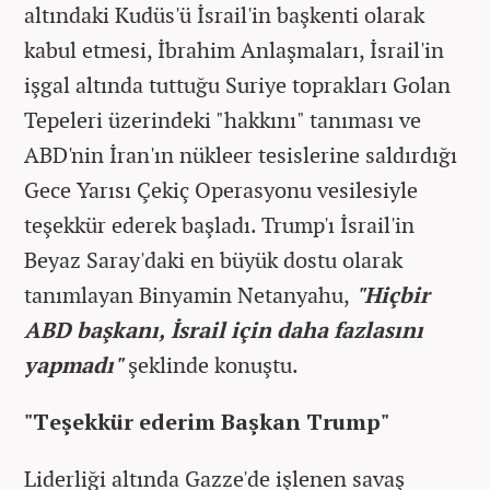
altındaki Kudüs'ü İsrail'in başkenti olarak
kabul etmesi, İbrahim Anlaşmaları, İsrail'in
işgal altında tuttuğu Suriye toprakları Golan
Tepeleri üzerindeki "hakkını" tanıması ve
ABD'nin İran'ın nükleer tesislerine saldırdığı
Gece Yarısı Çekiç Operasyonu vesilesiyle
teşekkür ederek başladı. Trump'ı İsrail'in
Beyaz Saray'daki en büyük dostu olarak
tanımlayan Binyamin Netanyahu,
"Hiçbir
ABD başkanı, İsrail için daha fazlasını
yapmadı"
şeklinde konuştu.
"Teşekkür ederim Başkan Trump"
Liderliği altında Gazze'de işlenen savaş