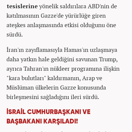
tesislerine
yönelik saldırılara ABD'nin de
katılmasının Gazze'de yürürlüğe giren
ateşkes anlaşmasında etkisi olduğunu öne
sürdü.
İran'ın zayıflamasıyla Hamas'ın uzlaşmaya
daha yatkın hale geldiğini savunan Trump,
ayrıca Tahran'ın nükleer programına ilişkin
"kara bulutları" kaldırmanın, Arap ve
Müslüman ülkelerin Gazze konusunda
birleşmesini sağladığını ileri sürdü.
İSRAİL CUMHURBAŞKANI VE
BAŞBAKANI KARŞILADI!