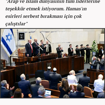
"Arap ve İslam dünyasının tüm liderlerine
teşekkür etmek istiyorum. Hamas'ın
esirleri serbest bırakması için çok
çalıştılar"