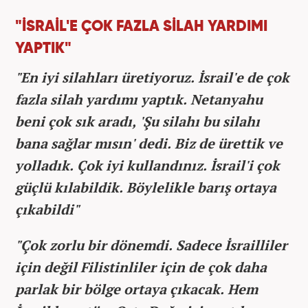
"İSRAİL'E ÇOK FAZLA SİLAH YARDIMI
YAPTIK"
"En iyi silahları üretiyoruz. İsrail'e de çok
fazla silah yardımı yaptık. Netanyahu
beni çok sık aradı, 'Şu silahı bu silahı
bana sağlar mısın' dedi. Biz de ürettik ve
yolladık. Çok iyi kullandınız. İsrail'i çok
güçlü kılabildik. Böylelikle barış ortaya
çıkabildi"
"Çok zorlu bir dönemdi. Sadece İsrailliler
için değil Filistinliler için de çok daha
parlak bir bölge ortaya çıkacak. Hem