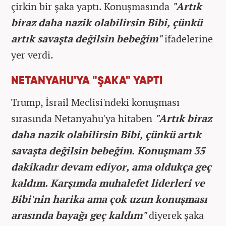
çirkin bir şaka yaptı. Konuşmasında
"Artık
biraz daha nazik olabilirsin Bibi, çünkü
artık savaşta değilsin bebeğim"
ifadelerine
yer verdi.
NETANYAHU'YA "ŞAKA" YAPTI
Trump, İsrail Meclisi'ndeki konuşması
sırasında Netanyahu'ya hitaben
"Artık biraz
daha nazik olabilirsin Bibi, çünkü artık
savaşta değilsin bebeğim. Konuşmam 35
dakikadır devam ediyor, ama oldukça geç
kaldım. Karşımda muhalefet liderleri ve
Bibi'nin harika ama çok uzun konuşması
arasında bayağı geç kaldım"
diyerek şaka