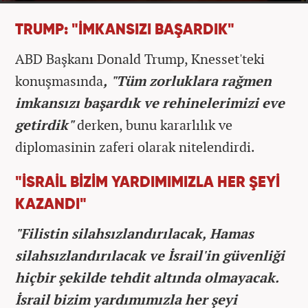
TRUMP: "İMKANSIZI BAŞARDIK"
ABD Başkanı Donald Trump, Knesset'teki
konuşmasında
, "Tüm zorluklara rağmen
imkansızı başardık ve rehinelerimizi eve
getirdik"
derken, bunu kararlılık ve
diplomasinin zaferi olarak nitelendirdi.
"İSRAİL BİZİM YARDIMIMIZLA HER ŞEYİ
KAZANDI"
"Filistin silahsızlandırılacak, Hamas
silahsızlandırılacak ve İsrail'in güvenliği
hiçbir şekilde tehdit altında olmayacak.
İsrail bizim yardımımızla her şeyi