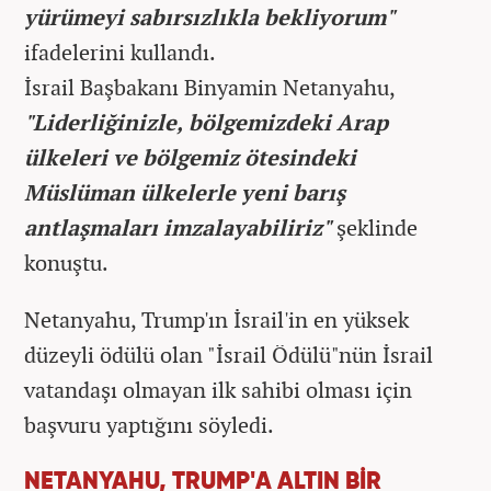
yürümeyi sabırsızlıkla bekliyorum"
ifadelerini kullandı.
İsrail Başbakanı Binyamin Netanyahu,
"Liderliğinizle, bölgemizdeki Arap
ülkeleri ve bölgemiz ötesindeki
Müslüman ülkelerle yeni barış
antlaşmaları imzalayabiliriz"
şeklinde
konuştu.
Netanyahu, Trump'ın İsrail'in en yüksek
düzeyli ödülü olan "İsrail Ödülü"nün İsrail
vatandaşı olmayan ilk sahibi olması için
başvuru yaptığını söyledi.
NETANYAHU, TRUMP'A ALTIN BİR