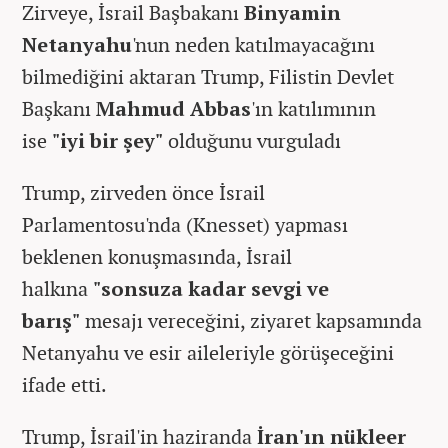
Zirveye, İsrail Başbakanı
Binyamin
Netanyahu
'nun neden katılmayacağını
bilmediğini aktaran Trump, Filistin Devlet
Başkanı
Mahmud Abbas
'ın katılımının
ise
"iyi bir şey"
olduğunu vurguladı
Trump, zirveden önce İsrail
Parlamentosu'nda (Knesset) yapması
beklenen konuşmasında, İsrail
halkına
"sonsuza kadar sevgi ve
barış"
mesajı vereceğini, ziyaret kapsamında
Netanyahu ve esir aileleriyle görüşeceğini
ifade etti.
Trump, İsrail'in haziranda
İran'ın nükleer