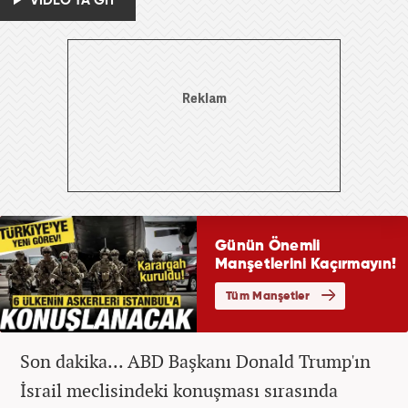
VİDEO'YA GİT
Son dakika... ABD Başkanı Donald Trump'ın
İsrail meclisindeki konuşması sırasında