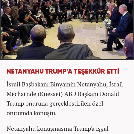
NETANYAHU TRUMP'A TEŞEKKÜR ETTİ
İsrail Başbakanı Binyamin Netanyahu, İsrail
Meclisi'nde (Knesset) ABD Başkanı Donald
Trump onuruna gerçekleştirilen özel
oturumda konuştu.
Netanyahu konuşmasına Trump'a işgal