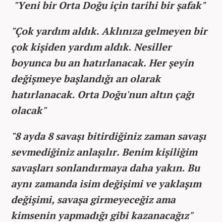
"Yeni bir Orta Doğu için tarihi bir şafak"
"Çok yardım aldık. Aklınıza gelmeyen bir
çok kişiden yardım aldık. Nesiller
boyunca bu an hatırlanacak. Her şeyin
değişmeye başlandığı an olarak
hatırlanacak. Orta Doğu'nun altın çağı
olacak"
"8 ayda 8 savaşı bitirdiğiniz zaman savaşı
sevmediğiniz anlaşılır. Benim kişiliğim
savaşları sonlandırmaya daha yakın. Bu
aynı zamanda isim değişimi ve yaklaşım
değişimi, savaşa girmeyeceğiz ama
kimsenin yapmadığı gibi kazanacağız"