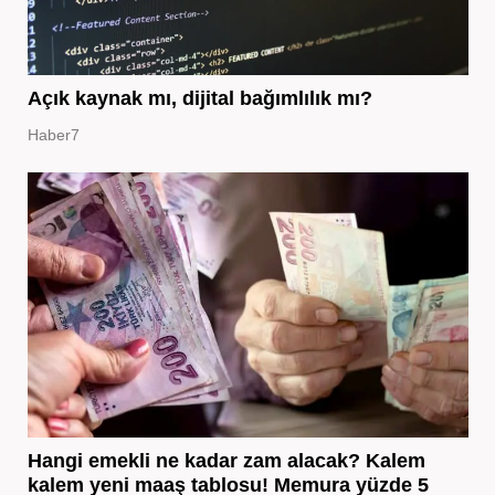
Açık kaynak mı, dijital bağımlılık mı?
Haber7
Hangi emekli ne kadar zam alacak? Kalem
kalem yeni maaş tablosu! Memura yüzde 5