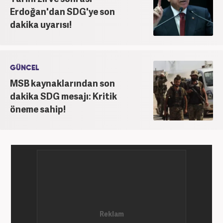
Erdoğan'dan SDG'ye son
dakika uyarısı!
GÜNCEL
MSB kaynaklarından son
dakika SDG mesajı: Kritik
öneme sahip!