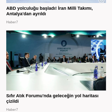
ABD yolculuğu başladı! İran Milli Takımı,
Antalya'dan ayrıldı
Haber7
Sıfır Atık Forumu'nda geleceğin yol haritası
çizildi
Haber7