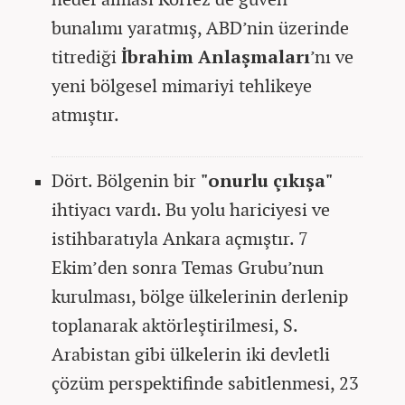
bunalımı yaratmış, ABD’nin üzerinde
titrediği
İbrahim Anlaşmaları
’nı ve
yeni bölgesel mimariyi tehlikeye
atmıştır.
Dört. Bölgenin bir
"onurlu çıkışa"
ihtiyacı vardı. Bu yolu hariciyesi ve
istihbaratıyla Ankara açmıştır. 7
Ekim’den sonra Temas Grubu’nun
kurulması, bölge ülkelerinin derlenip
toplanarak aktörleştirilmesi, S.
Arabistan gibi ülkelerin iki devletli
çözüm perspektifinde sabitlenmesi, 23