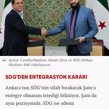
Suriye Cumhurbaşkanı Ahmet Şara ve SDG elebaşı
Mazlum Abdi tokalaşıyor.
SDG'DEN ENTEGRASYON KARARI
Ankara’nın SDG’nin silah bırakarak Şam’a
entegre olmasını istediği biliniyor. Şam da
aynı pozisyonda. SDG ise ademi