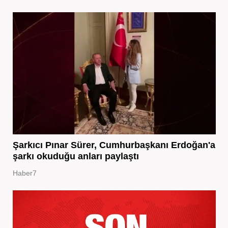
Şarkıcı Pınar Sürer, Cumhurbaşkanı Erdoğan'a
şarkı okuduğu anları paylaştı
Haber7