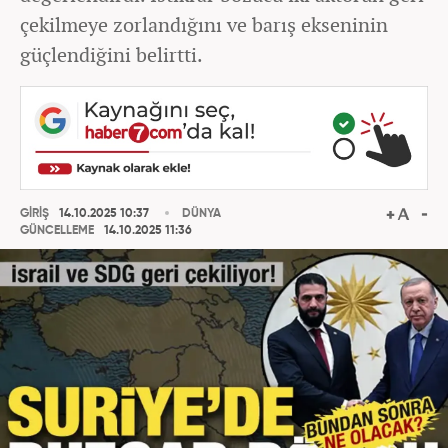
çekilmeye zorlandığını ve barış ekseninin
güçlendiğini belirtti.
GİRİŞ
14.10.2025 10:37
DÜNYA
GÜNCELLEME
14.10.2025 11:36