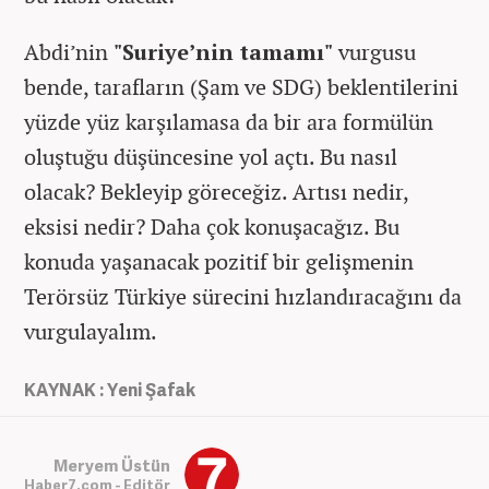
Abdi’nin
"Suriye’nin tamamı"
vurgusu
bende, tarafların (Şam ve SDG) beklentilerini
yüzde yüz karşılamasa da bir ara formülün
oluştuğu düşüncesine yol açtı. Bu nasıl
olacak? Bekleyip göreceğiz. Artısı nedir,
eksisi nedir? Daha çok konuşacağız. Bu
konuda yaşanacak pozitif bir gelişmenin
Terörsüz Türkiye sürecini hızlandıracağını da
vurgulayalım.
KAYNAK : Yeni Şafak
Meryem Üstün
Haber7.com - Editör