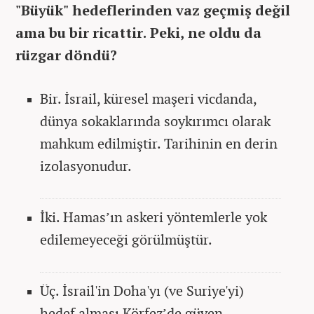
"Büyük" hedeflerinden vaz geçmiş değil
ama bu bir ricattir. Peki, ne oldu da
rüzgar döndü?
Bir. İsrail, küresel maşeri vicdanda,
dünya sokaklarında soykırımcı olarak
mahkum edilmiştir. Tarihinin en derin
izolasyonudur.
İki. Hamas’ın askeri yöntemlerle yok
edilemeyeceği görülmüştür.
Üç. İsrail'in Doha'yı (ve Suriye'yi)
hedef alması Körfez’de güven