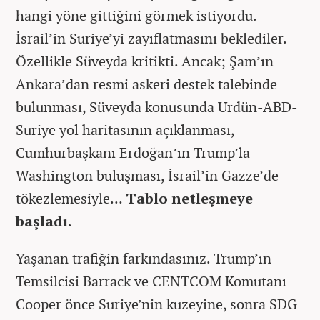
hangi yöne gittiğini görmek istiyordu.
İsrail’in Suriye’yi zayıflatmasını beklediler.
Özellikle Süveyda kritikti. Ancak; Şam’ın
Ankara’dan resmi askeri destek talebinde
bulunması, Süveyda konusunda Ürdün-ABD-
Suriye yol haritasının açıklanması,
Cumhurbaşkanı Erdoğan’ın Trump’la
Washington buluşması, İsrail’in Gazze’de
tökezlemesiyle…
Tablo netleşmeye
başladı.
Yaşanan trafiğin farkındasınız. Trump’ın
Temsilcisi Barrack ve CENTCOM Komutanı
Cooper önce Suriye’nin kuzeyine, sonra SDG