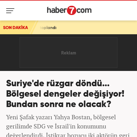
landı
SON DAKİKA
Suriye'de rüzgar döndü...
Bölgesel dengeler değişiyor!
Bundan sonra ne olacak?
Yeni Şafak yazarı Yahya Bostan, bölgesel
gerilimde SDG ve İsrail'in konumunu
değerlendirdi. İstikrar bozucu iki aktörün geri