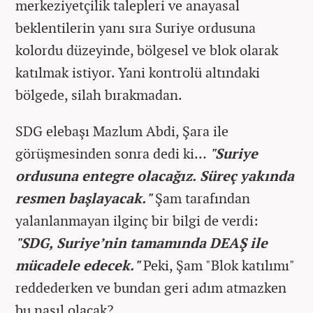
merkeziyetçilik talepleri ve anayasal
beklentilerin yanı sıra Suriye ordusuna
kolordu düzeyinde, bölgesel ve blok olarak
katılmak istiyor. Yani kontrolü altındaki
bölgede, silah bırakmadan.
SDG elebaşı Mazlum Abdi, Şara ile
görüşmesinden sonra dedi ki…
"Suriye
ordusuna entegre olacağız. Süreç yakında
resmen başlayacak."
Şam tarafından
yalanlanmayan ilginç bir bilgi de verdi:
"SDG, Suriye’nin tamamında DEAŞ ile
mücadele edecek."
Peki, Şam "Blok katılımı"
reddederken ve bundan geri adım atmazken
bu nasıl olacak?