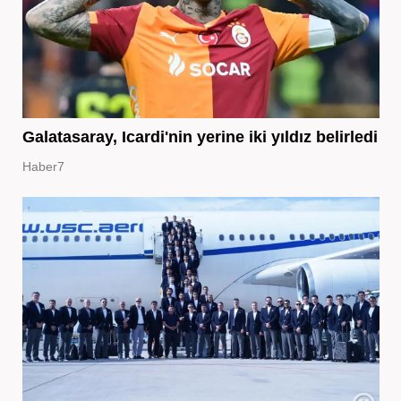
Galatasaray, Icardi'nin yerine iki yıldız belirledi
Haber7