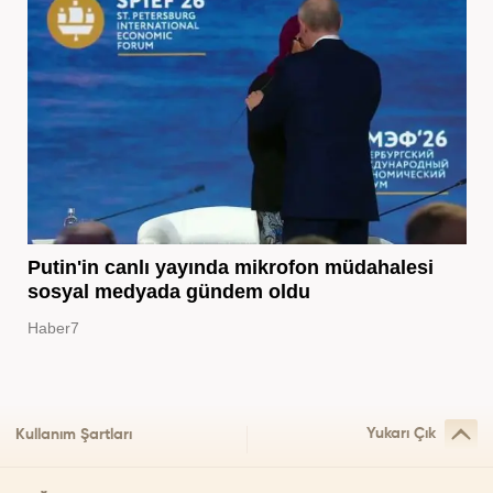
Putin'in canlı yayında mikrofon müdahalesi
sosyal medyada gündem oldu
Haber7
Yukarı Çık
Kullanım Şartları