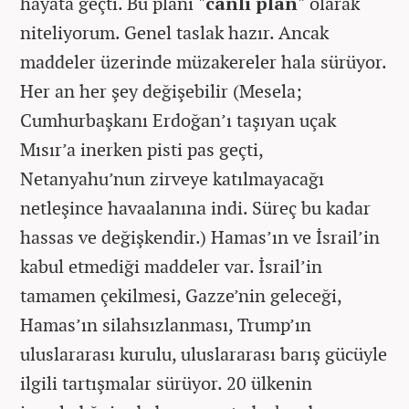
hayata geçti. Bu planı
"canlı plan"
olarak
niteliyorum. Genel taslak hazır. Ancak
maddeler üzerinde müzakereler hala sürüyor.
Her an her şey değişebilir (Mesela;
Cumhurbaşkanı Erdoğan’ı taşıyan uçak
Mısır’a inerken pisti pas geçti,
Netanyahu’nun zirveye katılmayacağı
netleşince havaalanına indi. Süreç bu kadar
hassas ve değişkendir.) Hamas’ın ve İsrail’in
kabul etmediği maddeler var. İsrail’in
tamamen çekilmesi, Gazze’nin geleceği,
Hamas’ın silahsızlanması, Trump’ın
uluslararası kurulu, uluslararası barış gücüyle
ilgili tartışmalar sürüyor. 20 ülkenin