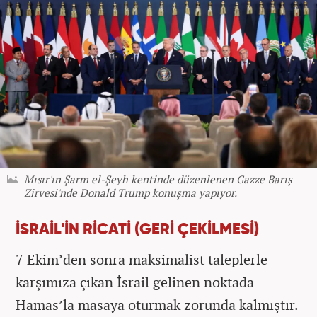
Mısır'ın Şarm el-Şeyh kentinde düzenlenen Gazze Barış
Zirvesi'nde Donald Trump konuşma yapıyor.
İSRAİL'İN RİCATİ (GERİ ÇEKİLMESİ)
7 Ekim’den sonra maksimalist taleplerle
karşımıza çıkan İsrail gelinen noktada
Hamas’la masaya oturmak zorunda kalmıştır.