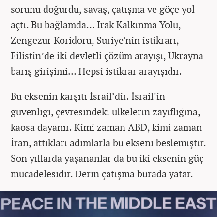
sorunu doğurdu, savaş, çatışma ve göçe yol
açtı. Bu bağlamda… Irak Kalkınma Yolu,
Zengezur Koridoru, Suriye’nin istikrarı,
Filistin’de iki devletli çözüm arayışı, Ukrayna
barış girişimi… Hepsi istikrar arayışıdır.
Bu eksenin karşıtı İsrail’dir. İsrail’in
güvenliği, çevresindeki ülkelerin zayıflığına,
kaosa dayanır. Kimi zaman ABD, kimi zaman
İran, attıkları adımlarla bu ekseni beslemiştir.
Son yıllarda yaşananlar da bu iki eksenin güç
mücadelesidir. Derin çatışma burada yatar.