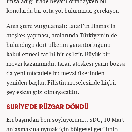
imzaladığı irade beyanı ortadayken bu
konularda bir orta yol bulunması gerekiyor.
Ama şunu vurgulamalı: İsrail’in Hamas’la
ateşkes yapması, aralarında Türkiye’nin de
bulunduğu dört ülkenin garantörlüğünü
kabul etmesi tarihi bir eşiktir. Büyük bir
mevzi kazanımıdır. İsrail ateşkesi yarın bozsa
da yeni mücadele bu mevzi üzerinden
yeniden başlar. Filistin meselesinde hiçbir
şey eskisi gibi olmayacaktır.
SURİYE'DE RÜZGAR DÖNDÜ
En başından beri söylüyorum… SDG, 10 Mart
anlaşmasına uymak için bölgesel gerilimin