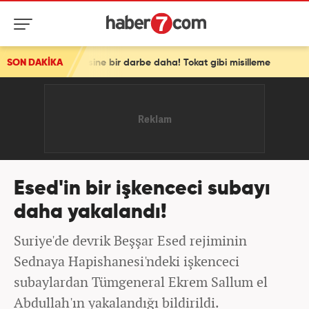
engen vizesine bir darbe daha! Tokat gibi misilleme
SON DAKİKA
Esed'in bir işkenceci subayı
daha yakalandı!
Suriye'de devrik Beşşar Esed rejiminin
Sednaya Hapishanesi'ndeki işkenceci
subaylardan Tümgeneral Ekrem Sallum el
Abdullah'ın yakalandığı bildirildi.