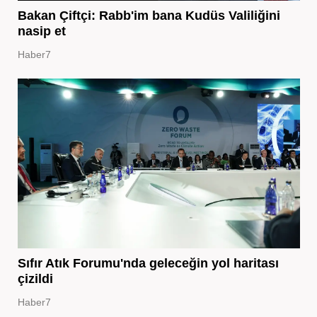
Bakan Çiftçi: Rabb'im bana Kudüs Valiliğini
nasip et
Haber7
Sıfır Atık Forumu'nda geleceğin yol haritası
çizildi
Haber7