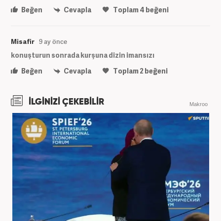
Beğen
Cevapla
Toplam
4
beğeni
Misafir
9 ay önce
konuşturun sonrada kurşuna dizin imansızı
Beğen
Cevapla
Toplam
2
beğeni
İLGİNİZİ ÇEKEBİLİR
Makroo