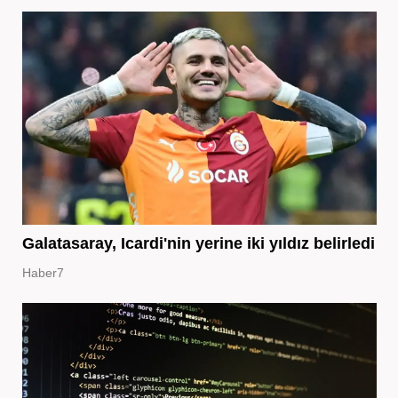
Galatasaray, Icardi'nin yerine iki yıldız belirledi
Haber7