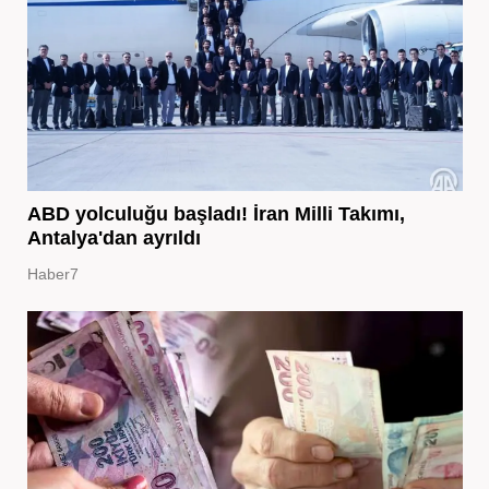
ABD yolculuğu başladı! İran Milli Takımı,
Antalya'dan ayrıldı
Haber7