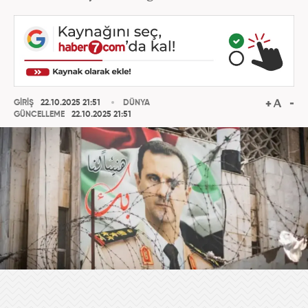
GİRİŞ
22.10.2025 21:51
DÜNYA
GÜNCELLEME
22.10.2025 21:51