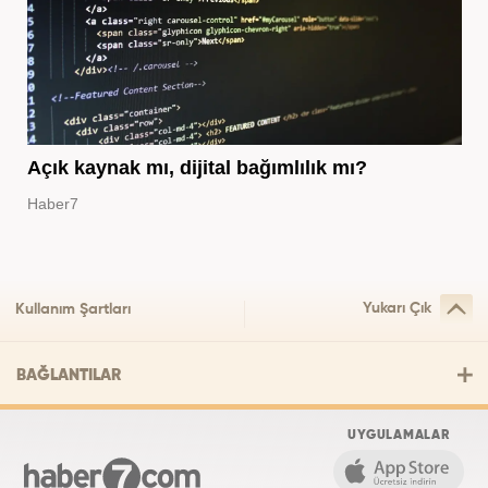
Açık kaynak mı, dijital bağımlılık mı?
Haber7
Yukarı Çık
Kullanım Şartları
BAĞLANTILAR
UYGULAMALAR