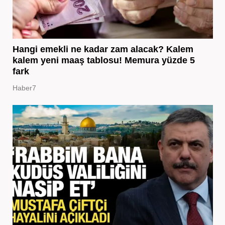
Hangi emekli ne kadar zam alacak? Kalem
kalem yeni maaş tablosu! Memura yüzde 5
fark
Haber7