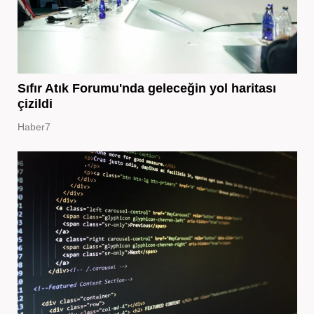
Sıfır Atık Forumu'nda geleceğin yol haritası
çizildi
Haber7