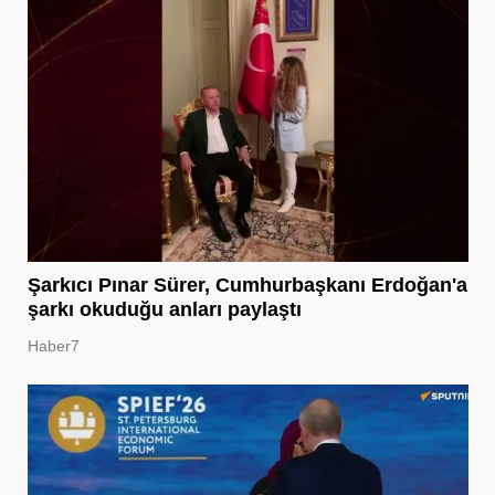
Şarkıcı Pınar Sürer, Cumhurbaşkanı Erdoğan'a
şarkı okuduğu anları paylaştı
Haber7