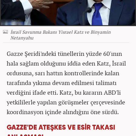
İsrail Savunma Bakanı Yisrael Katz ve Binyamin
Netanyahu
Gazze Şeridi'ndeki tünellerin yüzde 60'ının
hala sağlam olduğunu iddia eden Katz, İsrail
ordusuna, sarı hattın kontrollerinde kalan
tarafında yıkıma devam edilmesi talimatı
verdiğini ifade etti. Katz, bu kararın ABD'li
yetkililerle yapılan görüşmeler çerçevesinde
koordinasyon içinde alındığını öne sürdü.
GAZZE'DE ATEŞKES VE ESİR TAKASI