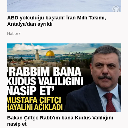
ABD yolculuğu başladı! İran Milli Takımı,
Antalya'dan ayrıldı
Haber7
Bakan Çiftçi: Rabb'im bana Kudüs Valiliğini
nasip et