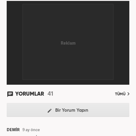
41
YORUMLAR
TÜMÜ
Bir Yorum Yapın
DEMİR
9 ay önce