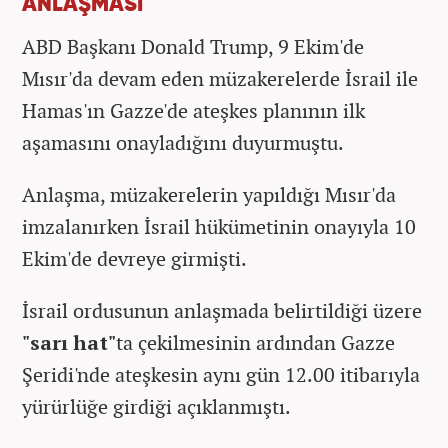
ANLAŞMASI
ABD Başkanı Donald Trump, 9 Ekim'de
Mısır'da devam eden müzakerelerde İsrail ile
Hamas'ın Gazze'de ateşkes planının ilk
aşamasını onayladığını duyurmuştu.
Anlaşma, müzakerelerin yapıldığı Mısır'da
imzalanırken İsrail hükümetinin onayıyla 10
Ekim'de devreye girmişti.
İsrail ordusunun anlaşmada belirtildiği üzere
"sarı hat"
ta çekilmesinin ardından Gazze
Şeridi'nde ateşkesin aynı gün 12.00 itibarıyla
yürürlüğe girdiği açıklanmıştı.