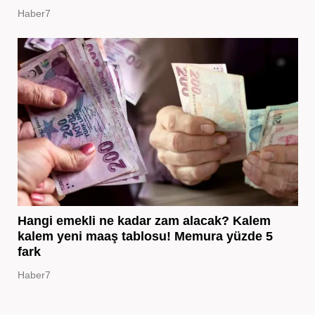
Haber7
Hangi emekli ne kadar zam alacak? Kalem
kalem yeni maaş tablosu! Memura yüzde 5
fark
Haber7