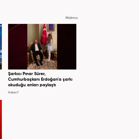
Makroo
Şarkıcı Pınar Sürer,
Cumhurbaşkanı Erdoğan'a şarkı
okuduğu anları paylaştı
Haber7