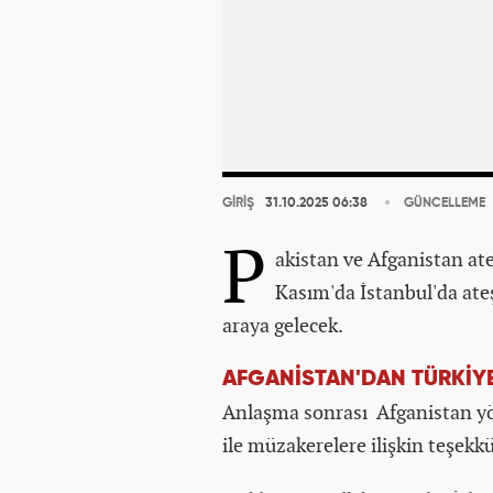
GİRİŞ
31.10.2025 06:38
GÜNCELLEME
P
akistan ve Afganistan ate
Kasım'da İstanbul'da ate
araya gelecek.
AFGANİSTAN'DAN TÜRKİYE
Anlaşma sonrası Afganistan yö
ile müzakerelere ilişkin teşekkü