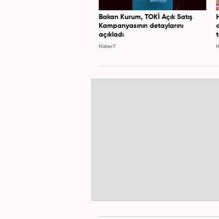
Bakan Kurum, TOKİ Açık Satış
Kampanyasının detaylarını
açıkladı
Haber7
H