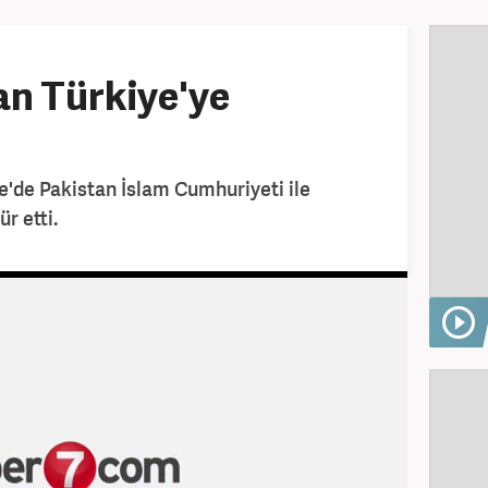
an Türkiye'ye
e'de Pakistan İslam Cumhuriyeti ile
r etti.