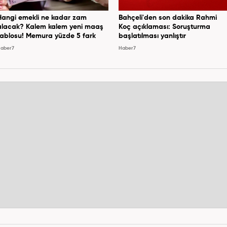
Hangi emekli ne kadar zam
Bahçeli'den son dakika Rahmi
alacak? Kalem kalem yeni maaş
Koç açıklaması: Soruşturma
tablosu! Memura yüzde 5 fark
başlatılması yanlıştır
aber7
Haber7