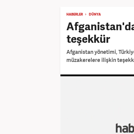
HABERLER
DÜNYA
Afganistan'd
teşekkür
Afganistan yönetimi, Türkiy
müzakerelere ilişkin teşekkü