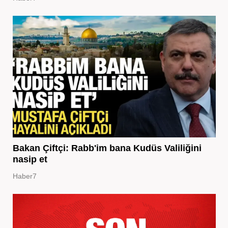
Bakan Çiftçi: Rabb'im bana Kudüs Valiliğini
nasip et
Haber7