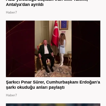
Antalya'dan ayrıldı
Haber7
Şarkıcı Pınar Sürer, Cumhurbaşkanı Erdoğan'a
şarkı okuduğu anları paylaştı
Haber7