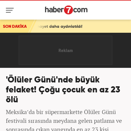
l cinayet daha aydınlatıldı!
SON DAKİKA
'Ölüler Günü'nde büyük
felaket! Çoğu çocuk en az 23
ölü
Meksika’da bir süpermarkette Ölüler Günü
festivali sırasında meydana gelen patlama ve
sonrasında çıkan yangında en az 23 kişi