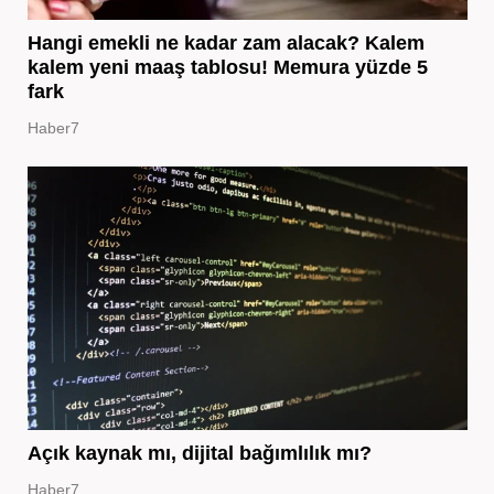
Hangi emekli ne kadar zam alacak? Kalem
kalem yeni maaş tablosu! Memura yüzde 5
fark
Haber7
Açık kaynak mı, dijital bağımlılık mı?
Haber7