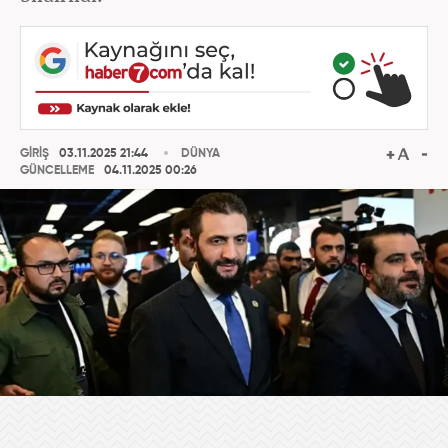
GİRİŞ
03.11.2025 21:44
DÜNYA
GÜNCELLEME
04.11.2025 00:26