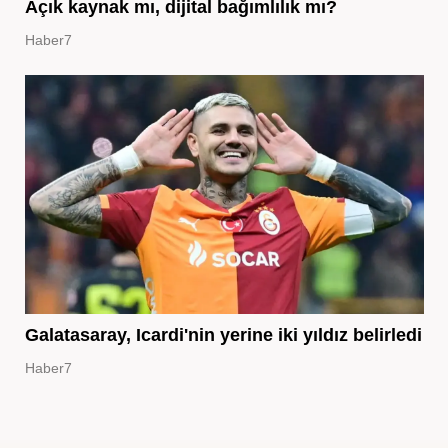
Açık kaynak mı, dijital bağımlılık mı?
Haber7
Galatasaray, Icardi'nin yerine iki yıldız belirledi
Haber7