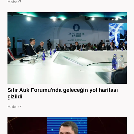
Haber7
Sıfır Atık Forumu'nda geleceğin yol haritası
çizildi
Haber7