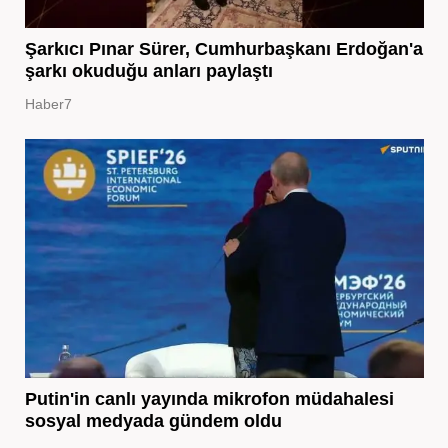
Şarkıcı Pınar Sürer, Cumhurbaşkanı Erdoğan'a
şarkı okuduğu anları paylaştı
Haber7
Putin'in canlı yayında mikrofon müdahalesi
sosyal medyada gündem oldu