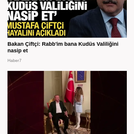
Bakan Çiftçi: Rabb'im bana Kudüs Valiliğini
nasip et
Haber7