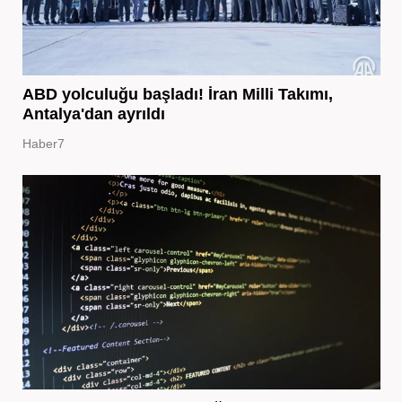
ABD yolculuğu başladı! İran Milli Takımı,
Antalya'dan ayrıldı
Haber7