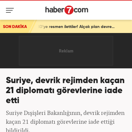
SON DAKİKA
İsrail'den ortalığı karıştıracak Gazze kararı! ABD'ye resmen ilettiler! Alçak plan devrede
Suriye, devrik rejimden kaçan
21 diplomatı görevlerine iade
etti
Suriye Dışişleri Bakanlığının, devrik rejimden
kaçan 21 diplomatı görevlerine iade ettiği
bildirildi.