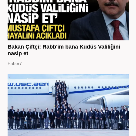
Bakan Çiftçi: Rabb'im bana Kudüs Valiliğini
nasip et
Haber7