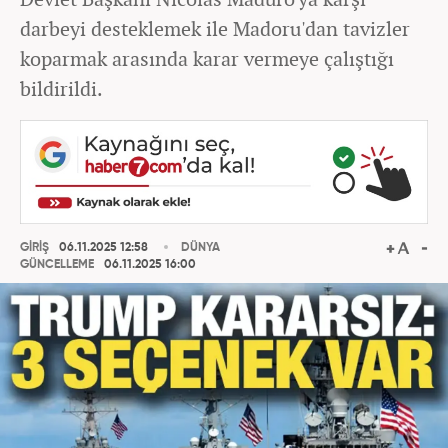
darbeyi desteklemek ile Madoru'dan tavizler
koparmak arasında karar vermeye çalıştığı
bildirildi.
GİRİŞ
06.11.2025 12:58
DÜNYA
GÜNCELLEME
06.11.2025 16:00