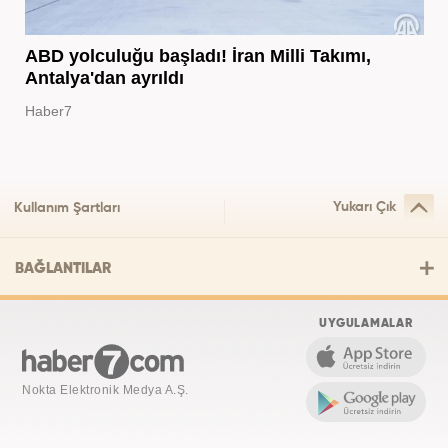
ABD yolculuğu başladı! İran Milli Takımı,
Antalya'dan ayrıldı
Haber7
Yukarı Çık
Kullanım Şartları
BAĞLANTILAR
UYGULAMALAR
Nokta Elektronik Medya A.Ş.