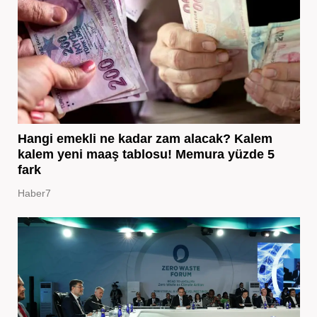
Hangi emekli ne kadar zam alacak? Kalem
kalem yeni maaş tablosu! Memura yüzde 5
fark
Haber7