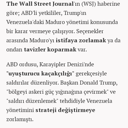
The Wall Street Journal
'ın (WSJ) haberine
göre; ABD'li yetkililer, Trump'ın
Venezuela'daki Maduro yönetimi konusunda
bir karar vermeye çalışıyor. Seçenekler
arasında Maduro'yı
istifaya zorlamak
ya da
ondan
tavizler koparmak
var.
ABD ordusu, Karayipler Denizi'nde
"uyuşturucu kaçakçılığı"
gerekçesiyle
saldırılar düzenliyor. Başkan Donald Trump,
"bölgeyi askeri güç yığınağına çevirmek" ve
"saldırı düzenlemek" tehdidiyle
Venezuela
yönetimini
strateji değiştirmeye
zorlamıştı.