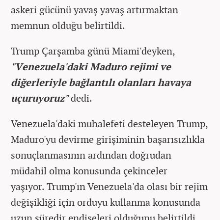
askeri gücünü yavaş yavaş artırmaktan
memnun olduğu belirtildi.
Trump Çarşamba günü Miami'deyken,
"Venezuela'daki Maduro rejimi ve
diğerleriyle bağlantılı olanları havaya
uçuruyo
ruz"
dedi.
Venezuela'daki muhalefeti desteleyen Trump,
Maduro'yu devirme girişiminin başarısızlıkla
sonuçlanmasının ardından doğrudan
müdahil olma konusunda çekinceler
yaşıyor. Trump'ın Venezuela'da olası bir rejim
değişikliği için orduyu kullanma konusunda
uzun süredir endişeleri olduğunu belirtildi.