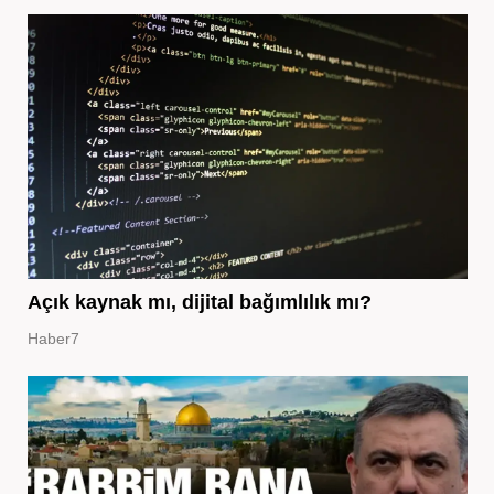
Açık kaynak mı, dijital bağımlılık mı?
Haber7