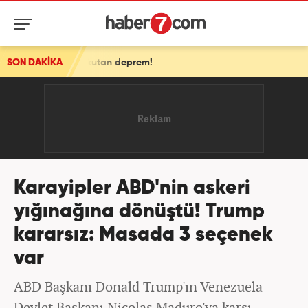
an deprem!
SON DAKİKA
Karayipler ABD'nin askeri
yığınağına dönüştü! Trump
kararsız: Masada 3 seçenek
var
ABD Başkanı Donald Trump'ın Venezuela
Devlet Başkanı Nicolas Maduro'ya karşı