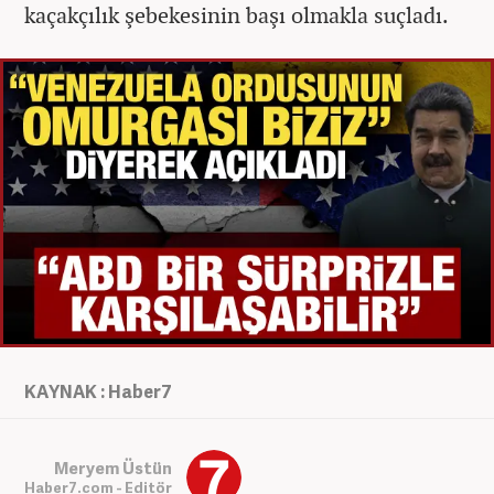
kaçakçılık şebekesinin başı olmakla suçladı.
KAYNAK : Haber7
Meryem Üstün
Haber7.com - Editör