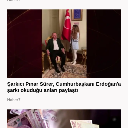
Şarkıcı Pınar Sürer, Cumhurbaşkanı Erdoğan'a
şarkı okuduğu anları paylaştı
Haber7