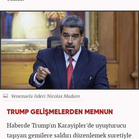
Venezuela lideri Nicolas Maduro
TRUMP GELİŞMELERDEN MEMNUN
Haberde Trump'ın Karayipler'de uyuşturucu
taşıyan gemilere saldırı düzenlemek suretiyle