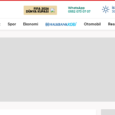
I
FIFA 2026
DÜNYA KUPASI
3
t
Spor
Ekonomi
Otomobil
Res