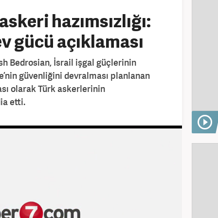
 askeri hazımsızlığı:
v gücü açıklaması
 Bedrosian, İsrail işgal güçlerinin
’nin güvenliğini devralması planlanan
sı olarak Türk askerlerinin
a etti.