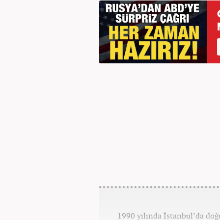
1990 yılında İstanbul’da do