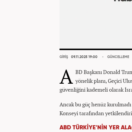
GİRİŞ
09.11.2025 19:00
GÜNCELLEME
A
BD Başkanı Donald Trump'
yönelik planı, Geçici Ul
güvenliğini kademeli olarak İsr
Ancak bu güç henüz kurulmadı 
Konseyi tarafından yetkilendir
ABD TÜRKİYE'NİN YER AL