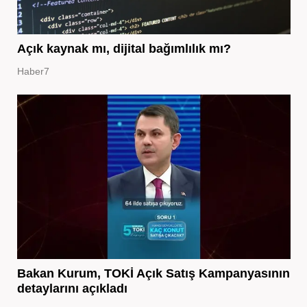
Açık kaynak mı, dijital bağımlılık mı?
Haber7
Bakan Kurum, TOKİ Açık Satış Kampanyasının
detaylarını açıkladı