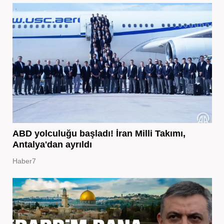
ABD yolculuğu başladı! İran Milli Takımı,
Antalya'dan ayrıldı
Haber7