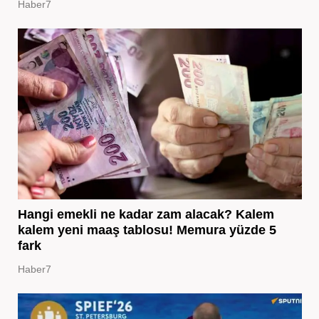
Haber7
Hangi emekli ne kadar zam alacak? Kalem
kalem yeni maaş tablosu! Memura yüzde 5
fark
Haber7