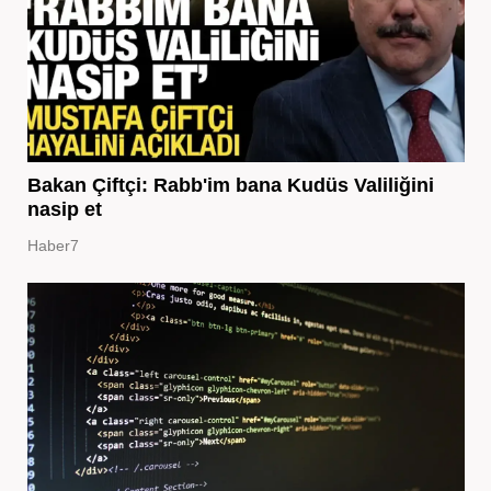
Bakan Çiftçi: Rabb'im bana Kudüs Valiliğini
nasip et
Haber7