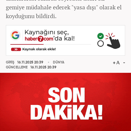
gemiye müdahale ederek "yasa dışı" olarak el
koyduğunu bildirdi.
GİRİŞ
16.11.2025 20:39
DÜNYA
GÜNCELLEME
16.11.2025 20:39