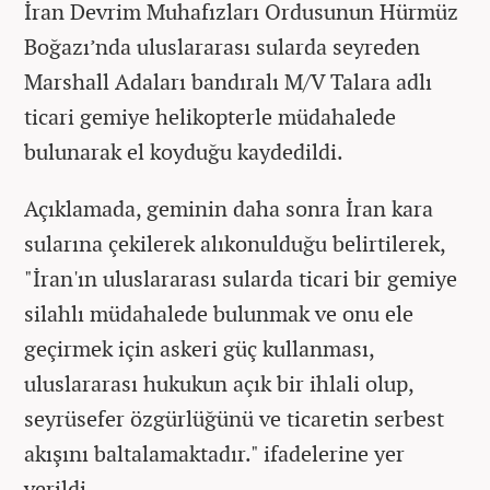
İran Devrim Muhafızları Ordusunun Hürmüz
Boğazı’nda uluslararası sularda seyreden
Marshall Adaları bandıralı M/V Talara adlı
ticari gemiye helikopterle müdahalede
bulunarak el koyduğu kaydedildi.
Açıklamada, geminin daha sonra İran kara
sularına çekilerek alıkonulduğu belirtilerek,
"İran'ın uluslararası sularda ticari bir gemiye
silahlı müdahalede bulunmak ve onu ele
geçirmek için askeri güç kullanması,
uluslararası hukukun açık bir ihlali olup,
seyrüsefer özgürlüğünü ve ticaretin serbest
akışını baltalamaktadır." ifadelerine yer
verildi.