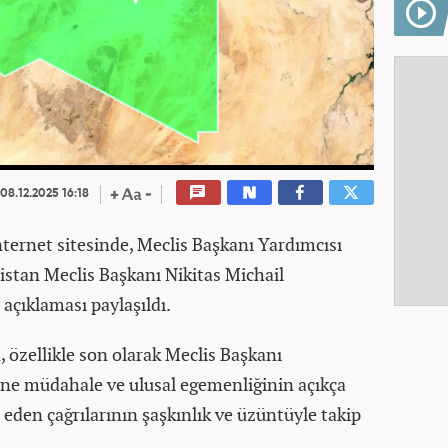
08.12.2025 16:18
internet sitesinde, Meclis Başkanı Yardımcısı
tan Meclis Başkanı Nikitas Michail
 açıklaması paylaşıldı.
, özellikle son olarak Meclis Başkanı
rine müdahale ve ulusal egemenliğinin açıkça
 eden çağrılarının şaşkınlık ve üzüntüyle takip