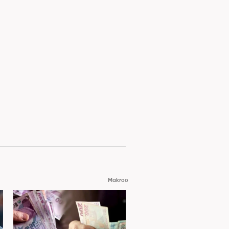
Makroo