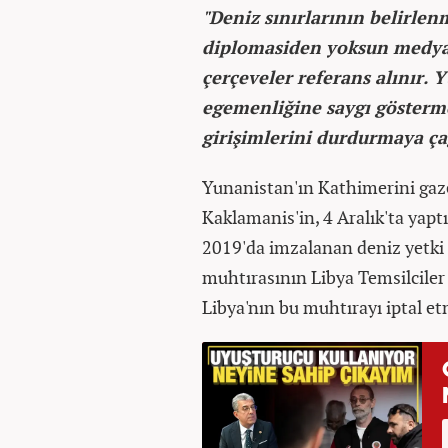
"Deniz sınırlarının belirlen
diplomasiden yoksun medya a
çerçeveler referans alınır. Y
egemenliğine saygı gösterm
girişimlerini durdurmaya ça
Yunanistan'ın Kathimerini gaz
Kaklamanis'in, 4 Aralık'ta yapt
2019'da imzalanan deniz yetki
muhtırasının Libya Temsilciler
Libya'nın bu muhtırayı iptal et