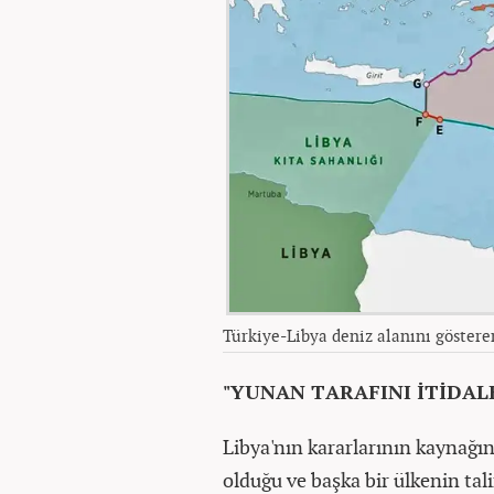
Türkiye-Libya deniz alanını göstere
"YUNAN TARAFINI İTİDAL
Libya'nın kararlarının kaynağı
olduğu ve başka bir ülkenin tal