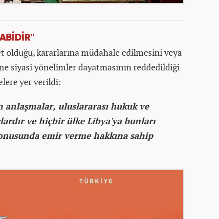
ABİDİR"
t olduğu, kararlarına müdahale edilmesini veya
ine siyasi yönelimler dayatmasının reddedildiği
lere yer verildi:
n anlaşmalar, uluslararası hukuk ve
ardır ve hiçbir ülke Libya'ya bunları
konusunda emir verme hakkına sahip