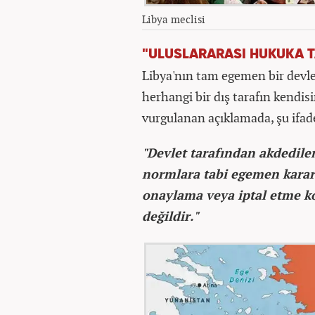
Libya meclisi
"ULUSLARARASI HUKUKA T
Libya'nın tam egemen bir devle
herhangi bir dış tarafın kendis
vurgulanan açıklamada, şu ifade
"Devlet tarafından akdedile
normlara tabi egemen kararl
onaylama veya iptal etme 
değildir."