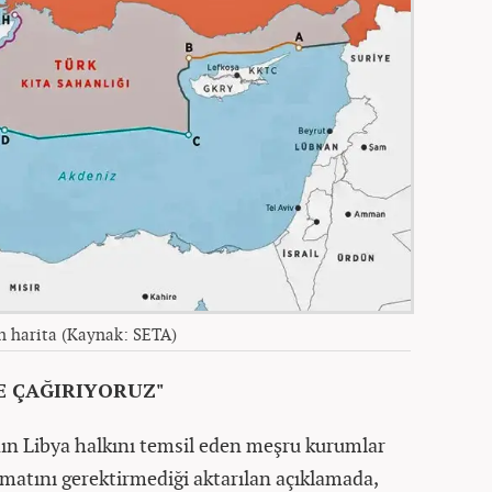
n harita (Kaynak: SETA)
E ÇAĞIRIYORUZ"
nın Libya halkını temsil eden meşru kurumlar
imatını gerektirmediği aktarılan açıklamada,