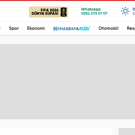
I
FIFA 2026
DÜNYA KUPASI
2
t
Spor
Ekonomi
Otomobil
Res