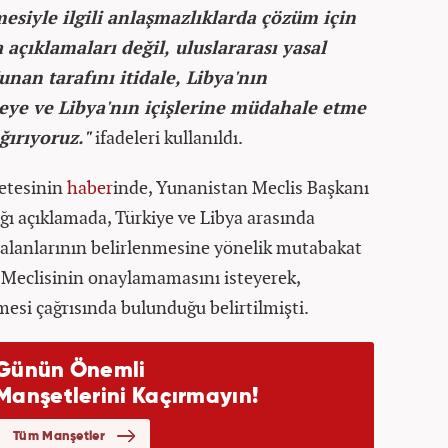
mesiyle ilgili anlaşmazlıklarda çözüm için
çıklamaları değil, uluslararası yasal
unan tarafını itidale, Libya'nın
eye ve Libya'nın içişlerine müdahale etme
ğırıyoruz."
ifadeleri kullanıldı.
etesinin
haber
inde, Yunanistan Meclis Başkanı
ığı açıklamada, Türkiye ve Libya arasında
 alanlarının belirlenmesine yönelik mutabakat
 Meclisinin onaylamamasını isteyerek,
mesi çağrısında bulunduğu belirtilmişti.