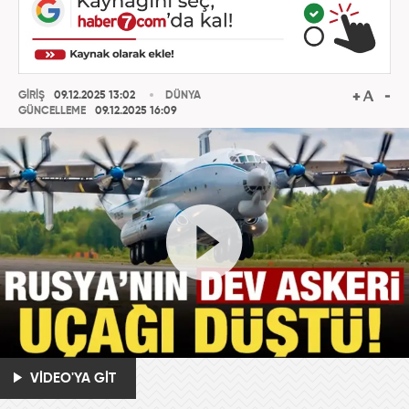
GİRİŞ
09.12.2025 13:02
DÜNYA
GÜNCELLEME
09.12.2025 16:09
VİDEO'YA GİT