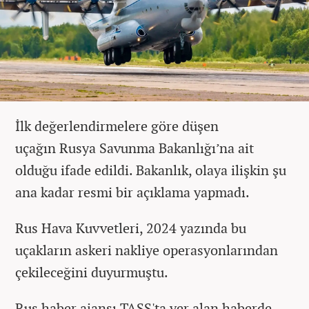
İlk değerlendirmelere göre düşen
uçağın Rusya Savunma Bakanlığı’na ait
olduğu ifade edildi. Bakanlık, olaya ilişkin şu
ana kadar resmi bir açıklama yapmadı.
Rus Hava Kuvvetleri, 2024 yazında bu
uçakların askeri nakliye operasyonlarından
çekileceğini duyurmuştu.
Rus haber ajansı TASS'ta yer alan haberde,