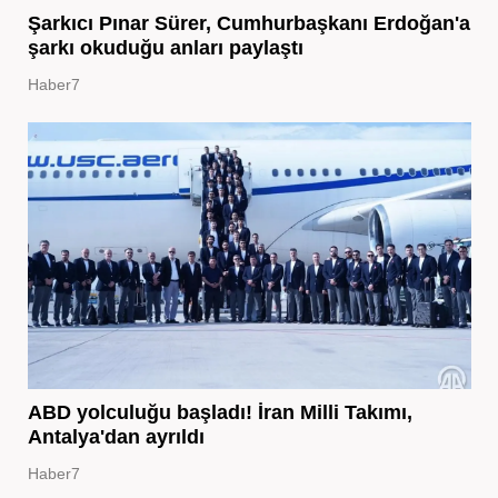
Şarkıcı Pınar Sürer, Cumhurbaşkanı Erdoğan'a
şarkı okuduğu anları paylaştı
Haber7
ABD yolculuğu başladı! İran Milli Takımı,
Antalya'dan ayrıldı
Haber7