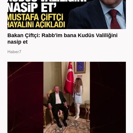
Bakan Çiftçi: Rabb'im bana Kudüs Valiliğini
nasip et
Haber7