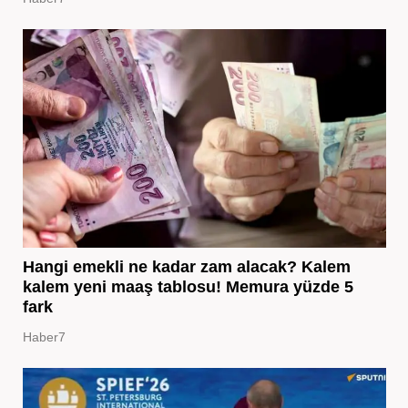
Hangi emekli ne kadar zam alacak? Kalem
kalem yeni maaş tablosu! Memura yüzde 5
fark
Haber7