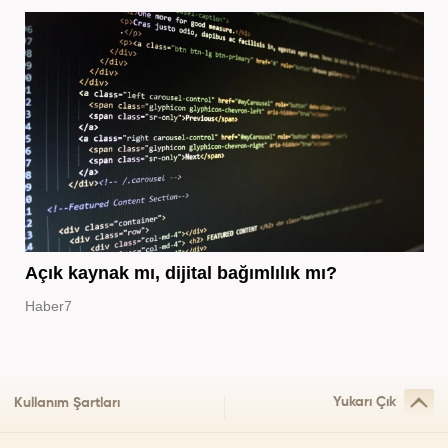
Açık kaynak mı, dijital bağımlılık mı?
Haber7
Yukarı Çık
Kullanım Şartları