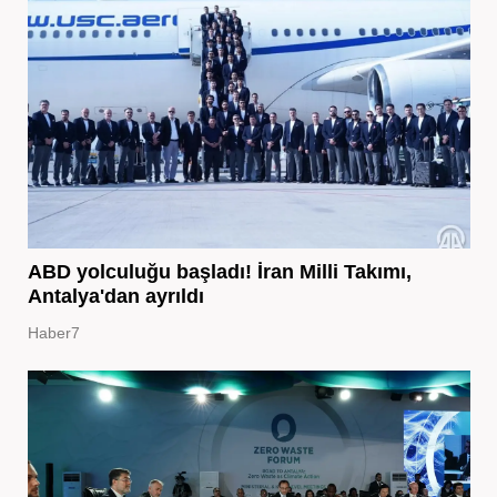
ABD yolculuğu başladı! İran Milli Takımı,
Antalya'dan ayrıldı
Haber7