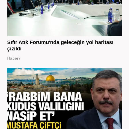
Sıfır Atık Forumu'nda geleceğin yol haritası
çizildi
Haber7