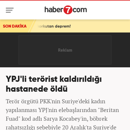
'da korkutan deprem!
SON DAKİKA
YPJ'li terörist kaldırıldığı
hastanede öldü
Terör örgütü PKK'nin Suriye'deki kadın
yapılanması YPJ'nin elebaşlarından "Beritan
Fuad" kod adlı Sarya Kocabey'in, böbrek
rahatsızlığı sebebiyle 20 Aralık'ta Suriye'de