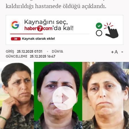
kaldırıldığı hastanede öldüğü açıklandı.
GİRİŞ
25.12.2025 07:31
DÜNYA
GÜNCELLEME
25.12.2025 16:47