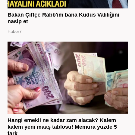
Bakan Çiftçi: Rabb'im bana Kudüs Valiliğini
nasip et
Haber7
Hangi emekli ne kadar zam alacak? Kalem
kalem yeni maaş tablosu! Memura yüzde 5
fark