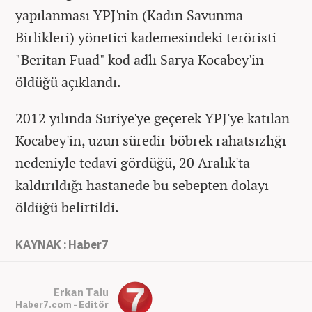
yapılanması YPJ'nin (Kadın Savunma
Birlikleri) yönetici kademesindeki teröristi
"Beritan Fuad" kod adlı Sarya Kocabey'in
öldüğü açıklandı.
2012 yılında Suriye'ye geçerek YPJ'ye katılan
Kocabey'in, uzun süredir böbrek rahatsızlığı
nedeniyle tedavi gördüğü, 20 Aralık'ta
kaldırıldığı hastanede bu sebepten dolayı
öldüğü belirtildi.
KAYNAK : Haber7
Erkan Talu
Haber7.com - Editör