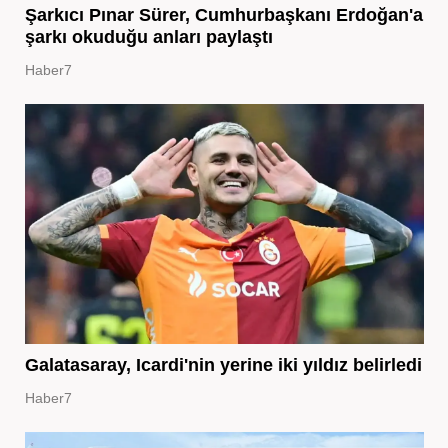
Şarkıcı Pınar Sürer, Cumhurbaşkanı Erdoğan'a
şarkı okuduğu anları paylaştı
Haber7
Galatasaray, Icardi'nin yerine iki yıldız belirledi
Haber7