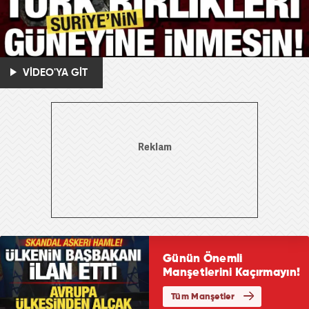
VİDEO'YA GİT