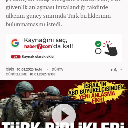
güvenlik anlaşması imzalandığı takdirde
ülkenin güney sınırında Türk birliklerinin
bulunmamasını istedi.
GİRİŞ
10.01.2026 16:14
DÜNYA
GÜNCELLEME
10.01.2026 17:08