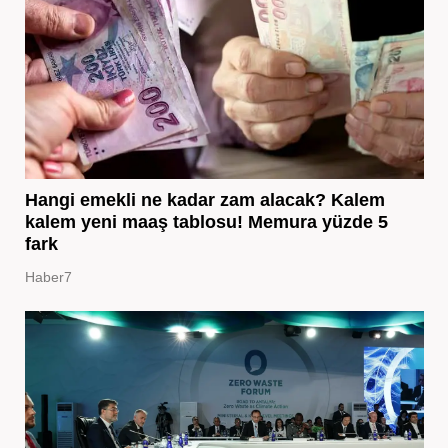
Hangi emekli ne kadar zam alacak? Kalem
kalem yeni maaş tablosu! Memura yüzde 5
fark
Haber7