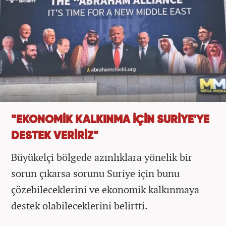
"EKONOMİK KALKINMA İÇİN SURİYE'YE
DESTEK VERİRİZ"
Büyükelçi bölgede azınlıklara yönelik bir
sorun çıkarsa sorunu Suriye için bunu
çözebileceklerini ve ekonomik kalkınmaya
destek olabileceklerini belirtti.