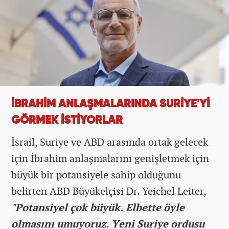
İBRAHİM ANLAŞMALARINDA SURİYE'Yİ
GÖRMEK İSTİYORLAR
İsrail, Suriye ve ABD arasında ortak gelecek
için İbrahim anlaşmalarını genişletmek için
büyük bir potansiyele sahip olduğunu
belirten ABD Büyükelçisi Dr. Yeichel Leiter,
"Potansiyel çok büyük. Elbette öyle
olmasını umuyoruz. Yeni Suriye ordusu