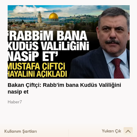
Bakan Çiftçi: Rabb'im bana Kudüs Valiliğini
nasip et
Haber7
Yukarı Çık
Kullanım Şartları