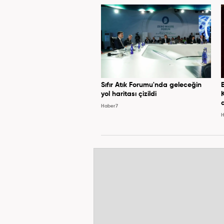
Sıfır Atık Forumu'nda geleceğin
yol haritası çizildi
Haber7
H