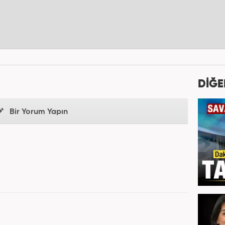
DİĞE
Bir Yorum Yapın