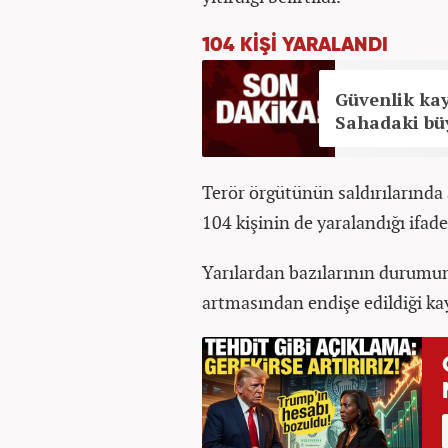
104 KİŞİ YARALANDI
Güvenlik ka
Sahadaki bü
Terör örgütünün saldırılarında
104 kişinin de yaralandığı ifade
Yarılardan bazılarının durumun
artmasından endişe edildiği ka