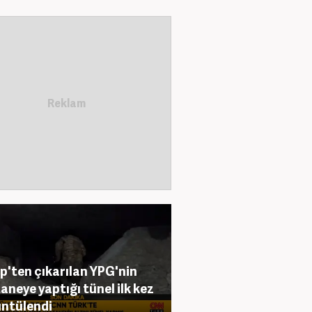
p'ten çıkarılan YPG'nin
aneye yaptığı tünel ilk kez
ntülendi