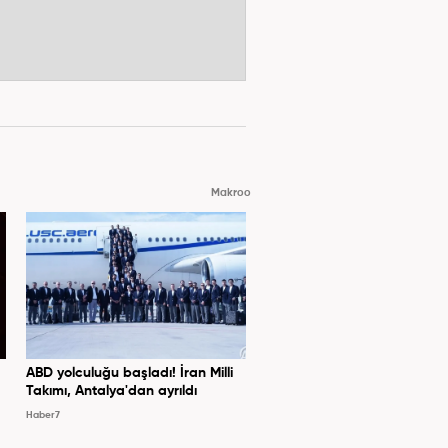
Makroo
ABD yolculuğu başladı! İran Milli
Takımı, Antalya'dan ayrıldı
Haber7