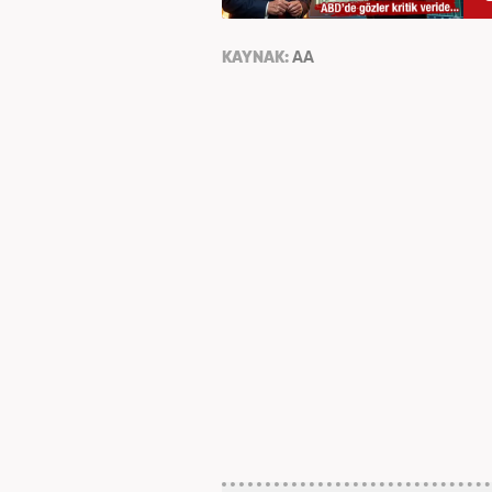
KAYNAK:
AA