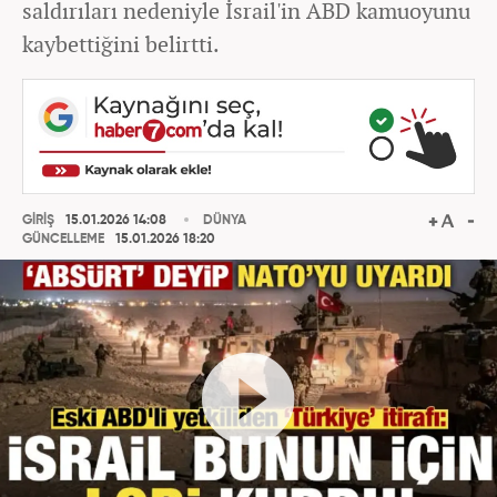
saldırıları nedeniyle İsrail'in ABD kamuoyunu
kaybettiğini belirtti.
GİRİŞ
15.01.2026 14:08
DÜNYA
GÜNCELLEME
15.01.2026 18:20