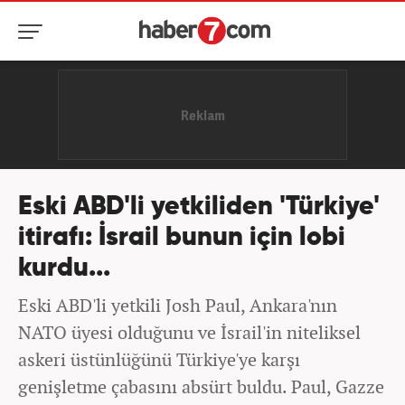
Eski ABD'li yetkiliden 'Türkiye'
itirafı: İsrail bunun için lobi
kurdu...
Eski ABD'li yetkili Josh Paul, Ankara'nın
NATO üyesi olduğunu ve İsrail'in niteliksel
askeri üstünlüğünü Türkiye'ye karşı
genişletme çabasını absürt buldu. Paul, Gazze