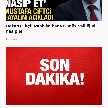
Bakan Çiftçi: Rabb'im bana Kudüs Valiliğini
nasip et
Haber7