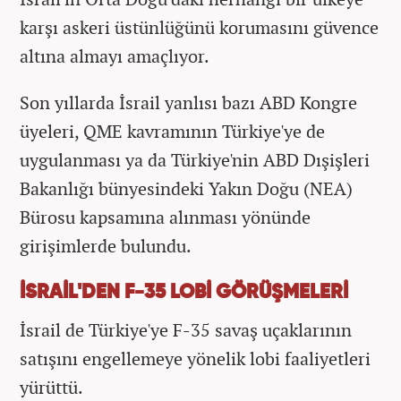
karşı askeri üstünlüğünü korumasını güvence
altına almayı amaçlıyor.
Son yıllarda İsrail yanlısı bazı ABD Kongre
üyeleri, QME kavramının Türkiye'ye de
uygulanması ya da Türkiye'nin ABD Dışişleri
Bakanlığı bünyesindeki Yakın Doğu (NEA)
Bürosu kapsamına alınması yönünde
girişimlerde bulundu.
İSRAİL'DEN F-35 LOBİ GÖRÜŞMELERİ
İsrail de Türkiye'ye F-35 savaş uçaklarının
satışını engellemeye yönelik lobi faaliyetleri
yürüttü.