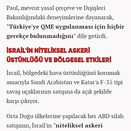
Paul, mevcut yasal çerçeve ve Dışişleri
Bakanlığındaki deneyimlerine dayanarak,
"Türkiye'ye QME uygulanması için hiçbir
gerekçe bulunmadığını"
dile getirdi.
İSRAİL'İN NİTELİKSEL ASKERİ
ÜSTÜNLÜĞÜ VE BÖLGESEL ETKİLERİ
İsrail, bölgedeki hava üstünlüğünü korumak
amacıyla Suudi Arabistan ve Katar'a F-35 tipi
savaş uçaklarının satışına da açık şekilde
karşı çıkıyor.
Orta Doğu ülkelerine yapılacak her ABD silah
satışının, İsrail'in
"niteliksel askeri