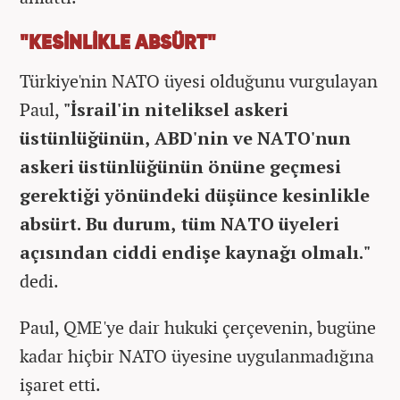
"KESİNLİKLE ABSÜRT"
Türkiye'nin NATO üyesi olduğunu vurgulayan
Paul,
"İsrail'in niteliksel askeri
üstünlüğünün, ABD'nin ve NATO'nun
askeri üstünlüğünün önüne geçmesi
gerektiği yönündeki düşünce kesinlikle
absürt. Bu durum, tüm NATO üyeleri
açısından ciddi endişe kaynağı olmalı."
dedi.
Paul, QME'ye dair hukuki çerçevenin, bugüne
kadar hiçbir NATO üyesine uygulanmadığına
işaret etti.