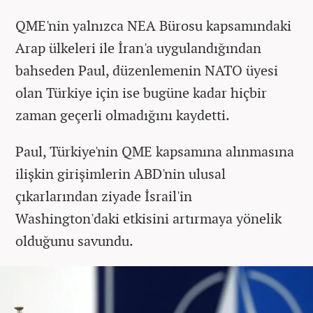
QME'nin yalnızca NEA Bürosu kapsamındaki
Arap ülkeleri ile İran'a uygulandığından
bahseden Paul, düzenlemenin NATO üyesi
olan Türkiye için ise bugüne kadar hiçbir
zaman geçerli olmadığını kaydetti.
Paul, Türkiye'nin QME kapsamına alınmasına
ilişkin girişimlerin ABD'nin ulusal
çıkarlarından ziyade İsrail'in
Washington'daki etkisini artırmaya yönelik
olduğunu savundu.