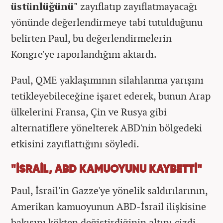
üstünlüğünü"
zayıflatıp zayıflatmayacağı
yönünde değerlendirmeye tabi tutulduğunu
belirten Paul, bu değerlendirmelerin
Kongre'ye raporlandığını aktardı.
Paul, QME yaklaşımının silahlanma yarışını
tetikleyebileceğine işaret ederek, bunun Arap
ülkelerini Fransa, Çin ve Rusya gibi
alternatiflere yönelterek ABD'nin bölgedeki
etkisini zayıflattığını söyledi.
"İSRAİL, ABD KAMUOYUNU KAYBETTİ"
Paul, İsrail'in Gazze'ye yönelik saldırılarının,
Amerikan kamuoyunun ABD-İsrail ilişkisine
bakışını kökten değiştirdiğinin altını çizdi.