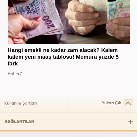
Hangi emekli ne kadar zam alacak? Kalem
kalem yeni maaş tablosu! Memura yüzde 5
fark
Haber7
Yukarı Çık
Kullanım Şartları
BAĞLANTILAR