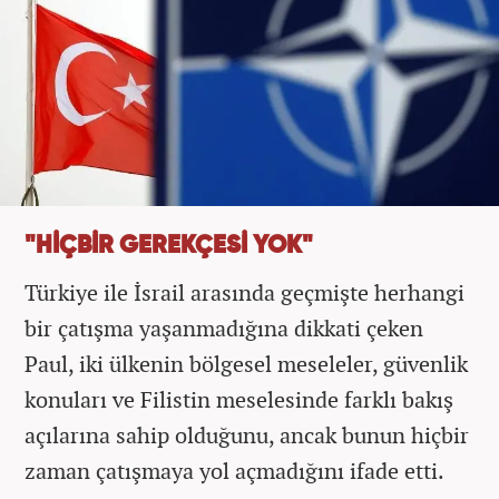
"HİÇBİR GEREKÇESİ YOK"
Türkiye ile İsrail arasında geçmişte herhangi
bir çatışma yaşanmadığına dikkati çeken
Paul, iki ülkenin bölgesel meseleler, güvenlik
konuları ve Filistin meselesinde farklı bakış
açılarına sahip olduğunu, ancak bunun hiçbir
zaman çatışmaya yol açmadığını ifade etti.