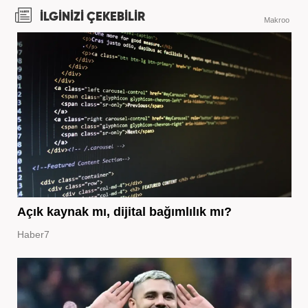
İLGİNİZİ ÇEKEBİLİR
Makroo
Açık kaynak mı, dijital bağımlılık mı?
Haber7