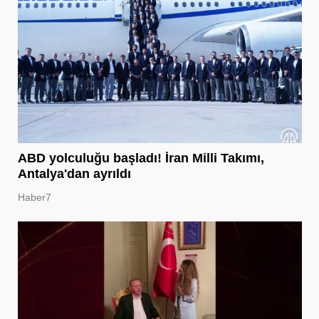
ABD yolculuğu başladı! İran Milli Takımı,
Antalya'dan ayrıldı
Haber7