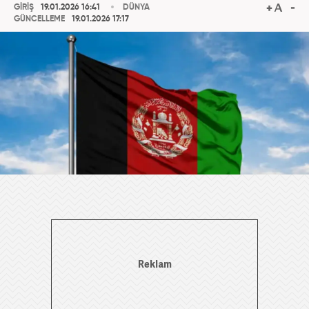
GİRİŞ
19.01.2026 16:41
DÜNYA
GÜNCELLEME
19.01.2026 17:17