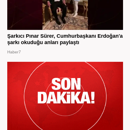
Şarkıcı Pınar Sürer, Cumhurbaşkanı Erdoğan'a
şarkı okuduğu anları paylaştı
Haber7