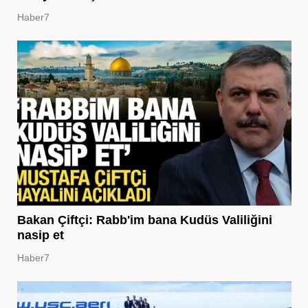
Haber7
Bakan Çiftçi: Rabb'im bana Kudüs Valiliğini
nasip et
Haber7