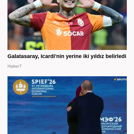
Galatasaray, Icardi'nin yerine iki yıldız belirledi
Haber7