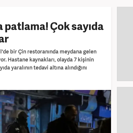
a patlama! Çok sayıda
ar
l'de bir Çin restoranında meydana gelen
or. Hastane kaynakları, olayda 7 kişinin
yıda yaralının tedavi altına alındığını