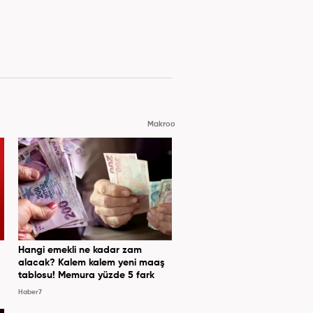
Makroo
Hangi emekli ne kadar zam
alacak? Kalem kalem yeni maaş
tablosu! Memura yüzde 5 fark
Haber7