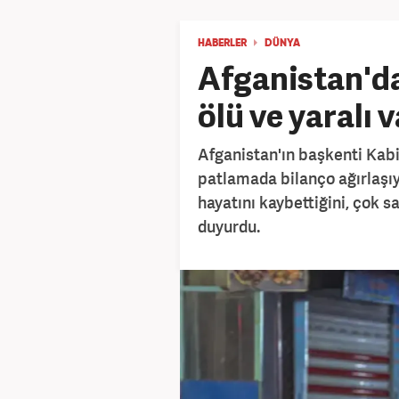
HABERLER
DÜNYA
Afganistan'd
ölü ve yaralı v
Afganistan'ın başkenti Kabi
patlamada bilanço ağırlaşıy
hayatını kaybettiğini, çok sa
duyurdu.