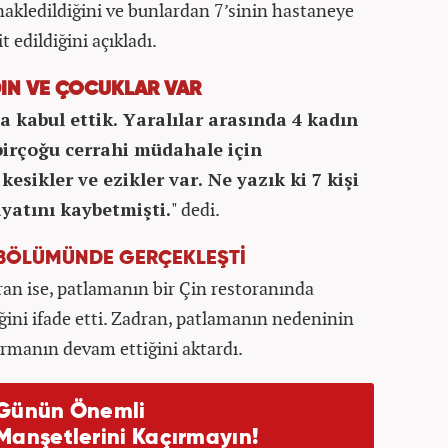
ledildiğini ve bunlardan 7’sinin hastaneye
t edildiğini açıkladı.
IN VE ÇOCUKLAR VAR
 kabul ettik. Yaralılar arasında 4 kadın
 birçoğu cerrahi müdahale için
esikler ve ezikler var. Ne yazık ki 7 kişi
yatını kaybetmişti.
" dedi.
 BÖLÜMÜNDE GERÇEKLEŞTİ
ran ise, patlamanın bir Çin restoranında
ğini ifade etti. Zadran, patlamanın nedeninin
rmanın devam ettiğini aktardı.