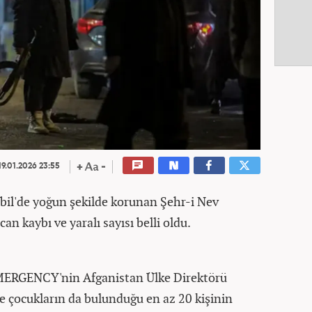
9.01.2026 23:55
abil'de yoğun şekilde korunan Şehr-i Nev
n kaybı ve yaralı sayısı belli oldu.
EMERGENCY'nin Afganistan Ülke Direktörü
e çocukların da bulunduğu en az 20 kişinin