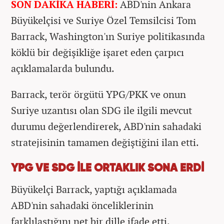
SON DAKİKA HABERİ:
ABD'nin Ankara
Büyükelçisi ve Suriye Özel Temsilcisi Tom
Barrack, Washington'ın Suriye politikasında
köklü bir değişikliğe işaret eden çarpıcı
açıklamalarda bulundu.
Barrack, terör örgütü YPG/PKK ve onun
Suriye uzantısı olan SDG ile ilgili mevcut
durumu değerlendirerek, ABD'nin sahadaki
stratejisinin tamamen değiştiğini ilan etti.
YPG VE SDG İLE ORTAKLIK SONA ERDİ
Büyükelçi Barrack, yaptığı açıklamada
ABD'nin sahadaki önceliklerinin
farklılaştığını net bir dille ifade etti.