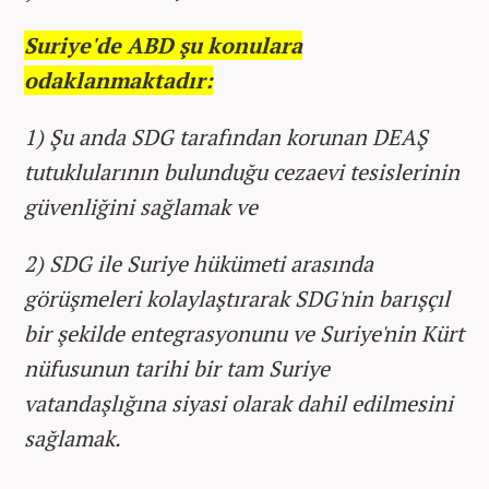
Suriye'de ABD şu konulara
odaklanmaktadır:
1) Şu anda SDG tarafından korunan DEAŞ
tutuklularının bulunduğu cezaevi tesislerinin
güvenliğini sağlamak ve
2) SDG ile Suriye hükümeti arasında
görüşmeleri kolaylaştırarak SDG'nin barışçıl
bir şekilde entegrasyonunu ve Suriye'nin Kürt
nüfusunun tarihi bir tam Suriye
vatandaşlığına siyasi olarak dahil edilmesini
sağlamak.