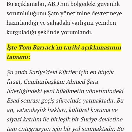
Bu açıklamalar, ABD'nin bölgedeki güvenlik
sorumluluğunu Şam yönetimine devretmeye
hazırlandığı ve sahadaki varlığını yeniden
kurguladığı şeklinde yorumlandı.
İşte Tom Barrack'ın tarihi açıklamasının
tamamı:
Şu anda Suriye'deki Kürtler için en büyük
fırsat, Cumhurbaşkanı Ahmed Şara
liderliğindeki yeni hükümetin yönetimindeki
Esad sonrası geçiş sürecinde yatmaktadır. Bu
an, vatandaşlık hakları, kültürel koruma ve
siyasi katılım ile birleşik bir Suriye devletine
tam entegrasyon için bir yol sunmaktadır. Bu