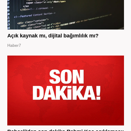
Açık kaynak mı, dijital bağımlılık mı?
Haber7