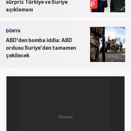
sürpriz Türkiye ve Suriye
gündem editörü olarak devam etmekteyim.
açıklaması
DÜNYA
ABD'den bomba iddia: ABD
ordusu Suriye'den tamamen
çekilecek