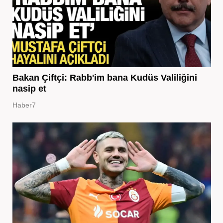
Bakan Çiftçi: Rabb'im bana Kudüs Valiliğini
nasip et
Haber7