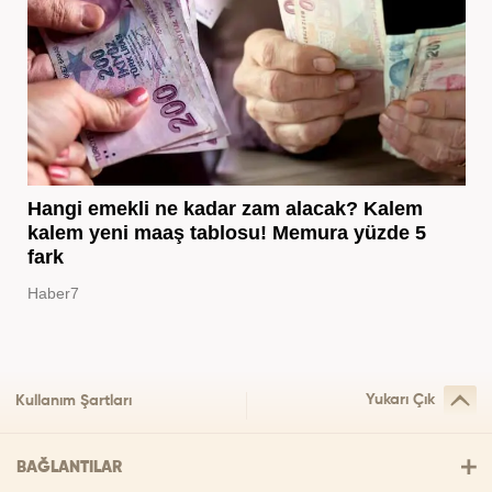
Hangi emekli ne kadar zam alacak? Kalem
kalem yeni maaş tablosu! Memura yüzde 5
fark
Haber7
Yukarı Çık
Kullanım Şartları
BAĞLANTILAR