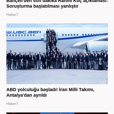
Bahçeli'den son dakika Rahmi Koç açıklaması:
Soruşturma başlatılması yanlıştır
Haber7
ABD yolculuğu başladı! İran Milli Takımı,
Antalya'dan ayrıldı
Haber7