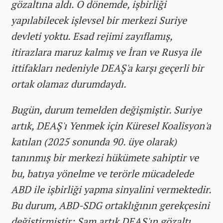
gözaltına aldı. O dönemde, işbirliği
yapılabilecek işlevsel bir merkezi Suriye
devleti yoktu. Esad rejimi zayıflamış,
itirazlara maruz kalmış ve İran ve Rusya ile
ittifakları nedeniyle DEAŞ'a karşı geçerli bir
ortak olamaz durumdaydı.
Bugün, durum temelden değişmiştir. Suriye
artık, DEAŞ'ı Yenmek için Küresel Koalisyon'a
katılan (2025 sonunda 90. üye olarak)
tanınmış bir merkezi hükümete sahiptir ve
bu, batıya yönelme ve terörle mücadelede
ABD ile işbirliği yapma sinyalini vermektedir.
Bu durum, ABD-SDG ortaklığının gerekçesini
değiştirmiştir: Şam artık DEAŞ'ın gözaltı