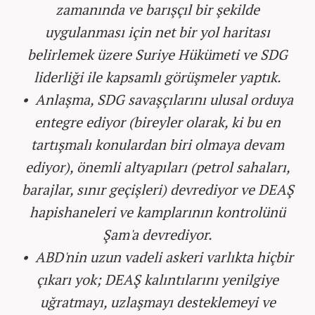
zamanında ve barışçıl bir şekilde
uygulanması için net bir yol haritası
belirlemek üzere Suriye Hükümeti ve SDG
liderliği ile kapsamlı görüşmeler yaptık.
• Anlaşma, SDG savaşçılarını ulusal orduya
entegre ediyor (bireyler olarak, ki bu en
tartışmalı konulardan biri olmaya devam
ediyor), önemli altyapıları (petrol sahaları,
barajlar, sınır geçişleri) devrediyor ve DEAŞ
hapishaneleri ve kamplarının kontrolünü
Şam'a devrediyor.
• ABD'nin uzun vadeli askeri varlıkta hiçbir
çıkarı yok; DEAŞ kalıntılarını yenilgiye
uğratmayı, uzlaşmayı desteklemeyi ve