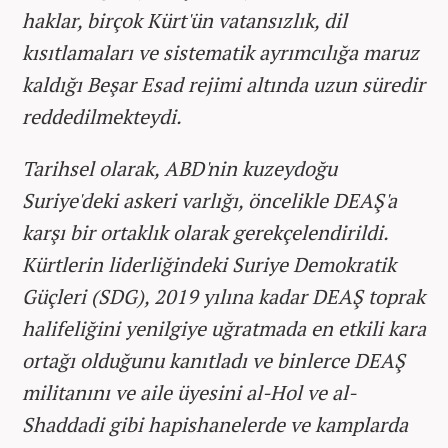
haklar, birçok Kürt'ün vatansızlık, dil
kısıtlamaları ve sistematik ayrımcılığa maruz
kaldığı Beşar Esad rejimi altında uzun süredir
reddedilmekteydi.
Tarihsel olarak, ABD'nin kuzeydoğu
Suriye'deki askeri varlığı, öncelikle DEAŞ'a
karşı bir ortaklık olarak gerekçelendirildi.
Kürtlerin liderliğindeki Suriye Demokratik
Güçleri (SDG), 2019 yılına kadar DEAŞ toprak
halifeliğini yenilgiye uğratmada en etkili kara
ortağı olduğunu kanıtladı ve binlerce DEAŞ
militanını ve aile üyesini al-Hol ve al-
Shaddadi gibi hapishanelerde ve kamplarda