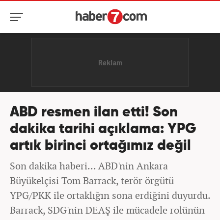
ABD resmen ilan etti! Son
dakika tarihi açıklama: YPG
artık birinci ortağımız değil
Son dakika haberi... ABD'nin Ankara
Büyükelçisi Tom Barrack, terör örgütü
YPG/PKK ile ortaklığın sona erdiğini duyurdu.
Barrack, SDG'nin DEAŞ ile mücadele rolünün