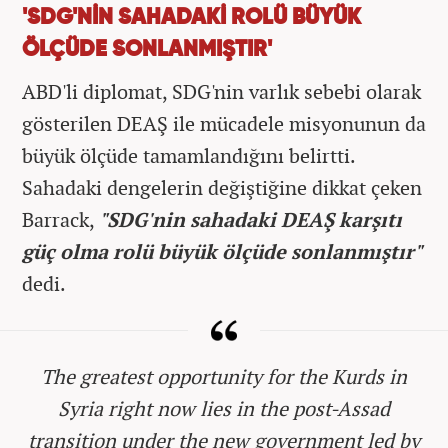
'SDG'NİN SAHADAKİ ROLÜ BÜYÜK
ÖLÇÜDE SONLANMIŞTIR'
ABD'li diplomat, SDG'nin varlık sebebi olarak
gösterilen DEAŞ ile mücadele misyonunun da
büyük ölçüde tamamlandığını belirtti.
Sahadaki dengelerin değiştiğine dikkat çeken
Barrack,
"SDG'nin sahadaki DEAŞ karşıtı
güç olma rolü büyük ölçüde sonlanmıştır"
dedi.
The greatest opportunity for the Kurds in
Syria right now lies in the post-Assad
transition under the new government led by