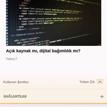
Açık kaynak mı, dijital bağımlılık mı?
Haber7
Yukarı Çık
Kullanım Şartları
BAĞLANTILAR