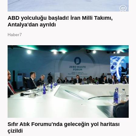
ABD yolculuğu başladı! İran Milli Takımı,
Antalya'dan ayrıldı
Haber7
Sıfır Atık Forumu'nda geleceğin yol haritası
çizildi