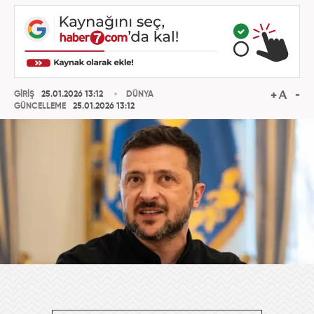
GİRİŞ
25.01.2026 13:12
DÜNYA
GÜNCELLEME
25.01.2026 13:12