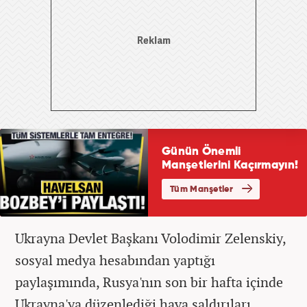
Ukrayna Devlet Başkanı Volodimir Zelenskiy,
sosyal medya hesabından yaptığı
paylaşımında, Rusya'nın son bir hafta içinde
Ukrayna'ya düzenlediği hava saldırıları