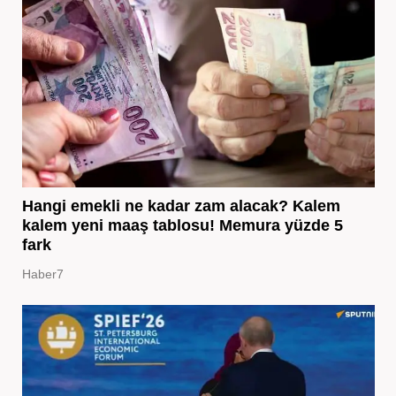
Hangi emekli ne kadar zam alacak? Kalem
kalem yeni maaş tablosu! Memura yüzde 5
fark
Haber7