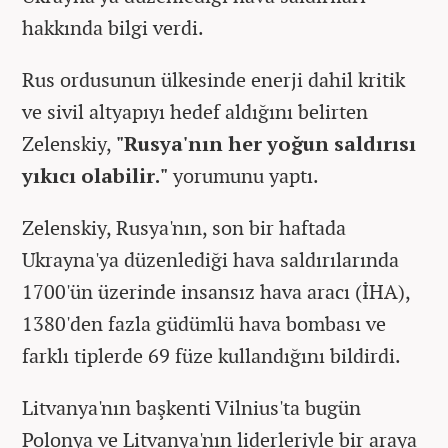
hakkında bilgi verdi.
Rus ordusunun ülkesinde enerji dahil kritik
ve sivil altyapıyı hedef aldığını belirten
Zelenskiy,
"Rusya'nın her yoğun saldırısı
yıkıcı olabilir."
yorumunu yaptı.
Zelenskiy, Rusya'nın, son bir haftada
Ukrayna'ya düzenlediği hava saldırılarında
1700'ün üzerinde insansız hava aracı (İHA),
1380'den fazla güdümlü hava bombası ve
farklı tiplerde 69 füze kullandığını bildirdi.
Litvanya'nın başkenti Vilnius'ta bugün
Polonya ve Litvanya'nın liderleriyle bir araya