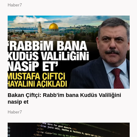
Haber7
Bakan Çiftçi: Rabb'im bana Kudüs Valiliğini
nasip et
Haber7