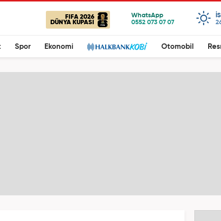
I
FIFA 2026
DÜNYA KUPASI
2
t
Spor
Ekonomi
Otomobil
Res