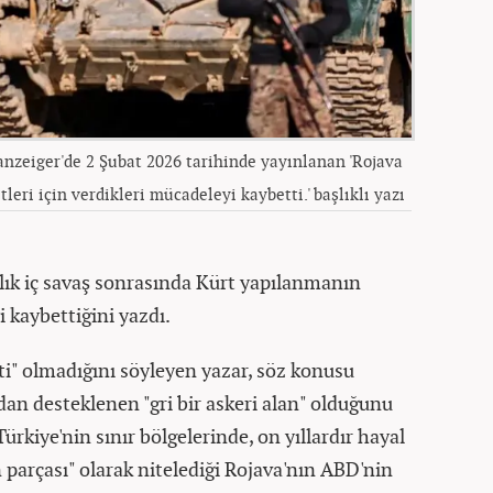
anzeiger'de 2 Şubat 2026 tarihinde yayınlanan 'Rojava
tleri için verdikleri mücadeleyi kaybetti.' başlıklı yazı
ıllık iç savaş sonrasında Kürt yapılanmanın
i kaybettiğini yazdı.
ti" olmadığını söyleyen yazar, söz konusu
an desteklenen "gri bir askeri alan" olduğunu
e Türkiye'nin sınır bölgelerinde, on yıllardır hayal
n parçası" olarak nitelediği Rojava'nın ABD'nin