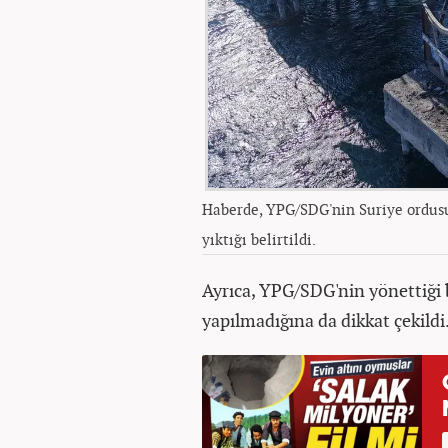
Haberde, YPG/SDG'nin Suriye ordus
yıktığı belirtildi.
Ayrıca, YPG/SDG'nin yönettiği 
yapılmadığına da dikkat çekildi