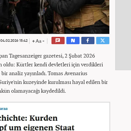
04.02.2026 15:42
pan Tagesanzeiger gazetesi, 2 Şubat 2026
h oldu: Kürtler kendi devletleri için verdikleri
e bir analiz yayınladı. Tomas Avenarius
Suriye'nin kuzeyinde kurulması hayal edilen bir
kün olamayacağı kaydedildi.