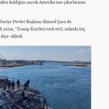
yakta kaldığını ancak Amerika'nın çıkarlarının
uriye Devlet Başkanı Ahmed Şara ile
i yazar, "Trump Kürtleri terk etti; aslında hiç
 diye ekledi.