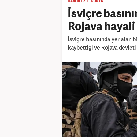
HABERLER
DÜNYA
İsviçre basını
Rojava hayali 
İsviçre basınında yer alan 
kaybettiği ve Rojava devleti 