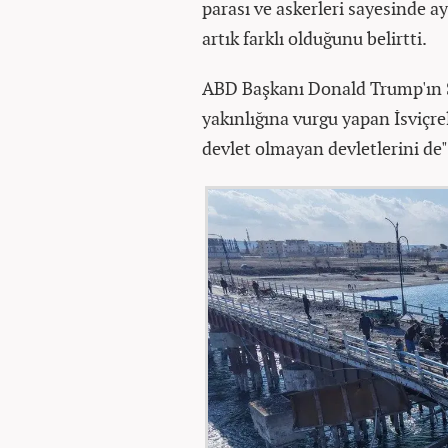
parası ve askerleri sayesinde a
artık farklı olduğunu belirtti.
ABD Başkanı Donald Trump'ın S
yakınlığına vurgu yapan İsviçrel
devlet olmayan devletlerini de"