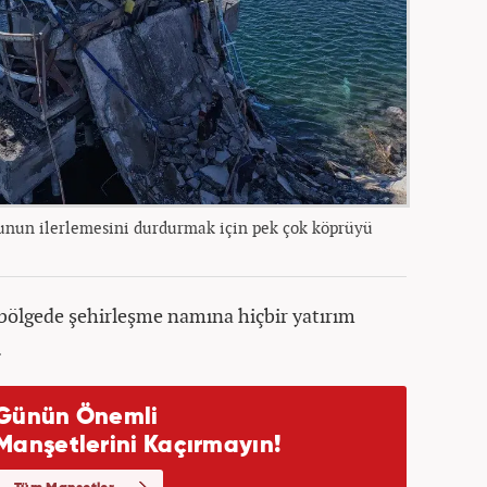
unun ilerlemesini durdurmak için pek çok köprüyü
bölgede şehirleşme namına hiçbir yatırım
.