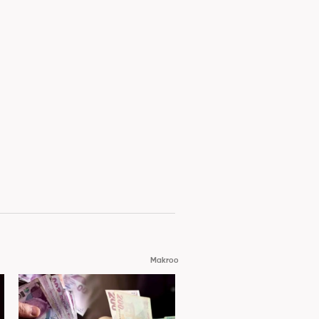
Makroo