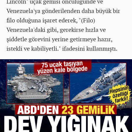
Lincoln" uçak gemisi öncülüğünde ve
Venezuela'ya gönderilenden daha büyük bir
filo olduğuna işaret ederek, "(Filo)
Venezuela'daki gibi, gerekirse hızla ve
şiddetle görevini yerine getirmeye hazır,
istekli ve kabiliyetli." ifadesini kullanmıştı.