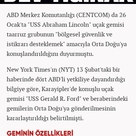
ABD Merkez Komutanlığı (CENTCOM) da 26
Ocak'ta "USS Abraham Lincoln" uçak gemisi
taarruz grubunun "bölgesel güvenlik ve
istikrarı desteklemek" amacıyla Orta Doğu'ya
konuşlandırıldığını duyurmuştu.
New York Times'ın (NYT) 13 Şubat'taki bir
haberinde dört ABD'li yetkiliye dayandırdığı
bilgiye göre, Karayipler'de konuşlu uçak
gemisi "USS Gerald R. Ford" ve beraberindeki
gemilerin Orta Doğu'ya gönderilmesinin
kararlaştırıldığı belirtilmişti.
GEMİNİN ÖZELLİKLERİ