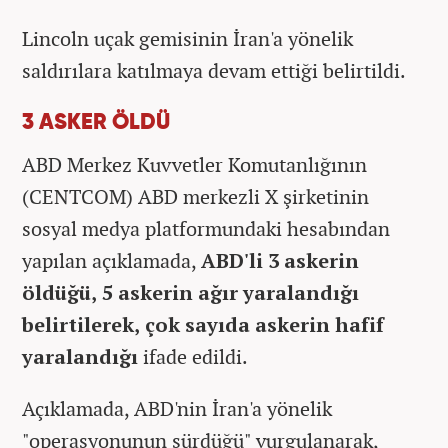
Lincoln uçak gemisinin İran'a yönelik
saldırılara katılmaya devam ettiği belirtildi.
3 ASKER ÖLDÜ
ABD Merkez Kuvvetler Komutanlığının
(CENTCOM) ABD merkezli X şirketinin
sosyal medya platformundaki hesabından
yapılan açıklamada,
ABD'li 3 askerin
öldüğü, 5 askerin ağır yaralandığı
belirtilerek, çok sayıda askerin hafif
yaralandığı
ifade edildi.
Açıklamada, ABD'nin İran'a yönelik
"operasyonunun sürdüğü" vurgulanarak,