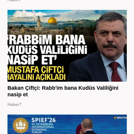
Bakan Çiftçi: Rabb'im bana Kudüs Valiliğini
nasip et
Haber7