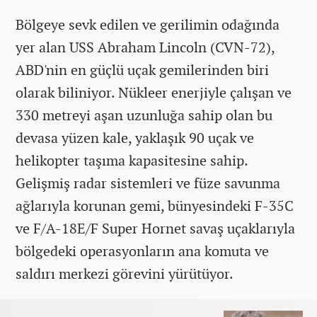
Bölgeye sevk edilen ve gerilimin odağında
yer alan USS Abraham Lincoln (CVN-72),
ABD'nin en güçlü uçak gemilerinden biri
olarak biliniyor. Nükleer enerjiyle çalışan ve
330 metreyi aşan uzunluğa sahip olan bu
devasa yüzen kale, yaklaşık 90 uçak ve
helikopter taşıma kapasitesine sahip.
Gelişmiş radar sistemleri ve füze savunma
ağlarıyla korunan gemi, bünyesindeki F-35C
ve F/A-18E/F Super Hornet savaş uçaklarıyla
bölgedeki operasyonların ana komuta ve
saldırı merkezi görevini yürütüyor.