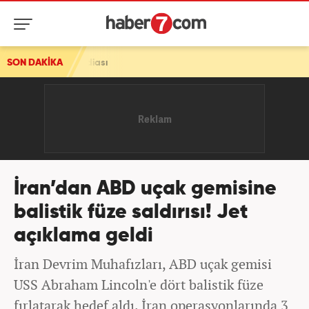
SON DAKİKA
İran’dan ABD uçak gemisine
balistik füze saldırısı! Jet
açıklama geldi
İran Devrim Muhafızları, ABD uçak gemisi
USS Abraham Lincoln'e dört balistik füze
fırlatarak hedef aldı. İran operasyonlarında 3