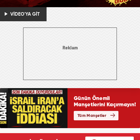
VİDEO'YA GİT