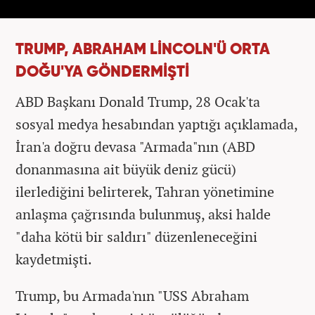
TRUMP, ABRAHAM LİNCOLN'Ü ORTA
DOĞU'YA GÖNDERMİŞTİ
ABD Başkanı Donald Trump, 28 Ocak'ta
sosyal medya hesabından yaptığı açıklamada,
İran'a doğru devasa "Armada"nın (ABD
donanmasına ait büyük deniz gücü)
ilerlediğini belirterek, Tahran yönetimine
anlaşma çağrısında bulunmuş, aksi halde
"daha kötü bir saldırı" düzenleneceğini
kaydetmişti.
Trump, bu Armada'nın "USS Abraham