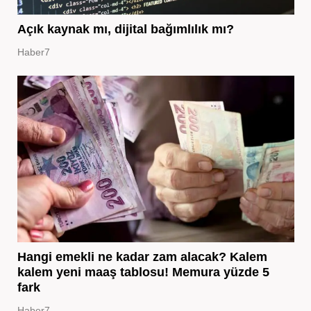
Açık kaynak mı, dijital bağımlılık mı?
Haber7
Hangi emekli ne kadar zam alacak? Kalem
kalem yeni maaş tablosu! Memura yüzde 5
fark
Haber7