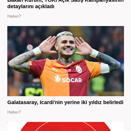
detaylarını açıkladı
Haber7
Galatasaray, Icardi'nin yerine iki yıldız belirledi
Haber7