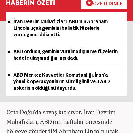
HABERİN ÖZETİ
ÖZETİ DİNLE
İran Devrim Muhafızları, ABD'nin Abraham
Lincoln uçak gemisini balistik füzelerle
vurduğunu iddia etti.
ABD ordusu, geminin vurulmadığını ve füzelerin
hedefe ulaşmadığını açıkladı.
ABD Merkez Kuvvetler Komutanlığı, İran'a
yönelik operasyonların sürdüğünü ve 3 ABD
askerinin öldüğünü duyurdu.
Orta Doğu'da savaş kızışıyor. İran Devrim
Muhafızları, ABD'nin haftalar öncesinde
bölgeye gönderdiği Abraham Lincoln uçak