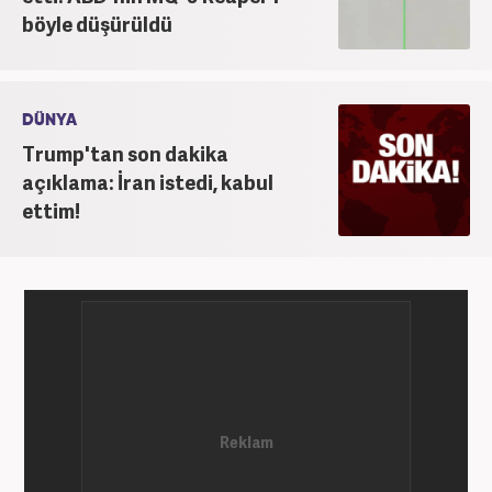
böyle düşürüldü
DÜNYA
Trump'tan son dakika
açıklama: İran istedi, kabul
ettim!