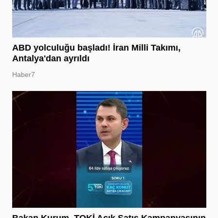
ABD yolculuğu başladı! İran Milli Takımı,
Antalya'dan ayrıldı
Haber7
Bakan Kurum, TOKİ Açık Satış Kampanyasının