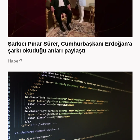
Şarkıcı Pınar Sürer, Cumhurbaşkanı Erdoğan'a
şarkı okuduğu anları paylaştı
Haber7