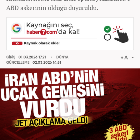
ABD askerinin öldüğü duyuruldu.
GİRİŞ
01.03.2026 17:21
DÜNYA
GÜNCELLEME
02.03.2026 14:51