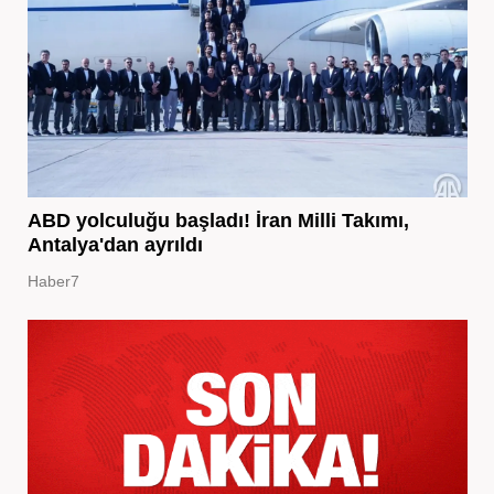
ABD yolculuğu başladı! İran Milli Takımı,
Antalya'dan ayrıldı
Haber7