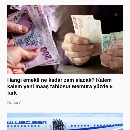
Hangi emekli ne kadar zam alacak? Kalem
kalem yeni maaş tablosu! Memura yüzde 5
fark
Haber7