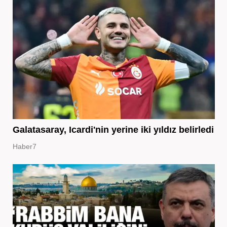
Galatasaray, Icardi'nin yerine iki yıldız belirledi
Haber7