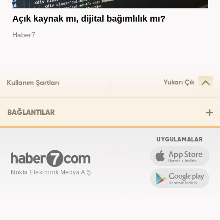
Açık kaynak mı, dijital bağımlılık mı?
Haber7
Yukarı Çık
Kullanım Şartları
BAĞLANTILAR
UYGULAMALAR
Nokta Elektronik Medya A.Ş.