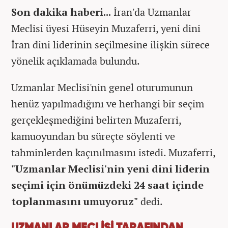
Son dakika haberi...
İran'da Uzmanlar
Meclisi üyesi Hüseyin Muzaferri, yeni dini
İran dini liderinin seçilmesine ilişkin sürece
yönelik açıklamada bulundu.
Uzmanlar Meclisi'nin genel oturumunun
henüz yapılmadığını ve herhangi bir seçim
gerçekleşmediğini belirten Muzaferri,
kamuoyundan bu süreçte söylenti ve
tahminlerden kaçınılmasını istedi. Muzaferri,
"Uzmanlar Meclisi'nin yeni dini liderin
seçimi için önümüzdeki 24 saat içinde
toplanmasını umuyoruz"
dedi.
UZMANLAR MECLİSİ TARAFINDAN