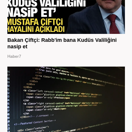
Bakan Çiftçi: Rabb'im bana Kudüs Valiliğini
nasip et
Haber7