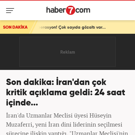
 operasyon! Çok sayıda gözaltı var...
SON DAKİKA
Son dakika: İran'dan çok
kritik açıklama geldi: 24 saat
içinde...
İran'da Uzmanlar Meclisi üyesi Hüseyin
Muzaferri, yeni İran dini liderinin seçilmesi
sürecine ilişkin yaptığı, "Uzmanlar Meclisi'nin