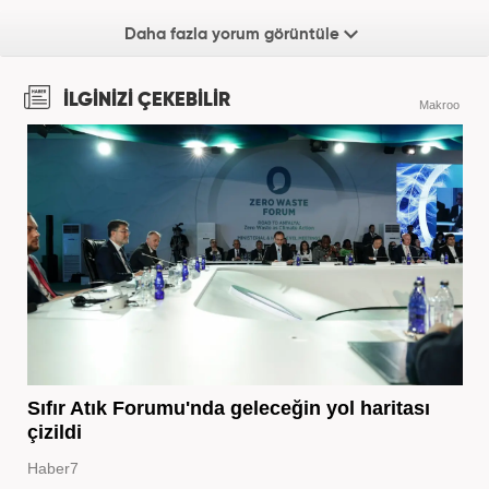
Daha fazla yorum görüntüle
İLGİNİZİ ÇEKEBİLİR
Makroo
Sıfır Atık Forumu'nda geleceğin yol haritası
çizildi
Haber7