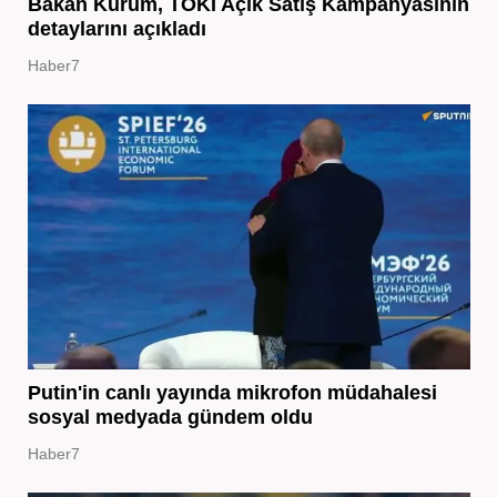
Bakan Kurum, TOKİ Açık Satış Kampanyasının
detaylarını açıkladı
Haber7
Putin'in canlı yayında mikrofon müdahalesi
sosyal medyada gündem oldu
Haber7