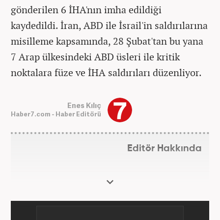
gönderilen 6 İHA'nın imha edildiği
kaydedildi. İran, ABD ile İsrail'in saldırılarına
misilleme kapsamında, 28 Şubat'tan bu yana
7 Arap ülkesindeki ABD üsleri ile kritik
noktalara füze ve İHA saldırıları düzenliyor.
Enes Kılıç
Haber7.com - Haber Editörü
Editör Hakkında