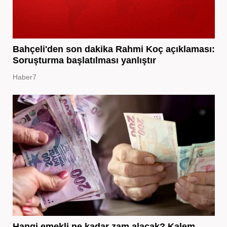
Bahçeli'den son dakika Rahmi Koç açıklaması:
Soruşturma başlatılması yanlıştır
Haber7
Hangi emekli ne kadar zam alacak? Kalem