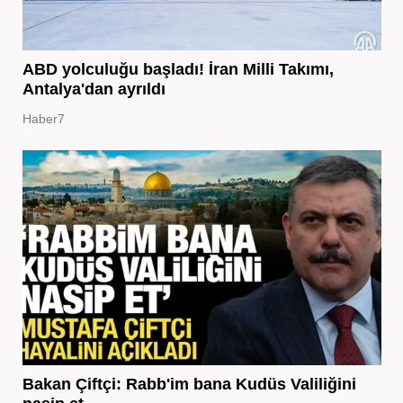
ABD yolculuğu başladı! İran Milli Takımı,
Antalya'dan ayrıldı
Haber7
Bakan Çiftçi: Rabb'im bana Kudüs Valiliğini