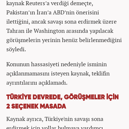
kaynak Reuters’a verdiği demeçte,
Pakistan’ın İran’a ABD’nin önerisini
ilettiğini, ancak savaşı sona erdirmek üzere
Tahran ile Washington arasında yapılacak
görüşmelerin yerinin henüz belirlenmediğini
söyledi.
Konunun hassasiyeti nedeniyle isminin
açıklanmamasını isteyen kaynak, teklifin
ayrıntılarını açıklamadı.
TÜRKİYE DEVREDE, GÖRÜŞMELER İÇİN
2 SEÇENEK MASADA
Kaynak ayrıca, Türkiye'nin savaşı sona
erdirmek için yollar bulmaya yardımcı