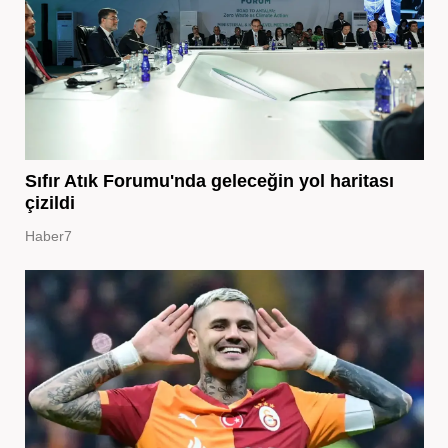
Sıfır Atık Forumu'nda geleceğin yol haritası
çizildi
Haber7