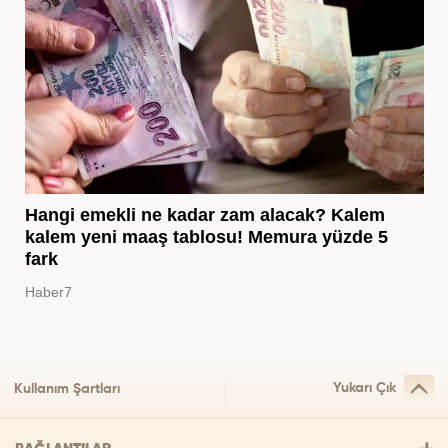
Hangi emekli ne kadar zam alacak? Kalem
kalem yeni maaş tablosu! Memura yüzde 5
fark
Haber7
Yukarı Çık
Kullanım Şartları