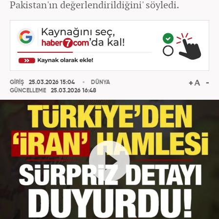
Pakistan'ın değerlendirildiğini' söyledi.
GİRİŞ
25.03.2026 15:04
DÜNYA
GÜNCELLEME
25.03.2026 16:48