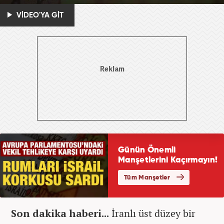
VİDEO'YA GİT
Son dakika haberi...
İranlı üst düzey bir