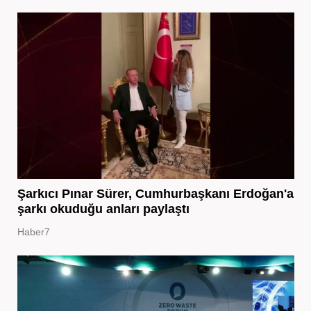
Şarkıcı Pınar Sürer, Cumhurbaşkanı Erdoğan'a
şarkı okuduğu anları paylaştı
Haber7