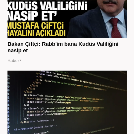
Bakan Çiftçi: Rabb'im bana Kudüs Valiliğini
nasip et
Haber7