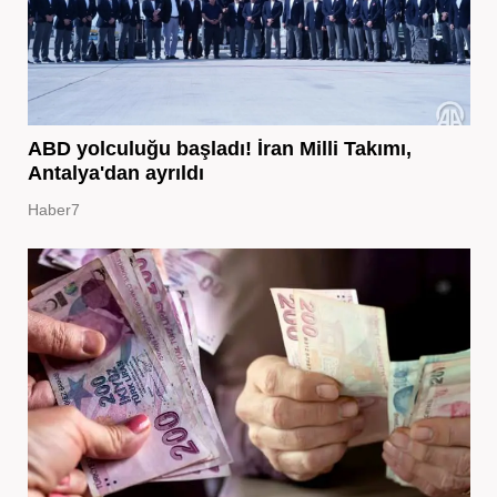
ABD yolculuğu başladı! İran Milli Takımı,
Antalya'dan ayrıldı
Haber7