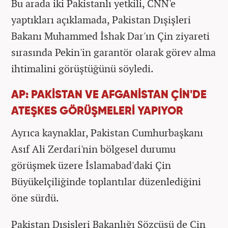
Bu arada iki Pakistanlı yetkili, CNN'e
yaptıkları açıklamada, Pakistan Dışişleri
Bakanı Muhammed İshak Dar'ın Çin ziyareti
sırasında Pekin'in garantör olarak görev alma
ihtimalini görüştüğünü söyledi.
AP: PAKİSTAN VE AFGANİSTAN ÇİN'DE
ATEŞKES GÖRÜŞMELERİ YAPIYOR
Ayrıca kaynaklar, Pakistan Cumhurbaşkanı
Asıf Ali Zerdari'nin bölgesel durumu
görüşmek üzere İslamabad'daki Çin
Büyükelçiliğinde toplantılar düzenlediğini
öne sürdü.
Pakistan Dışişleri Bakanlığı Sözcüsü de Çin