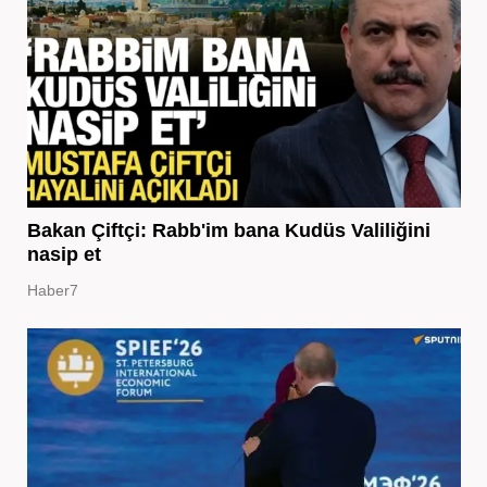
Bakan Çiftçi: Rabb'im bana Kudüs Valiliğini
nasip et
Haber7