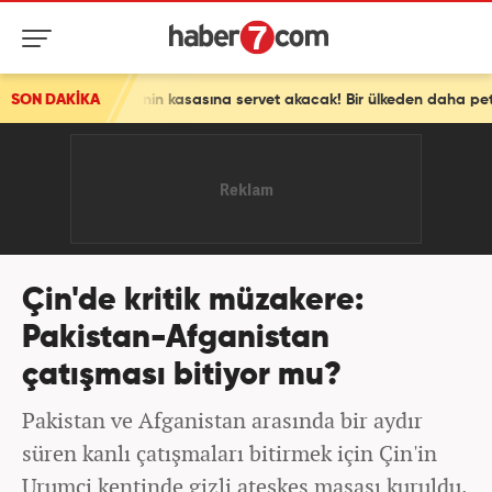
kiye'nin kasasına servet akacak! Bir ülkeden daha petrol sürprizi
SON DAKİKA
Çin'de kritik müzakere:
Pakistan-Afganistan
çatışması bitiyor mu?
Pakistan ve Afganistan arasında bir aydır
süren kanlı çatışmaları bitirmek için Çin'in
Urumçi kentinde gizli ateşkes masası kuruldu.