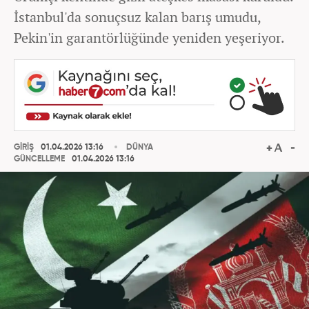
İstanbul'da sonuçsuz kalan barış umudu,
Pekin'in garantörlüğünde yeniden yeşeriyor.
GİRİŞ
01.04.2026 13:16
DÜNYA
GÜNCELLEME
01.04.2026 13:16