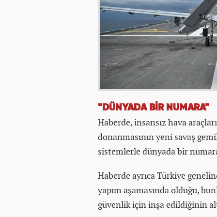
"DÜNYADA BİR NUMARA"
Haberde, insansız hava araçlarıy
donanmasının yeni savaş gemiler
sistemlerle dünyada bir numar
Haberde ayrıca Türkiye genelin
yapım aşamasında olduğu, bunla
güvenlik için inşa edildiğinin alt