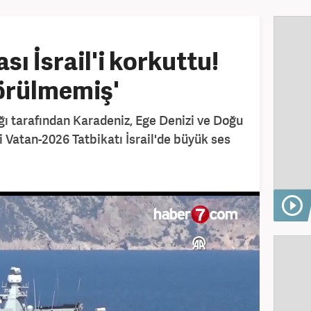
ı İsrail'i korkuttu!
görülmemiş'
ı tarafından Karadeniz, Ege Denizi ve Doğu
Vatan-2026 Tatbikatı İsrail'de büyük ses