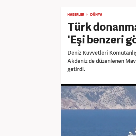
HABERLER
DÜNYA
Türk donanmas
'Eşi benzeri 
Deniz Kuvvetleri Komutanlığ
Akdeniz'de düzenlenen Mavi 
getirdi.