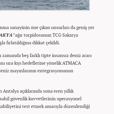
nma sanayinin öne çıkan unsurları da geniş yer
AKYA"
ağır torpidosunun TCG Sakarya
la fırlatıldığına dikkat çekildi.
 zamanda beş farklı tipte insansız deniz aracı
anı sıra kıyı hedeflerine yönelik ATMACA
deniz mayınlarının entegrasyonunun
 Antalya açıklarında sona eren yıllık
e sahil güvenlik kuvvetlerinin operasyonel
kabiliyetini test etmek amacıyla düzenlendiği