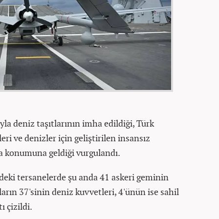
la deniz taşıtlarının imha edildiği, Türk
i ve denizler için geliştirilen insansız
a konumuna geldiği vurgulandı.
deki tersanelerde şu anda 41 askeri geminin
rın 37'sinin deniz kuvvetleri, 4'ünün ise sahil
ı çizildi.