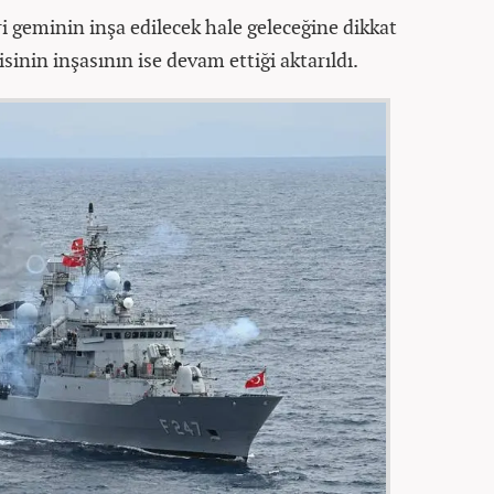
i geminin inşa edilecek hale geleceğine dikkat
sinin inşasının ise devam ettiği aktarıldı.