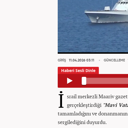
GİRİŞ
11.04.2026 03:11
GÜNCELLEME
İ
srail merkezli Maariv gaze
gerçekleştirdiği
"Mavi Vat
tamamladığını ve donanmanı
sergilediğini duyurdu.