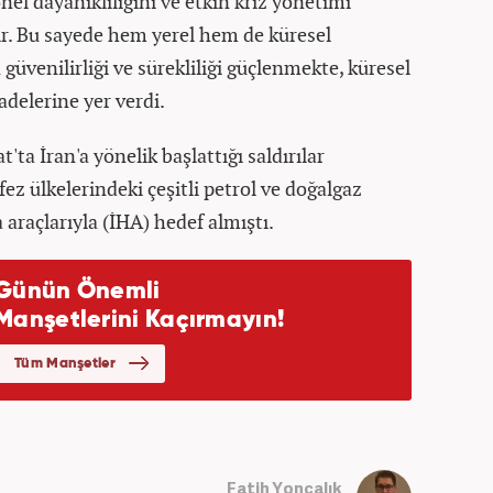
el dayanıklılığını ve etkin kriz yönetimi
r. Bu sayede hem yerel hem de küresel
 güvenilirliği ve sürekliliği güçlenmekte, küresel
delerine yer verdi.
t'ta İran'a yönelik başlattığı saldırılar
ez ülkelerindeki çeşitli petrol ve doğalgaz
a araçlarıyla (İHA) hedef almıştı.
Fatih Yoncalık