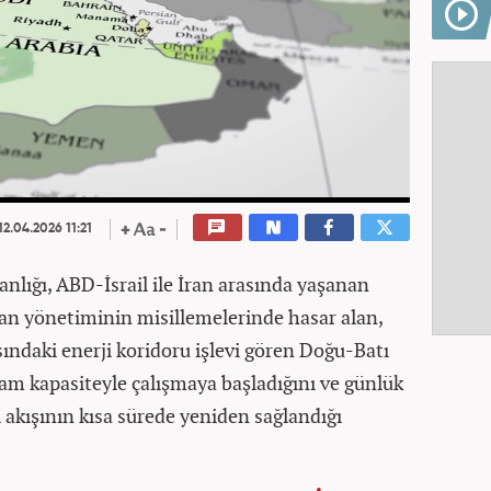
12.04.2026 11:21
anlığı, ABD-İsrail ile İran arasında yaşanan
ran yönetiminin misillemelerinde hasar alan,
asındaki enerji koridoru işlevi gören Doğu-Batı
tam kapasiteyle çalışmaya başladığını ve günlük
l akışının kısa sürede yeniden sağlandığı