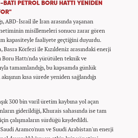
-BATI PETROL BORU HATTI YENİDEN
YOR"
ı, ABD-İsrail ile İran arasında yaşanan
netiminin misillemeleri sonucu zarar gören
m kapasiteyle faaliyete geçtiğini duyurdu.
 Basra Körfezi ile Kızıldeniz arasındaki enerji
ı Boru Hattı'nda yürütülen teknik ve
rıyla tamamlandığı, bu kapsamda günlük
l akışının kısa sürede yeniden sağlandığı
şık 300 bin varil üretim kaybına yol açan
ların giderildiği, Khurais sahasında ise tam
için çalışmaların sürdüğü kaydedildi.
, Saudi Aramco'nun ve Suudi Arabistan'ın enerji