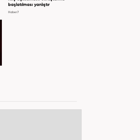
başlatılması yanlıştır
Haber7