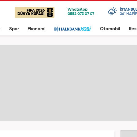
ISTANBU
FIFA 2026
DÜNYA KUPASI
26°
HAFİ
t
Spor
Ekonomi
Otomobil
Res