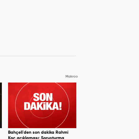
Makroo
Bahçeli'den son dakika Rahmi
Koç açıklaması: Soruşturma