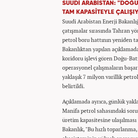
SUUDİ ARABİSTAN: "DOĞU
TAM KAPASİTEYLE ÇALIŞI
Suudi Arabistan Enerji Bakanlığ
çatışmalar sırasında Tahran yö
petrol boru hattının yeniden ta
Bakanlıktan yapılan açıklamada,
koridoru işlevi gören Doğu-Bat
operasyonel çalışmaların başa
yaklaşık 7 milyon varillik petro
belirtildi.
Açıklamada ayrıca, günlük yakla
Manifa petrol sahasındaki sorun
üretim kapasitesine ulaşılması 
Bakanlık, "Bu hızlı toparlanma