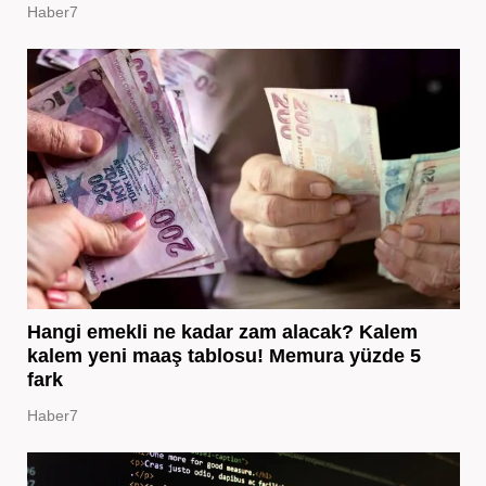
Haber7
Hangi emekli ne kadar zam alacak? Kalem
kalem yeni maaş tablosu! Memura yüzde 5
fark
Haber7