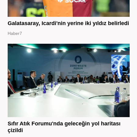
Galatasaray, Icardi'nin yerine iki yıldız belirledi
Haber7
Sıfır Atık Forumu'nda geleceğin yol haritası
çizildi