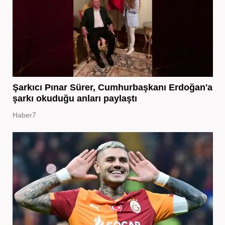
Şarkıcı Pınar Sürer, Cumhurbaşkanı Erdoğan'a
şarkı okuduğu anları paylaştı
Haber7