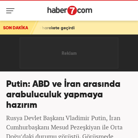
irafı harekete geçirdi
SON DAKİKA
Putin: ABD ve İran arasında
arabuluculuk yapmaya
hazırım
Rusya Devlet Başkanı Vladimir Putin, İran
Cumhurbaşkanı Mesud Pezeşkiyan ile Orta
Doğu’daki durumu görüştü. Görüşmede