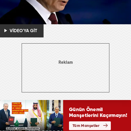
VİDEO'YA GİT