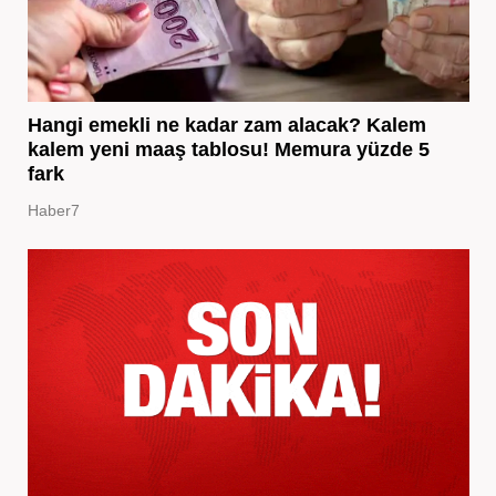
Hangi emekli ne kadar zam alacak? Kalem
kalem yeni maaş tablosu! Memura yüzde 5
fark
Haber7