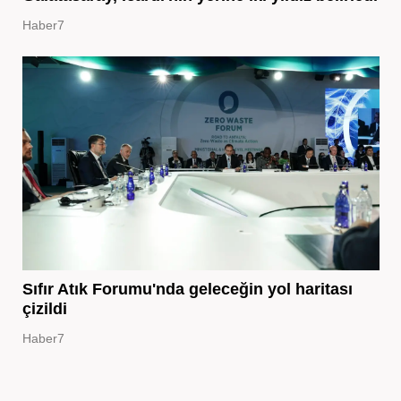
Haber7
Sıfır Atık Forumu'nda geleceğin yol haritası
çizildi
Haber7