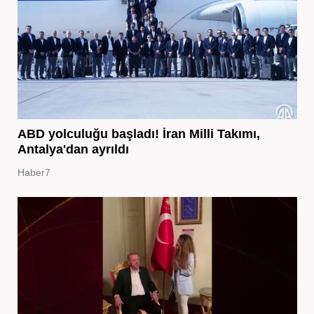
ABD yolculuğu başladı! İran Milli Takımı,
Antalya'dan ayrıldı
Haber7