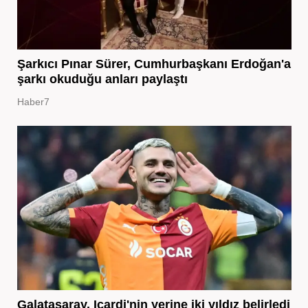
Şarkıcı Pınar Sürer, Cumhurbaşkanı Erdoğan'a
şarkı okuduğu anları paylaştı
Haber7
Galatasaray, Icardi'nin yerine iki yıldız belirledi