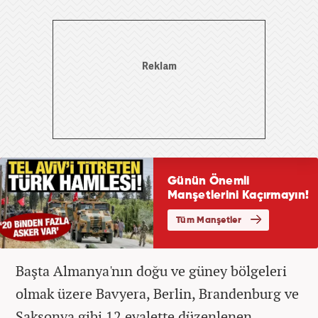
Başta Almanya'nın doğu ve güney bölgeleri
olmak üzere Bavyera, Berlin, Brandenburg ve
Saksonya gibi 12 eyalette düzenlenen