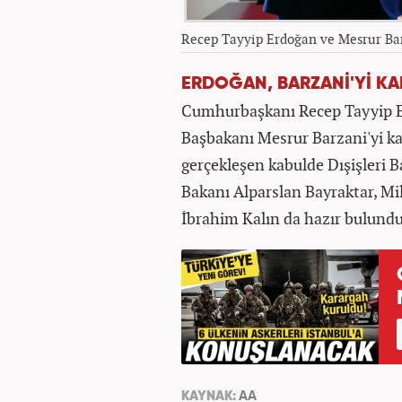
Recep Tayyip Erdoğan ve Mesrur Ba
ERDOĞAN, BARZANİ'Yİ KA
Cumhurbaşkanı Recep Tayyip Er
Başbakanı Mesrur Barzani'yi ka
gerçekleşen kabulde Dışişleri B
Bakanı Alparslan Bayraktar, Mi
İbrahim Kalın da hazır bulundu
KAYNAK:
AA