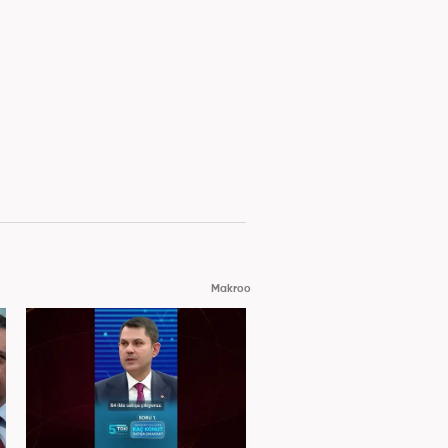
Makroo