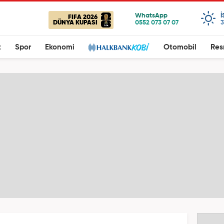
FIFA 2026
DÜNYA KUPASI
3
t
Spor
Ekonomi
Otomobil
Res