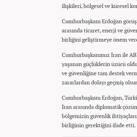
ilişkileri, bölgesel ve küresel ko
Cumhurbaşkanı Erdoğan görüşme
arasında ticaret, enerji ve güv
birliğini geliştirmeye önem verd
Cumhurbaşkanımız İran ile ABD
yaşanan güçlüklerin üzücü oldu
ve güvenliğine tam destek verm
zararlardan dolayı geçmiş olsun 
Cumhurbaşkanı Erdoğan, Türkiye
İran arasında diplomatik çözümü
bölgemizin güvenlik ihtiyaçları
birliğinin gerektiğini ifade etti.