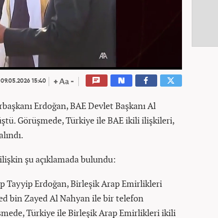
09.05.2026 15:40
başkanı Erdoğan, BAE Devlet Başkanı Al
tü. Görüşmede, Türkiye ile BAE ikili ilişkileri,
alındı.
ilişkin şu açıklamada bulundu:
Tayyip Erdoğan, Birleşik Arap Emirlikleri
bin Zayed Al Nahyan ile bir telefon
ede, Türkiye ile Birleşik Arap Emirlikleri ikili