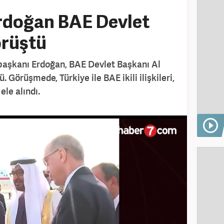
Erdoğan BAE Devlet
örüştü
aşkanı Erdoğan, BAE Devlet Başkanı Al
 Görüşmede, Türkiye ile BAE ikili ilişkileri,
ele alındı.