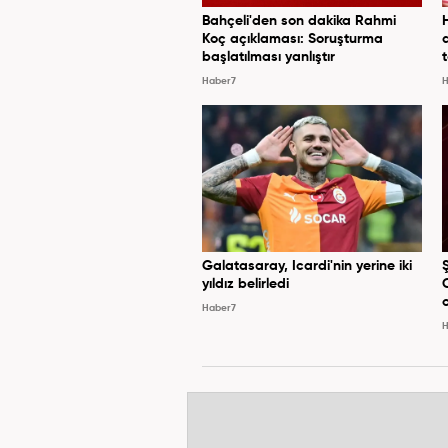
Bahçeli'den son dakika Rahmi
Koç açıklaması: Soruşturma
başlatılması yanlıştır
Haber7
H
Galatasaray, Icardi'nin yerine iki
yıldız belirledi
Haber7
H