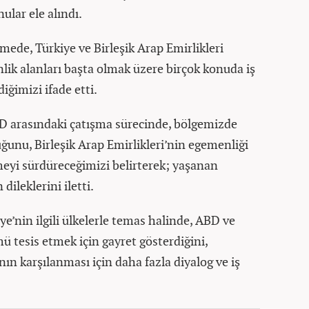
nular ele alındı.
de, Türkiye ve Birleşik Arap Emirlikleri
enlik alanları başta olmak üzere birçok konuda iş
iğimizi ifade etti.
 arasındaki çatışma sürecinde, bölgemizde
ğunu, Birleşik Arap Emirlikleri’nin egemenliği
eyi sürdüreceğimizi belirterek; yaşanan
dileklerini iletti.
’nin ilgili ülkelerle temas halinde, ABD ve
 tesis etmek için gayret gösterdiğini,
nın karşılanması için daha fazla diyalog ve iş