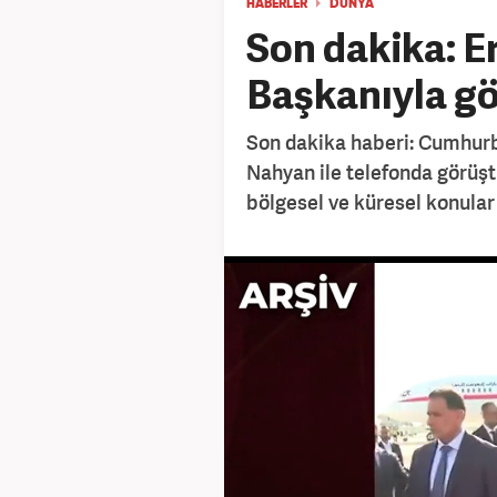
HABERLER
DÜNYA
Son dakika: 
Başkanıyla g
Son dakika haberi: Cumhurb
Nahyan ile telefonda görüştü.
bölgesel ve küresel konular 