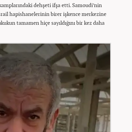
amplarındaki dehşeti ifşa etti. Samoudi’nin
İsrail hapishanelerinin birer işkence merkezine
ukukun tamamen hiçe sayıldığını bir kez daha