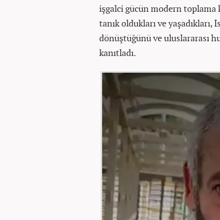
işgalci gücün modern toplama k
tanık oldukları ve yaşadıkları, 
dönüştüğünü ve uluslararası h
kanıtladı.