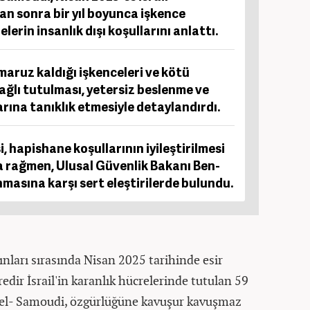
an sonra bir yıl boyunca işkence
rin insanlık dışı koşullarını anlattı.
aruz kaldığı işkenceleri ve kötü
ağlı tutulması, yetersiz beslenme ve
rına tanıklık etmesiyle detaylandırdı.
 hapishane koşullarının iyileştirilmesi
 rağmen, Ulusal Güvenlik Bakanı Ben-
nmasına karşı sert eleştirilerde bulundu.
kınları sırasında Nisan 2025 tarihinde esir
üredir İsrail'in karanlık hücrelerinde tutulan 59
li el- Samoudi, özgürlüğüne kavuşur kavuşmaz