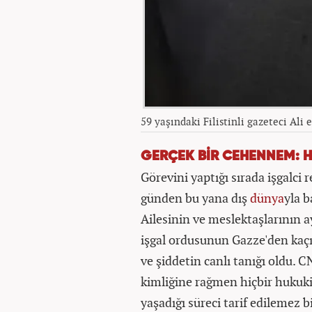
59 yaşındaki Filistinli gazeteci Ali 
GERÇEK BİR CEHENNEM: H
Görevini yaptığı sırada işgalci
günden bu yana dış
dünya
yla b
Ailesinin ve meslektaşlarının 
işgal ordusunun Gazze'den kaçırd
ve şiddetin canlı tanığı oldu. 
kimliğine rağmen hiçbir hukuki
yaşadığı süreci tarif edilemez b