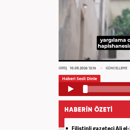
GİRİŞ
10.05.2026 12:16
GÜNCELLEME
HABERİN ÖZETİ
Filistinli gazeteci Ali e