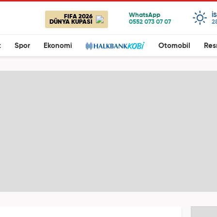
I
FIFA 2026
DÜNYA KUPASI
2
t
Spor
Ekonomi
Otomobil
Res