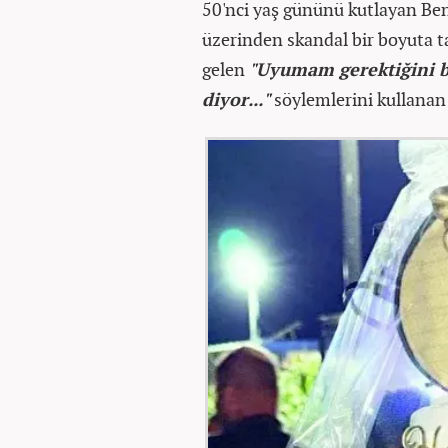
50'nci yaş gününü kutlayan Ben-
üzerinden skandal bir boyuta ta
gelen
"Uyumam gerektiğini b
diyor..."
söylemlerini kullanan İ