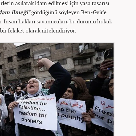
sirlerin asılarak idam edilmesi için yasa tasarısı
dam ilmeği"
gördüğünü söyleyen Ben-Gvir'e
or. İnsan hakları savunucuları, bu durumu hukuk
r felaket olarak nitelendiriyor.