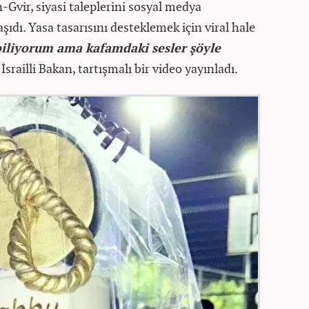
Gvir, siyasi taleplerini sosyal medya
şıdı. Yasa tasarısını desteklemek için viral hale
iliyorum ama kafamdaki sesler şöyle
srailli Bakan, tartışmalı bir video yayınladı.