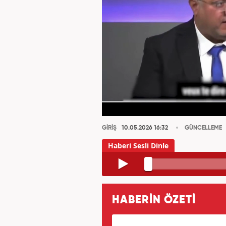
GİRİŞ
10.05.2026 16:32
GÜNCELLEME
HABERİN ÖZETİ