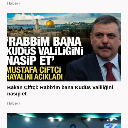
Haber7
Bakan Çiftçi: Rabb'im bana Kudüs Valiliğini
nasip et
Haber7