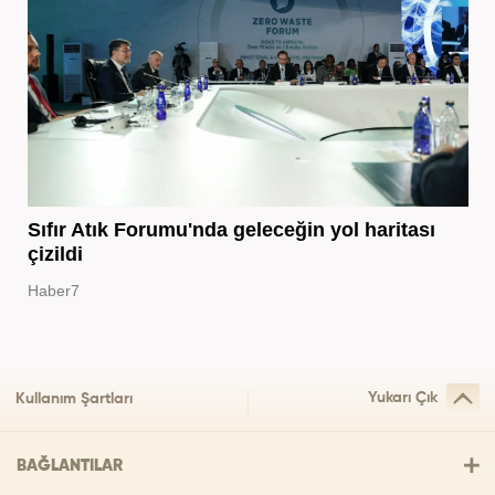
Sıfır Atık Forumu'nda geleceğin yol haritası
çizildi
Haber7
Yukarı Çık
Kullanım Şartları
BAĞLANTILAR