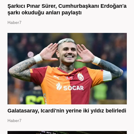
Şarkıcı Pınar Sürer, Cumhurbaşkanı Erdoğan'a
şarkı okuduğu anları paylaştı
Haber7
Galatasaray, Icardi'nin yerine iki yıldız belirledi
Haber7