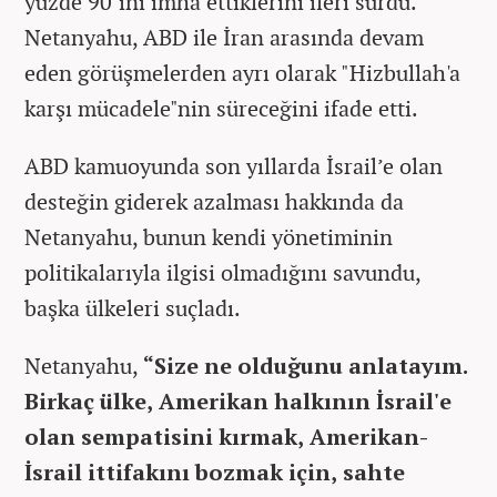
yüzde 90’ını imha ettiklerini ileri sürdü.
Netanyahu, ABD ile İran arasında devam
eden görüşmelerden ayrı olarak "Hizbullah'a
karşı mücadele"nin süreceğini ifade etti.
ABD kamuoyunda son yıllarda İsrail’e olan
desteğin giderek azalması hakkında da
Netanyahu, bunun kendi yönetiminin
politikalarıyla ilgisi olmadığını savundu,
başka ülkeleri suçladı.
Netanyahu,
“Size ne olduğunu anlatayım.
Birkaç ülke, Amerikan halkının İsrail'e
olan sempatisini kırmak, Amerikan-
İsrail ittifakını bozmak için, sahte