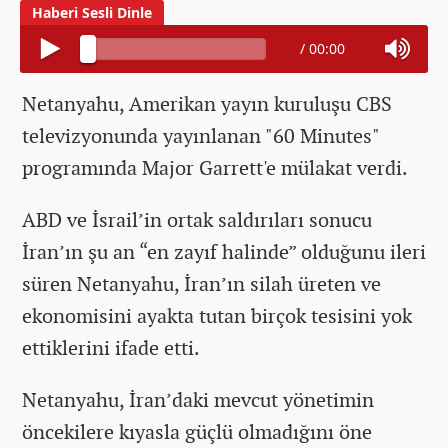
/
00:00
Netanyahu, Amerikan yayın kuruluşu CBS
televizyonunda yayınlanan "60 Minutes"
programında Major Garrett'e mülakat verdi.
ABD ve İsrail’in ortak saldırıları sonucu
İran’ın şu an “en zayıf halinde” olduğunu ileri
süren Netanyahu, İran’ın silah üreten ve
ekonomisini ayakta tutan birçok tesisini yok
ettiklerini ifade etti.
Netanyahu, İran’daki mevcut yönetimin
öncekilere kıyasla güçlü olmadığını öne