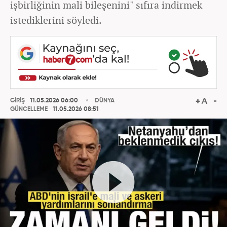
işbirliğinin mali bileşenini" sıfıra indirmek
istediklerini söyledi.
GİRİŞ
11.05.2026 06:00
DÜNYA
GÜNCELLEME
11.05.2026 08:51