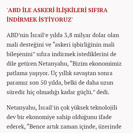
'ABD İLE ASKERİ İLİŞKİLERİ SIFIRA
İNDİRMEK İSTİYORUZ'
ABD’nin İsrail’e yılda 3,8 milyar dolar olan
mali desteğini ve “askeri işbirliğinin mali
bileşenini” sıfıra indirmek istediklerini de
dile getiren Netanyahu, “Bizim ekonomimiz
patlama yaşıyor. Üç yıllık savaştan sonra
paramız son 50 yılda, belki de daha uzun
süredir hiç olmadığı kadar güçlü.” dedi.
Netanyahu, İsrail’in çok yüksek teknolojili
dev bir ekonomiye sahip olduğunu ifade
ederek, “Bence artık zaman içinde, üzerinde