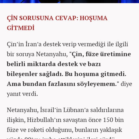
ÇİN SORUSUNA CEVAP: HOŞUMA
GİTMEDİ
Çin’in İran’a destek verip vermediği ile ilgili
bir soruya Netanyahu,
"Çin, füze üretimine
belirli miktarda destek ve bazı
bileşenler sağladı. Bu hoşuma gitmedi.
Ama bundan fazlasını söyleyemem."
diye
yanıt verdi.
Netanyahu, İsrail’in Lübnan’a saldırılarına
ilişkin, Hizbullah’ın savaştan önce 150 bin
füze ve roketi olduğunu, bunların yaklaşık