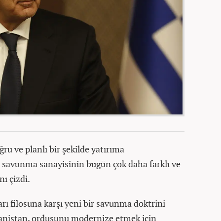
u ve planlı bir şekilde yatırıma
savunma sanayisinin bugün çok daha farklı ve
nı çizdi.
arı filosuna karşı yeni bir savunma doktrini
anistan, ordusunu modernize etmek için