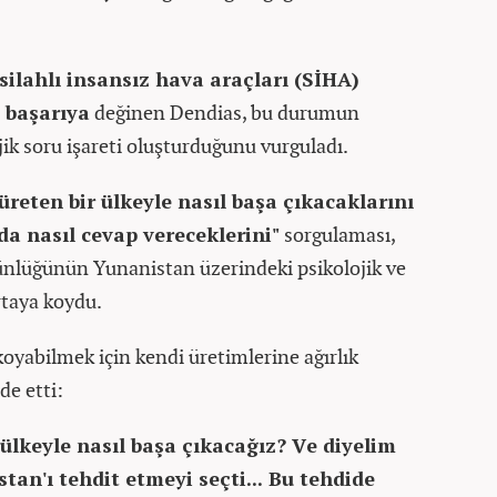
ilahlı insansız hava araçları (SİHA)
l başarıya
değinen Dendias, bu durumun
jik soru işareti oluşturduğunu vurguladı.
üreten bir ülkeyle nasıl başa çıkacaklarını
da nasıl cevap vereceklerini"
sorgulaması,
ünlüğünün Yunanistan üzerindeki psikolojik ve
ortaya koydu.
oyabilmek için kendi üretimlerine ağırlık
de etti:
 ülkeyle nasıl başa çıkacağız? Ve diyelim
tan'ı tehdit etmeyi seçti... Bu tehdide