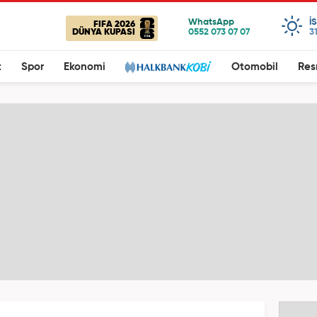
I
FIFA 2026
DÜNYA KUPASI
3
t
Spor
Ekonomi
Otomobil
Res