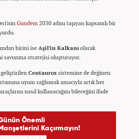
eri'nin
Gündem
2030 adını taşıyan kapsamlı bir
yurdu.
ndan birini ise
Aşil'in Kalkanı
olarak
i savunma stratejisi oluşturuyor.
geliştirilen
Centauros
sistemine de değinen
rtamına uyum sağlamak amacıyla artık her
raçlarını nasıl kullanacağını bileceğini ifade