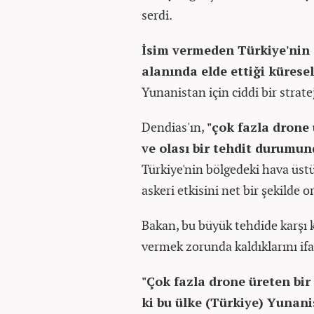
serdi.
İsim vermeden Türkiye'nin s
alanında elde ettiği kürese
Yunanistan için ciddi bir strate
Dendias'ın,
"çok fazla drone 
ve olası bir tehdit durumun
Türkiye'nin bölgedeki hava üst
askeri etkisini net bir şekilde 
Bakan, bu büyük tehdide karşı k
vermek zorunda kaldıklarını ifa
"Çok fazla drone üreten bir
ki bu ülke (Türkiye) Yunanis