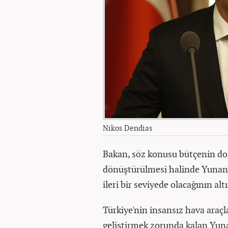
Nikos Dendias
Bakan, söz konusu bütçenin doğr
dönüştürülmesi halinde Yunan 
ileri bir seviyede olacağının altı
Türkiye'nin insansız hava araçl
geliştirmek zorunda kalan Yun