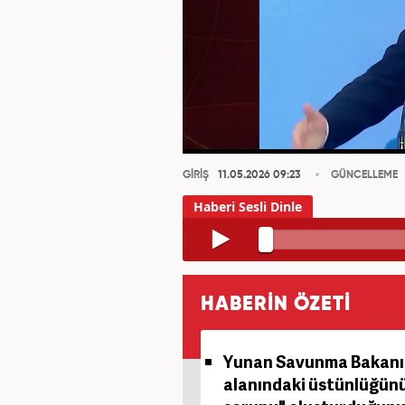
GİRİŞ
11.05.2026 09:23
GÜNCELLEME
HABERİN ÖZETİ
Yunan Savunma Bakanı N
alanındaki üstünlüğünün