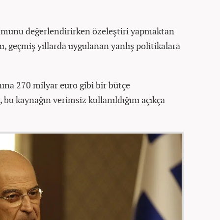
unu değerlendirirken özeleştiri yapmaktan
geçmiş yıllarda uygulanan yanlış politikalara
ına 270 milyar euro gibi bir bütçe
, bu kaynağın verimsiz kullanıldığını açıkça