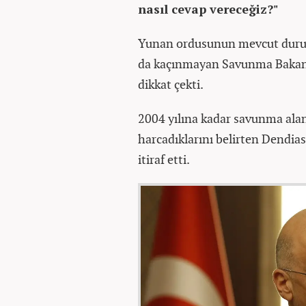
nasıl cevap vereceğiz?"
Yunan ordusunun mevcut durum
da kaçınmayan Savunma Bakanı, 
dikkat çekti.
2004 yılına kadar savunma alan
harcadıklarını belirten Dendias
itiraf etti.