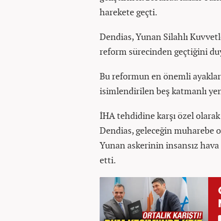
harekete geçti.
Dendias, Yunan Silahlı Kuvvetl
reform sürecinden geçtiğini du
Bu reformun en önemli ayakları
isimlendirilen beş katmanlı yen
İHA tehdidine karşı özel olarak 
Dendias, geleceğin muharebe o
Yunan askerinin insansız hava a
etti.