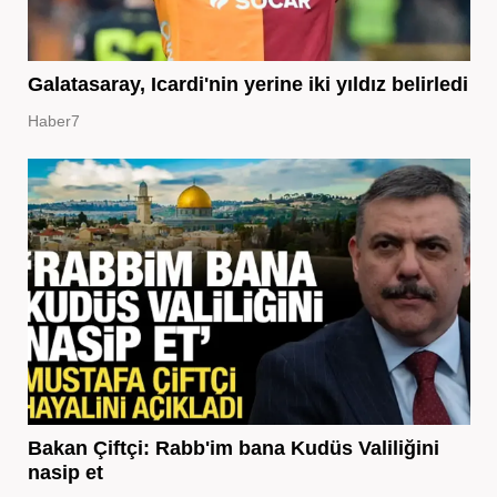
Galatasaray, Icardi'nin yerine iki yıldız belirledi
Haber7
Bakan Çiftçi: Rabb'im bana Kudüs Valiliğini
nasip et