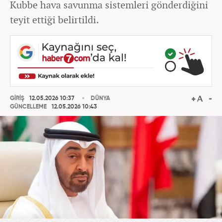
Kubbe hava savunma sistemleri gönderdiğini
teyit ettiği belirtildi.
GİRİŞ
12.05.2026 10:37
DÜNYA
GÜNCELLEME
12.05.2026 10:43