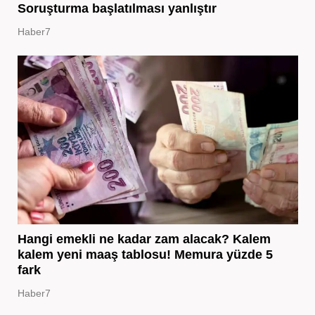
Soruşturma başlatılması yanlıştır
Haber7
Hangi emekli ne kadar zam alacak? Kalem
kalem yeni maaş tablosu! Memura yüzde 5
fark
Haber7