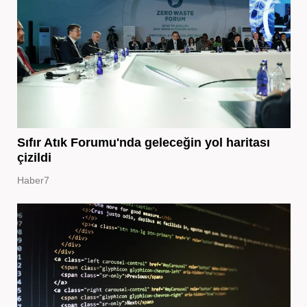
Sıfır Atık Forumu'nda geleceğin yol haritası
çizildi
Haber7