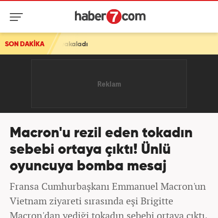
yakaladı
SON DAKİKA
Macron'u rezil eden tokadın
sebebi ortaya çıktı! Ünlü
oyuncuya bomba mesaj
Fransa Cumhurbaşkanı Emmanuel Macron'un
Vietnam ziyareti sırasında eşi Brigitte
Macron'dan yediği tokadın sebebi ortaya çıktı.