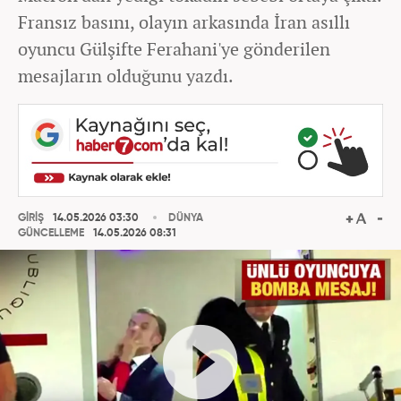
Fransız basını, olayın arkasında İran asıllı
oyuncu Gülşifte Ferahani'ye gönderilen
mesajların olduğunu yazdı.
GİRİŞ
14.05.2026 03:30
DÜNYA
GÜNCELLEME
14.05.2026 08:31