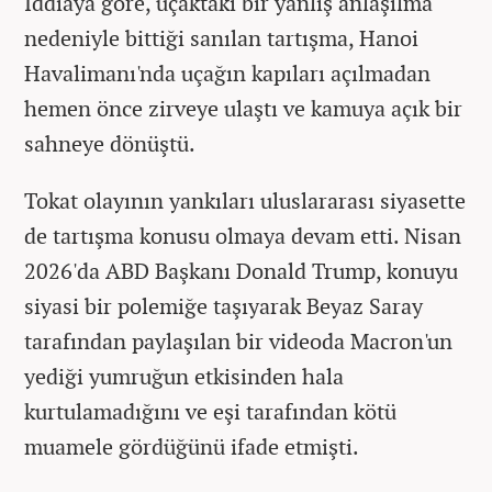
İddiaya göre, uçaktaki bir yanlış anlaşılma
nedeniyle bittiği sanılan tartışma, Hanoi
Havalimanı'nda uçağın kapıları açılmadan
hemen önce zirveye ulaştı ve kamuya açık bir
sahneye dönüştü.
Tokat olayının yankıları uluslararası siyasette
de tartışma konusu olmaya devam etti. Nisan
2026'da ABD Başkanı Donald Trump, konuyu
siyasi bir polemiğe taşıyarak Beyaz Saray
tarafından paylaşılan bir videoda Macron'un
yediği yumruğun etkisinden hala
kurtulamadığını ve eşi tarafından kötü
muamele gördüğünü ifade etmişti.