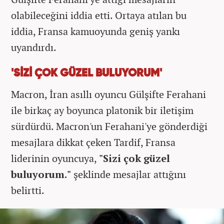
olabileceğini iddia etti. Ortaya atılan bu
iddia, Fransa kamuoyunda geniş yankı
uyandırdı.
'SİZİ ÇOK GÜZEL BULUYORUM'
Macron, İran asıllı oyuncu Gülşifte Ferahani
ile birkaç ay boyunca platonik bir iletişim
sürdürdü. Macron'un Ferahani'ye gönderdiği
mesajlara dikkat çeken Tardif, Fransa
liderinin oyuncuya,
"Sizi çok güzel
buluyorum."
şeklinde mesajlar attığını
belirtti.