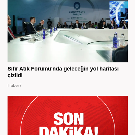
Sıfır Atık Forumu'nda geleceğin yol haritası
çizildi
Haber7