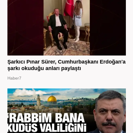
Şarkıcı Pınar Sürer, Cumhurbaşkanı Erdoğan'a
şarkı okuduğu anları paylaştı
Haber7