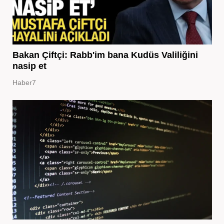
Bakan Çiftçi: Rabb'im bana Kudüs Valiliğini
nasip et
Haber7