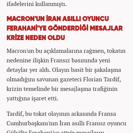
ifadelerini kullanmıştı.
MACRON'UN İRAN ASILLI OYUNCU
FERAHANİ'YE GÖNDERDİĞİ MESAJLAR
KRİZE NEDEN OLDU
Macron'un bu açıklamalarına rağmen, tokatın
nedenine ilişkin Fransız basınında yeni
detaylar yer aldı. Olayın basit bir şakalaşma
olmadığını savunan gazeteci Florian Tardif,
krizin temelinde bir mesajlaşma trafiğinin
yattığına işaret etti.
Tardif, bu tokat olayının arkasında Fransa
Cumhurbaşkanı'nın İran asıllı Fransız oyuncu
Gülşifte Ferahani'ye attığı mesajların