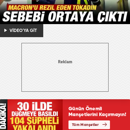
VİDEO'YA GİT