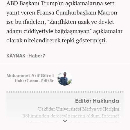
ABD Başkanı Trump'ın açıklamalarına sert
yanıt veren Fransa Cumhurbaşkanı Macron
ise bu ifadeleri, "Zariflikten uzak ve devlet
adamı ciddiyetiyle bağdaşmayan" açıklamalar
olarak nitelendirerek tepki göstermişti.
KAYNAK : Haber7
Muhammet Arif Güreli
Haber7.com - Editör
Editör Hakkında
Üsküdar Üniversitesi Medya ve İletişim
Bölümünden dereceyle mezun oldum. İnternet
Haberciliğine ilk olarak üniversite sıralarında
kurduğum internet haber sitesiyle başladım.