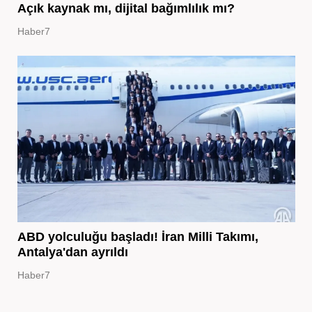
Açık kaynak mı, dijital bağımlılık mı?
Haber7
ABD yolculuğu başladı! İran Milli Takımı,
Antalya'dan ayrıldı
Haber7