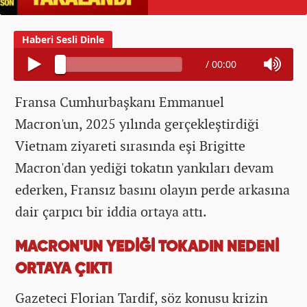
/
00:00
Fransa Cumhurbaşkanı Emmanuel
Macron'un, 2025 yılında gerçekleştirdiği
Vietnam ziyareti sırasında eşi Brigitte
Macron'dan yediği tokatın yankıları devam
ederken, Fransız basını olayın perde arkasına
dair çarpıcı bir iddia ortaya attı.
MACRON'UN YEDİĞİ TOKADIN NEDENİ
ORTAYA ÇIKTI
Gazeteci Florian Tardif, söz konusu krizin