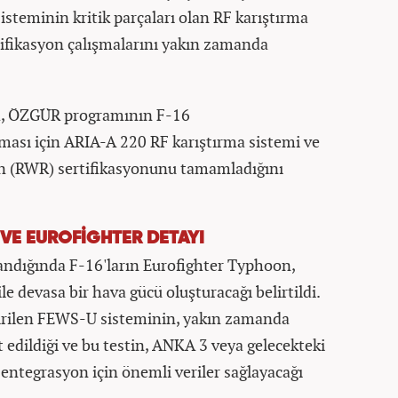
steminin kritik parçaları olan RF karıştırma
ifikasyon çalışmalarını yakın zamanda
a, ÖZGÜR programının F-16
ası için ARIA-A 220 RF karıştırma sistemi ve
ın (RWR) sertifikasyonunu tamamladığını
 VE EUROFİGHTER DETAYI
ndığında F-16'ların Eurofighter Typhoon,
devasa bir hava gücü oluşturacağı belirtildi.
ştirilen FEWS-U sisteminin, yakın zamanda
edildiği ve bu testin, ANKA 3 veya gelecekteki
 entegrasyon için önemli veriler sağlayacağı