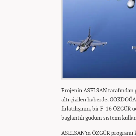
Projenin ASELSAN tarafından g
altı çizilen haberde, GÖKDOĞAN 
fırlatılışının, bir F-16 ÖZGÜR
bağlantılı güdüm sistemi kullanı
ASELSAN'ın ÖZGÜR programı ka