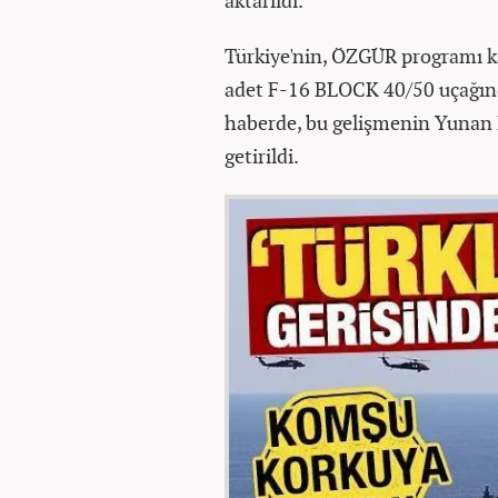
Türkiye'nin, ÖZGÜR programı k
adet F-16 BLOCK 40/50 uçağında
haberde, bu gelişmenin Yunan Ha
getirildi.