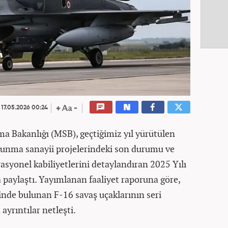
17.05.2026 00:24
ma Bakanlığı (MSB), geçtiğimiz yıl yürütülen
savunma sanayii projelerindeki son durumu ve
rasyonel kabiliyetlerini detaylandıran 2025 Yılı
paylaştı. Yayımlanan faaliyet raporuna göre,
nde bulunan F-16 savaş uçaklarının seri
ayrıntılar netleşti.