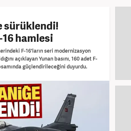
 sürüklendi!
-16 hamlesi
erindeki F-16'ların seri modernizasyon
ldığını açıklayan Yunan basını, 160 adet F-
samında güçlendirileceğini duyurdu.