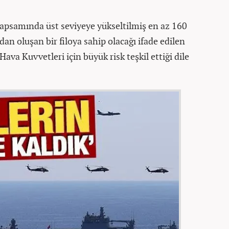
apsamında üst seviyeye yükseltilmiş en az 160
n oluşan bir filoya sahip olacağı ifade edilen
va Kuvvetleri için büyük risk teşkil ettiği dile