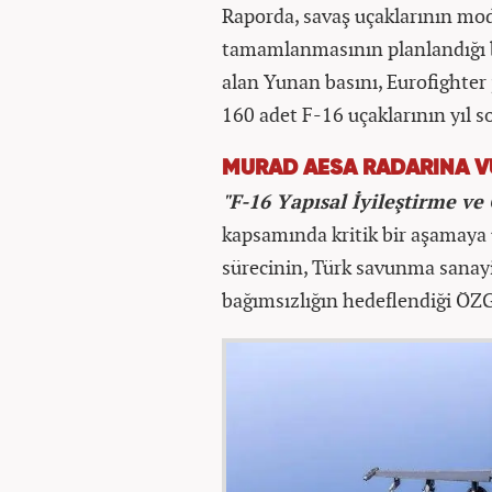
Raporda, savaş uçaklarının mo
tamamlanmasının planlandığı b
alan Yunan basını, Eurofighter 
160 adet F-16 uçaklarının yıl s
MURAD AESA RADARINA V
"F-16 Yapısal İyileştirme v
kapsamında kritik bir aşamaya u
sürecinin, Türk savunma sanayis
bağımsızlığın hedeflendiği ÖZGÜ