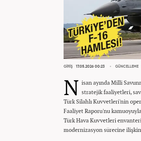
GİRİŞ
17.05.2026 00:23
GÜNCELLEME
N
isan ayında Milli Savun
stratejik faaliyetleri, 
Türk Silahlı Kuvvetleri'nin ope
Faaliyet Raporu'nu kamuoyuyla 
Türk Hava Kuvvetleri envanteri
modernizasyon sürecine ilişkin 