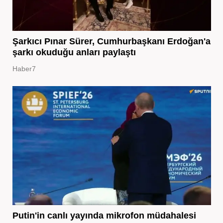
Şarkıcı Pınar Sürer, Cumhurbaşkanı Erdoğan'a
şarkı okuduğu anları paylaştı
Haber7
Putin'in canlı yayında mikrofon müdahalesi