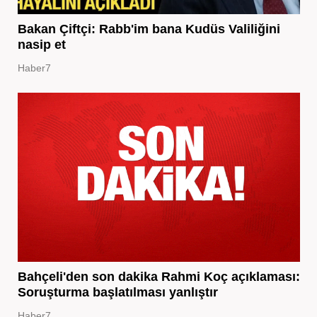
Bakan Çiftçi: Rabb'im bana Kudüs Valiliğini
nasip et
Haber7
Bahçeli'den son dakika Rahmi Koç açıklaması:
Soruşturma başlatılması yanlıştır
Haber7