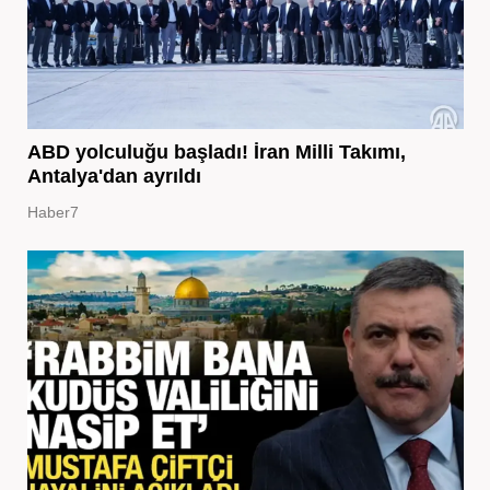
ABD yolculuğu başladı! İran Milli Takımı,
Antalya'dan ayrıldı
Haber7