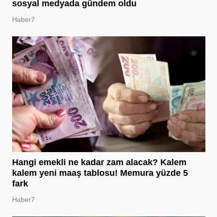
sosyal medyada gündem oldu
Haber7
Hangi emekli ne kadar zam alacak? Kalem
kalem yeni maaş tablosu! Memura yüzde 5
fark
Haber7