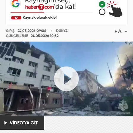
GİRİŞ
24.05.2026 09:08
DÜNYA
GÜNCELLEME
24.05.2026 10:52
VİDEO'YA GİT