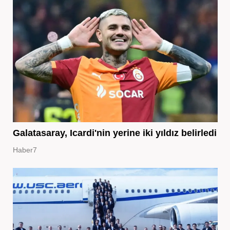
Galatasaray, Icardi'nin yerine iki yıldız belirledi
Haber7