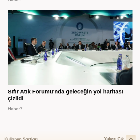
Sıfır Atık Forumu'nda geleceğin yol haritası
çizildi
Haber7
Yukarı Çık
Kullanım Şartları