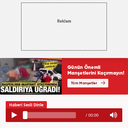
/
00:00