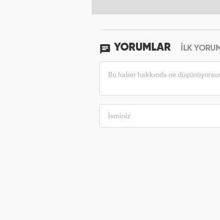
YORUMLAR
İLK YORU