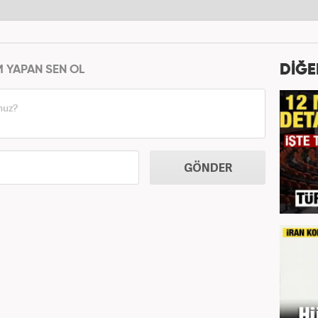
DİĞE
M YAPAN SEN OL
GÖNDER