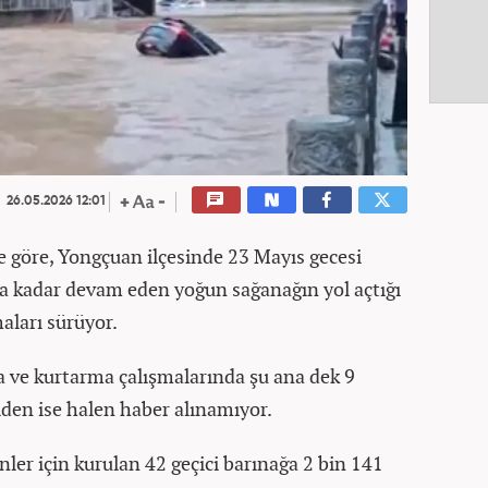
26.05.2026 12:01
e göre, Yongçuan ilçesinde 23 Mayıs gecesi
ha kadar devam eden yoğun sağanağın yol açtığı
aları sürüyor.
a ve kurtarma çalışmalarında şu ana dek 9
şiden ise halen haber alınamıyor.
nler için kurulan 42 geçici barınağa 2 bin 141