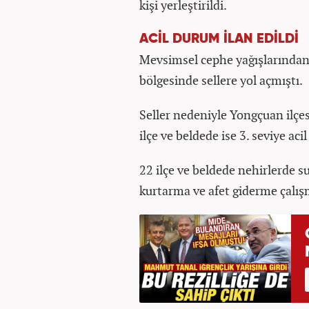
kişi yerleştirildi.
ACİL DURUM İLAN EDİLDİ
Mevsimsel cephe yağışlarından
bölgesinde sellere yol açmıştı.
Seller nedeniyle Yongçuan ilçesi
ilçe ve beldede ise 3. seviye aci
22 ilçe ve beldede nehirlerde su
kurtarma ve afet giderme çalış