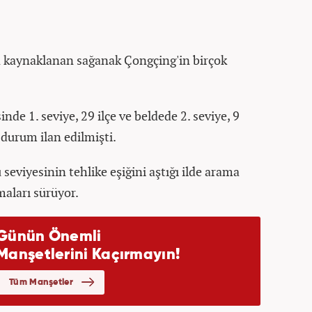
 kaynaklanan sağanak Çongçing'in birçok
nde 1. seviye, 29 ilçe ve beldede 2. seviye, 9
l durum ilan edilmişti.
 seviyesinin tehlike eşiğini aştığı ilde arama
maları sürüyor.