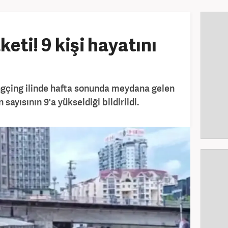
keti! 9 kişi hayatını
ngçing ilinde hafta sonunda meydana gelen
sayısının 9'a yükseldiği bildirildi.