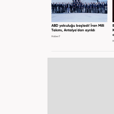
ABD yolculuğu başladı! İran Milli
Takımı, Antalya'dan ayrıldı
Haber7
H