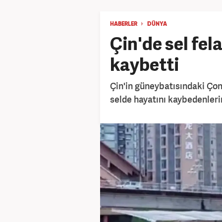
HABERLER
DÜNYA
Çin'de sel fela
kaybetti
Çin'in güneybatısındaki Ço
selde hayatını kaybedenlerin 