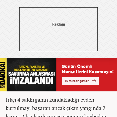
Irkçı 4 saldırganın kundakladığı evden
kurtulmayı başaran ancak çıkan yangında 2
kızını, 2 kız kardeşini ve yeğenini kaybeden