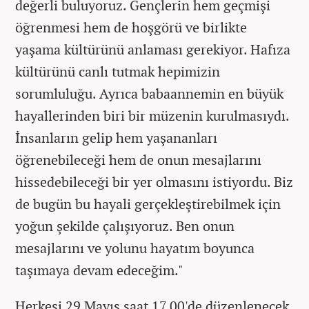
değerli buluyoruz. Gençlerin hem geçmişi
öğrenmesi hem de hoşgörü ve birlikte
yaşama kültürünü anlaması gerekiyor. Hafıza
kültürünü canlı tutmak hepimizin
sorumluluğu. Ayrıca babaannemin en büyük
hayallerinden biri bir müzenin kurulmasıydı.
İnsanların gelip hem yaşananları
öğrenebileceği hem de onun mesajlarını
hissedebileceği bir yer olmasını istiyordu. Biz
de bugün bu hayali gerçekleştirebilmek için
yoğun şekilde çalışıyoruz. Ben onun
mesajlarını ve yolunu hayatım boyunca
taşımaya devam edeceğim."
Herkesi 29 Mayıs saat 17.00'de düzenlenecek