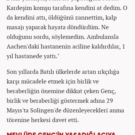
Kardeşim komşu tarafına kendini at dedim. O
da kendini attı, öldüğünü zannettim, kalp
masajı yaparak hayata döndürdüm. Ne
olduğunu sordu, söylemedim. Ambulansla
Aachen'daki hastanenin aciline kaldırdılar, 1
yıl hastanede yattı."
Son yıllarda Batılı ülkelerde artan ırkçılığa
karşı mücadele etmek için birlik ve
beraberliğin önemine dikkat çeken Genç,
birlik ve beraberliği göstermek adına 29
Mayıs'ta Solingen'de düzenleyecekleri anma
törenine herkesi davet etti.