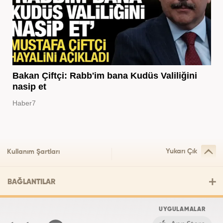
Bakan Çiftçi: Rabb'im bana Kudüs Valiliğini
nasip et
Haber7
Yukarı Çık
Kullanım Şartları
BAĞLANTILAR
UYGULAMALAR