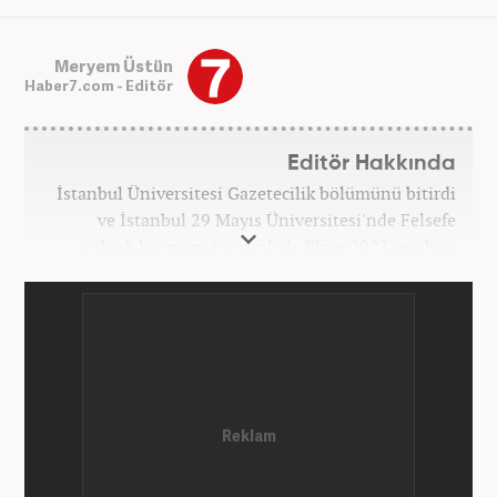
Meryem Üstün
Haber7.com - Editör
Editör Hakkında
İstanbul Üniversitesi Gazetecilik bölümünü bitirdi
ve İstanbul 29 Mayıs Üniversitesi'nde Felsefe
yüksek lisansını tamamladı. Ekim 2023'ten beri
Haber7 bünyesinde internet editörü olarak
çalışmaktadır.