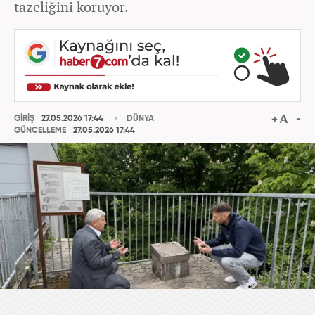
tazeliğini koruyor.
GİRİŞ
27.05.2026 17:44
DÜNYA
GÜNCELLEME
27.05.2026 17:44