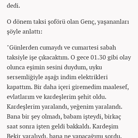
dedi.
O dönem taksi şoförü olan Genç, yaşananları
şöyle anlattı:
"Günlerden cumaydı ve cumartesi sabah
taksiyle işe çıkacaktım. O gece 01.30 gibi olay
olunca eşimin sesini duydum, uyku
sersemliğiyle aşağı indim elektrikleri
kapattım. Bir daha içeri giremedim maalesef,
evlatlarım ve kardeşlerim şehit oldu.
Kardeşlerim yaralandı, yeğenim yaralandı.
Bana bir şey olmadı, babam işteydi, birkaç
saat sonra işten geldi bakkaldı. Kardeşim
Bekir yaralıydı, bana ne yapacağımı sordu.