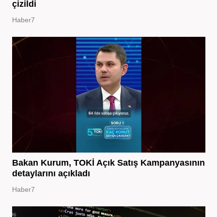
çizildi
Haber7
Bakan Kurum, TOKİ Açık Satış Kampanyasının
detaylarını açıkladı
Haber7