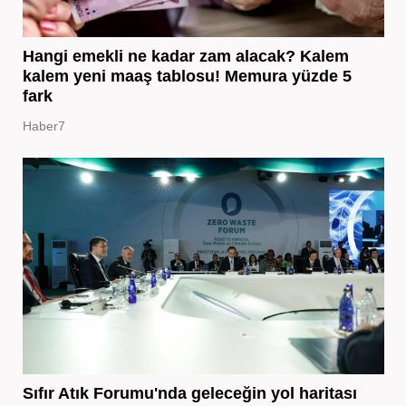
Hangi emekli ne kadar zam alacak? Kalem
kalem yeni maaş tablosu! Memura yüzde 5
fark
Haber7
Sıfır Atık Forumu'nda geleceğin yol haritası