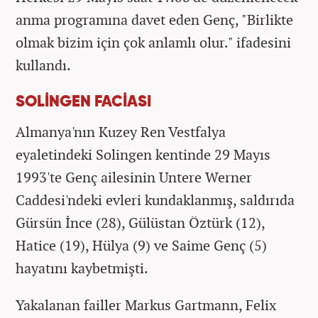
anma programına davet eden Genç, "Birlikte
olmak bizim için çok anlamlı olur." ifadesini
kullandı.
SOLİNGEN FACİASI
Almanya'nın Kuzey Ren Vestfalya
eyaletindeki Solingen kentinde 29 Mayıs
1993'te Genç ailesinin Untere Werner
Caddesi'ndeki evleri kundaklanmış, saldırıda
Gürsün İnce (28), Gülüstan Öztürk (12),
Hatice (19), Hülya (9) ve Saime Genç (5)
hayatını kaybetmişti.
Yakalanan failler Markus Gartmann, Felix