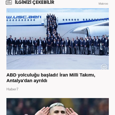
İLGİNİZİ ÇEKEBİLİR
Makroo
ABD yolculuğu başladı! İran Milli Takımı,
Antalya'dan ayrıldı
Haber7