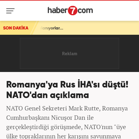
arçalanıyorlar...
SON DAKİKA
Romanya'ya Rus İHA'sı düştü!
NATO'dan açıklama
NATO Genel Sekreteri Mark Rutte, Romanya
Cumhurbaşkanı Nicuşor Dan ile
gerçekleştirdiği görüşmede, NATO'nun "üye
ülke topraklarının her karışını savunmaya