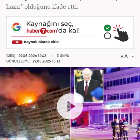
hazır" olduğunu ifade etti.
GİRİŞ
29.05.2026 12:46
DÜNYA
GÜNCELLEME
29.05.2026 15:13