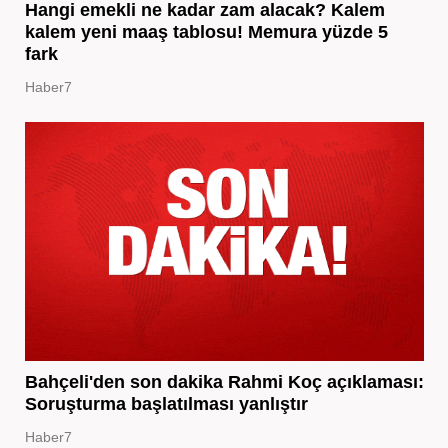
Hangi emekli ne kadar zam alacak? Kalem
kalem yeni maaş tablosu! Memura yüzde 5
fark
Haber7
Bahçeli'den son dakika Rahmi Koç açıklaması:
Soruşturma başlatılması yanlıştır
Haber7