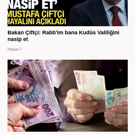
Bakan Çiftçi: Rabb'im bana Kudüs Valiliğini
nasip et
Haber7