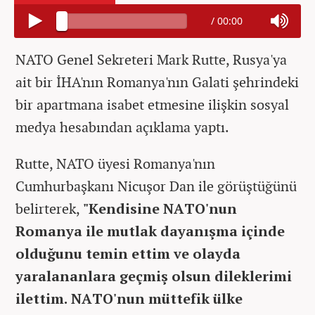
/
00:00
NATO Genel Sekreteri Mark Rutte, Rusya'ya
ait bir İHA'nın Romanya'nın Galati şehrindeki
bir apartmana isabet etmesine ilişkin sosyal
medya hesabından açıklama yaptı.
Rutte, NATO üyesi Romanya'nın
Cumhurbaşkanı Nicuşor Dan ile görüştüğünü
belirterek,
"Kendisine NATO'nun
Romanya ile mutlak dayanışma içinde
olduğunu temin ettim ve olayda
yaralananlara geçmiş olsun dileklerimi
ilettim. NATO'nun müttefik ülke