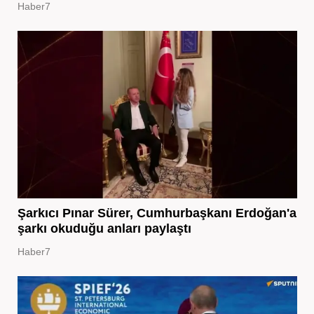
Haber7
Şarkıcı Pınar Sürer, Cumhurbaşkanı Erdoğan'a
şarkı okuduğu anları paylaştı
Haber7