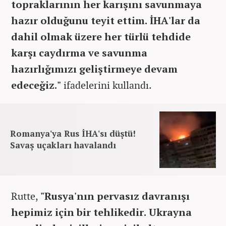
topraklarının her karışını savunmaya
hazır olduğunu teyit ettim. İHA'lar da
dahil olmak üzere her türlü tehdide
karşı caydırma ve savunma
hazırlığımızı geliştirmeye devam
edeceğiz."
ifadelerini kullandı.
Romanya'ya Rus İHA'sı düştü!
Savaş uçakları havalandı
Rutte,
"Rusya'nın pervasız davranışı
hepimiz için bir tehlikedir. Ukrayna