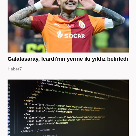
Galatasaray, Icardi'nin yerine iki yıldız belirledi
Haber7