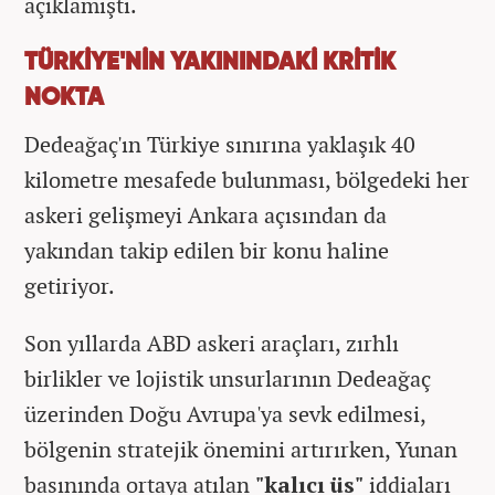
açıklamıştı.
TÜRKİYE'NİN YAKININDAKİ KRİTİK
NOKTA
Dedeağaç'ın Türkiye sınırına yaklaşık 40
kilometre mesafede bulunması, bölgedeki her
askeri gelişmeyi Ankara açısından da
yakından takip edilen bir konu haline
getiriyor.
Son yıllarda ABD askeri araçları, zırhlı
birlikler ve lojistik unsurlarının Dedeağaç
üzerinden Doğu Avrupa'ya sevk edilmesi,
bölgenin stratejik önemini artırırken, Yunan
basınında ortaya atılan
"kalıcı üs"
iddiaları