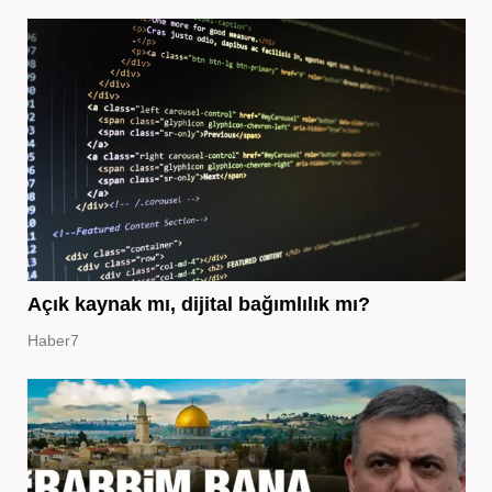
Açık kaynak mı, dijital bağımlılık mı?
Haber7