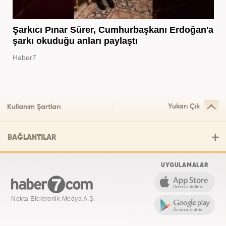
Şarkıcı Pınar Sürer, Cumhurbaşkanı Erdoğan'a
şarkı okuduğu anları paylaştı
Haber7
Yukarı Çık
Kullanım Şartları
BAĞLANTILAR
UYGULAMALAR
Nokta Elektronik Medya A.Ş.