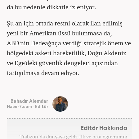
da bu nedenle dikkatle izleniyor.
Şu an için ortada resmi olarak ilan edilmiş
yeni bir Amerikan üssü bulunmasa da,
ABD'nin Dedeağaç'a verdiği stratejik önem ve
bölgedeki askeri hareketlilik, Doğu Akdeniz
ve Ege'deki güvenlik dengeleri açısından
tartışılmaya devam ediyor.
Bahadır Alemdar
Haber7.com - Editör
Editör Hakkında
Trabzon’da dünyaya geldi. İlk ve orta öğrenimini