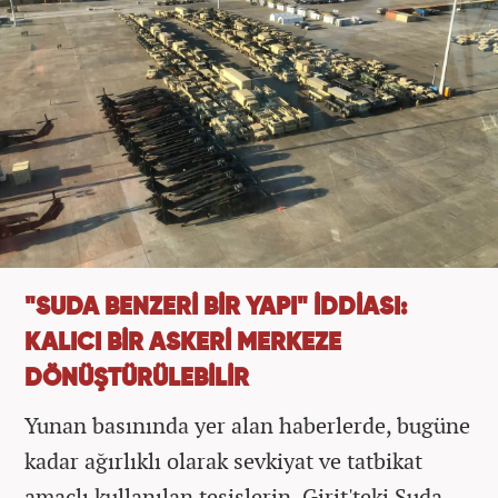
"SUDA BENZERİ BİR YAPI" İDDİASI:
KALICI BİR ASKERİ MERKEZE
DÖNÜŞTÜRÜLEBİLİR
Yunan basınında yer alan haberlerde, bugüne
kadar ağırlıklı olarak sevkiyat ve tatbikat
amaçlı kullanılan tesislerin, Girit'teki Suda