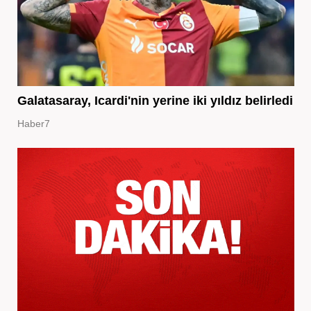
Galatasaray, Icardi'nin yerine iki yıldız belirledi
Haber7