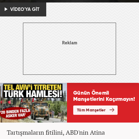
VİDEO'YA GİT
Tartışmaların fitilini, ABD'nin Atina