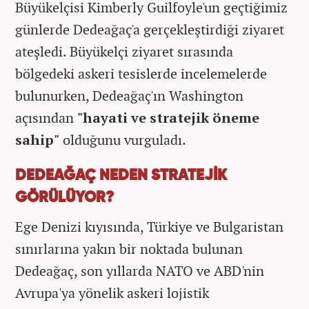
Büyükelçisi Kimberly Guilfoyle'un geçtiğimiz
günlerde Dedeağaç'a gerçekleştirdiği ziyaret
ateşledi. Büyükelçi ziyaret sırasında
bölgedeki askeri tesislerde incelemelerde
bulunurken, Dedeağaç'ın Washington
açısından
"hayati ve stratejik öneme
sahip"
olduğunu vurguladı.
DEDEAĞAÇ NEDEN STRATEJİK
GÖRÜLÜYOR?
Ege Denizi kıyısında, Türkiye ve Bulgaristan
sınırlarına yakın bir noktada bulunan
Dedeağaç, son yıllarda NATO ve ABD'nin
Avrupa'ya yönelik askeri lojistik