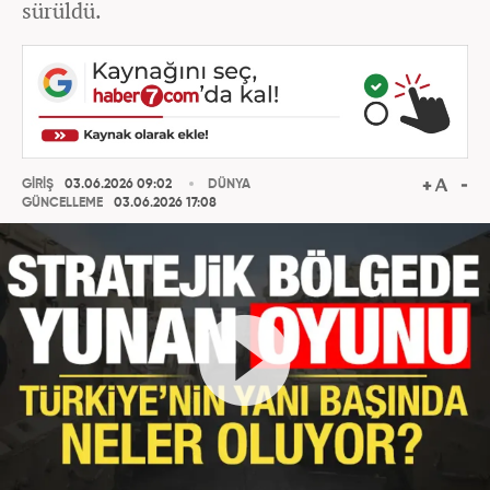
sürüldü.
GİRİŞ
03.06.2026 09:02
DÜNYA
GÜNCELLEME
03.06.2026 17:08