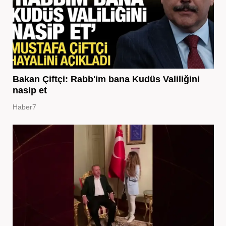
Bakan Çiftçi: Rabb'im bana Kudüs Valiliğini
nasip et
Haber7