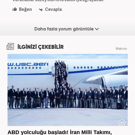
Beğen
Cevapla
Daha fazla yorum görüntüle
İLGİNİZİ ÇEKEBİLİR
Makroo
ABD yolculuğu başladı! İran Milli Takımı,