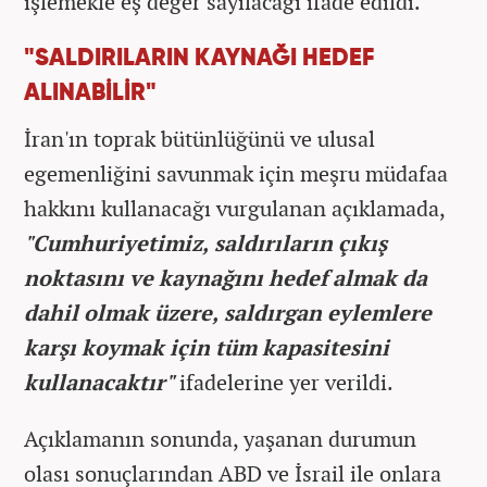
işlemekle eş değer sayılacağı ifade edildi.
"SALDIRILARIN KAYNAĞI HEDEF
ALINABİLİR"
İran'ın toprak bütünlüğünü ve ulusal
egemenliğini savunmak için meşru müdafaa
hakkını kullanacağı vurgulanan açıklamada,
"Cumhuriyetimiz, saldırıların çıkış
noktasını ve kaynağını hedef almak da
dahil olmak üzere, saldırgan eylemlere
karşı koymak için tüm kapasitesini
kullanacaktır"
ifadelerine yer verildi.
Açıklamanın sonunda, yaşanan durumun
olası sonuçlarından ABD ve İsrail ile onlara