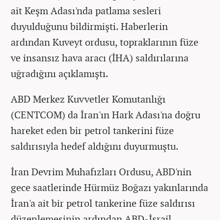
ait Keşm Adası'nda patlama sesleri
duyulduğunu bildirmişti. Haberlerin
ardından Kuveyt ordusu, topraklarının füze
ve insansız hava aracı (İHA) saldırılarına
uğradığını açıklamıştı.
ABD Merkez Kuvvetler Komutanlığı
(CENTCOM) da İran'ın Hark Adası'na doğru
hareket eden bir petrol tankerini füze
saldırısıyla hedef aldığını duyurmuştu.
İran Devrim Muhafızları Ordusu, ABD'nin
gece saatlerinde Hürmüz Boğazı yakınlarında
İran'a ait bir petrol tankerine füze saldırısı
düzenlemesinin ardından ABD-İsrail