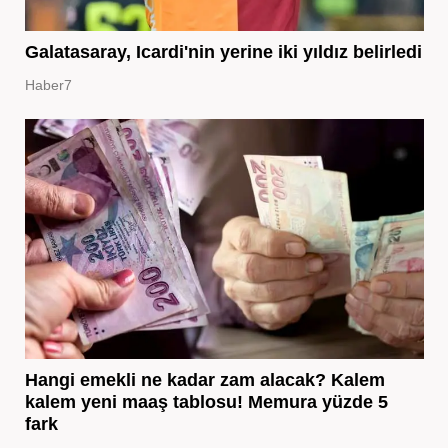
Galatasaray, Icardi'nin yerine iki yıldız belirledi
Haber7
Hangi emekli ne kadar zam alacak? Kalem
kalem yeni maaş tablosu! Memura yüzde 5
fark