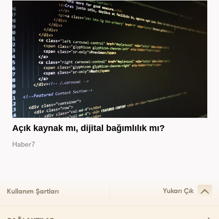
Açık kaynak mı, dijital bağımlılık mı?
Haber7
Yukarı Çık
Kullanım Şartları