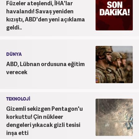
Füzeler ateşlendi, İHA'lar
havalandı! Savaş yeniden
kızıştı, ABD'den yeni açıklama
geldi..
DÜNYA
ABD, Lübnan ordusuna eğitim
verecek
TEKNOLOJİ
Gizemli sekizgen Pentagon'u
korkuttu! Çin nükleer
dengeleri yıkacak gizli tesisi
inşa etti