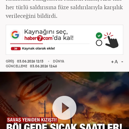
her türlü saldırısına füze saldırılarıyla karşılık
verileceğini bildirdi.
GİRİŞ
03.06.2026 12:13
DÜNYA
GÜNCELLEME
03.06.2026 12:46