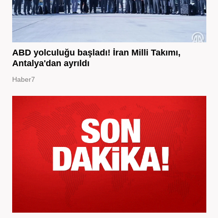
ABD yolculuğu başladı! İran Milli Takımı,
Antalya'dan ayrıldı
Haber7