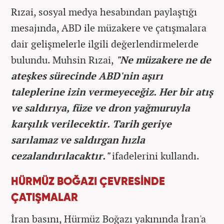
Rızai, sosyal medya hesabından paylaştığı
mesajında, ABD ile müzakere ve çatışmalara
dair gelişmelerle ilgili değerlendirmelerde
bulundu. Muhsin Rızai,
"Ne müzakere ne de
ateşkes sürecinde ABD'nin aşırı
taleplerine izin vermeyeceğiz. Her bir atış
ve saldırıya, füze ve dron yağmuruyla
karşılık verilecektir. Tarih geriye
sarılamaz ve saldırgan hızla
cezalandırılacaktır."
ifadelerini kullandı.
HÜRMÜZ BOĞAZI ÇEVRESİNDE
ÇATIŞMALAR
İran basını, Hürmüz Boğazı yakınında İran'a