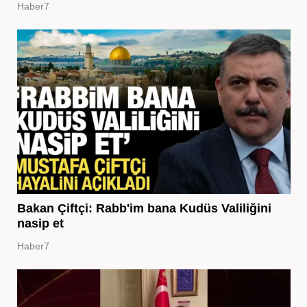
Haber7
Bakan Çiftçi: Rabb'im bana Kudüs Valiliğini
nasip et
Haber7