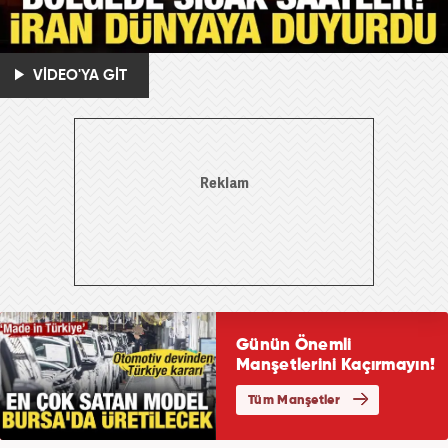
VİDEO'YA GİT