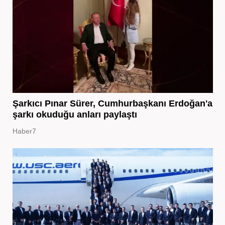
Şarkıcı Pınar Sürer, Cumhurbaşkanı Erdoğan'a
şarkı okuduğu anları paylaştı
Haber7