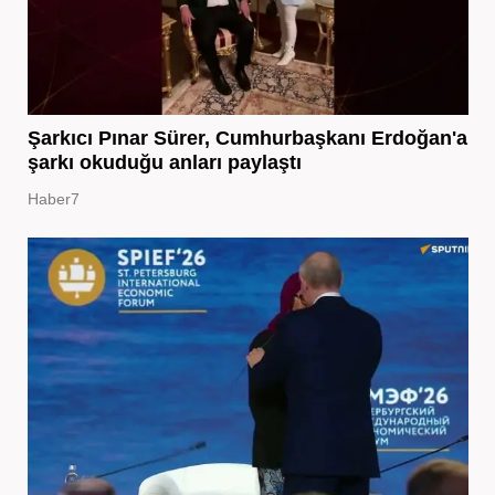
Şarkıcı Pınar Sürer, Cumhurbaşkanı Erdoğan'a
şarkı okuduğu anları paylaştı
Haber7