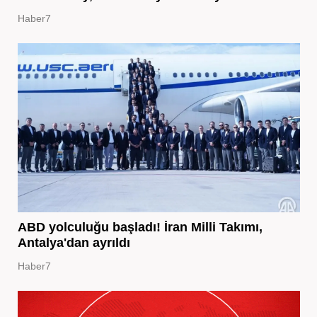
Haber7
ABD yolculuğu başladı! İran Milli Takımı,
Antalya'dan ayrıldı
Haber7