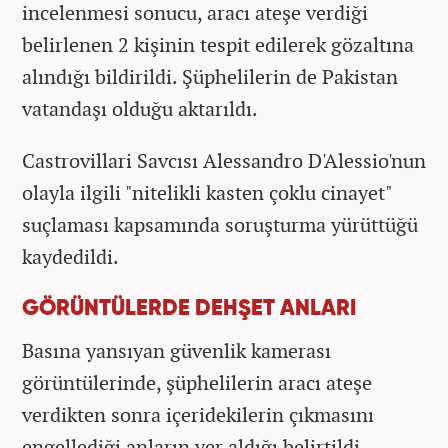
incelenmesi sonucu, aracı ateşe verdiği
belirlenen 2 kişinin tespit edilerek gözaltına
alındığı bildirildi. Şüphelilerin de Pakistan
vatandaşı olduğu aktarıldı.
Castrovillari Savcısı Alessandro D'Alessio'nun
olayla ilgili "nitelikli kasten çoklu cinayet"
suçlaması kapsamında soruşturma yürüttüğü
kaydedildi.
GÖRÜNTÜLERDE DEHŞET ANLARI
Basına yansıyan güvenlik kamerası
görüntülerinde, şüphelilerin aracı ateşe
verdikten sonra içeridekilerin çıkmasını
engellediği anların yer aldığı belirtildi.