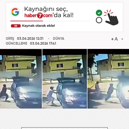
GİRİŞ
03.06.2026 12:31
DÜNYA
GÜNCELLEME
03.06.2026 17:41