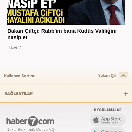
Bakan Çiftçi: Rabb'im bana Kudüs Valiliğini
nasip et
Haber7
Yukarı Çık
Kullanım Şartları
BAĞLANTILAR
UYGULAMALAR
Nokta Elektronik Medya A.Ş.