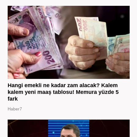
Hangi emekli ne kadar zam alacak? Kalem
kalem yeni maaş tablosu! Memura yüzde 5
fark
Haber7