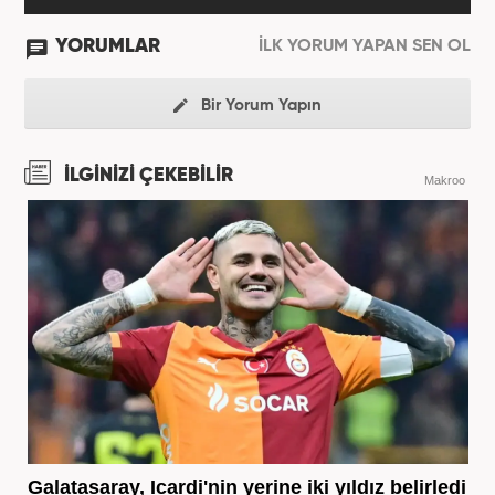
YORUMLAR
İLK YORUM YAPAN SEN OL
Bir Yorum Yapın
İLGİNİZİ ÇEKEBİLİR
Makroo
Galatasaray, Icardi'nin yerine iki yıldız belirledi