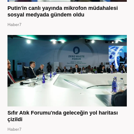
Putin'in canlı yayında mikrofon müdahalesi
sosyal medyada gündem oldu
Haber7
Sıfır Atık Forumu'nda geleceğin yol haritası
çizildi
Haber7