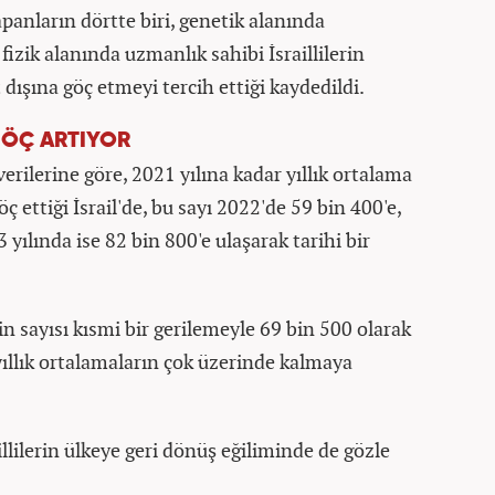
anların dörtte biri, genetik alanında
izik alanında uzmanlık sahibi İsraillilerin
 dışına göç etmeyi tercih ettiği kaydedildi.
 GÖÇ ARTIYOR
verilerine göre, 2021 yılına kadar yıllık ortalama
ç ettiği İsrail'de, bu sayı 2022'de 59 bin 400'e,
3 yılında ise 82 bin 800'e ulaşarak tarihi bir
in sayısı kısmi bir gerilemeyle 69 bin 500 olarak
ıllık ortalamaların çok üzerinde kalmaya
llilerin ülkeye geri dönüş eğiliminde de gözle