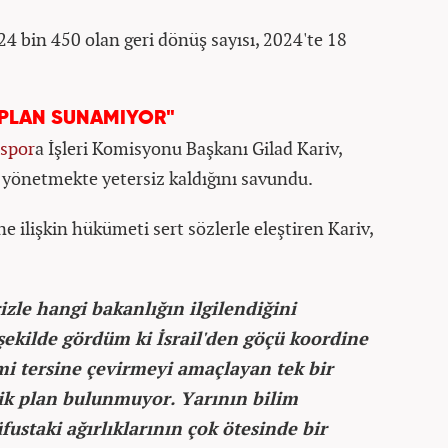
 24 bin 450 olan geri dönüş sayısı, 2024'te 18
 PLAN SUNAMIYOR"
spor
a İşleri Komisyonu Başkanı Gilad Kariv,
i yönetmekte yetersiz kaldığını savundu.
ine ilişkin hükümeti sert sözlerle eleştiren Kariv,
zle hangi bakanlığın ilgilendiğini
şekilde gördüm ki İsrail'den göçü koordine
mi tersine çevirmeyi amaçlayan tek bir
ik plan bulunmuyor. Yarının bilim
üfustaki ağırlıklarının çok ötesinde bir