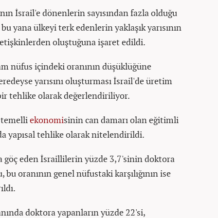
ının İsrail'e dönenlerin sayısından fazla olduğu
bu yana ülkeyi terk edenlerin yaklaşık yarısının
etişkinlerden oluştuğuna işaret edildi.
m nüfus içindeki oranının düşüklüğüne
redeyse yarısını oluşturması İsrail'de üretim
ir tehlike olarak değerlendiriliyor.
 temelli
ekonomi
sinin can damarı olan eğitimli
 yapısal tehlike olarak nitelendirildi.
 göç eden İsraillilerin yüzde 3,7'sinin doktora
 bu oranının genel nüfustaki karşılığının ise
ıldı.
lanında doktora yapanların yüzde 22'si,