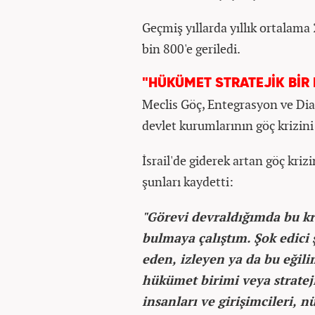
Geçmiş yıllarda yıllık ortalama
bin 800'e geriledi.
"HÜKÜMET STRATEJİK BİR
Meclis Göç, Entegrasyon ve Dia
devlet kurumlarının göç krizin
İsrail'de giderek artan göç kriz
şunları kaydetti:
"Görevi devraldığımda bu kri
bulmaya çalıştım. Şok edici 
eden, izleyen ya da bu eğili
hükümet birimi veya stratej
insanları ve girişimcileri, n