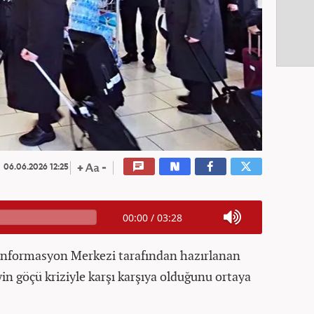
06.06.2026 12:25
00:00
/
03:28
 Enformasyon Merkezi tarafından hazırlanan
yin göçü kriziyle karşı karşıya olduğunu ortaya