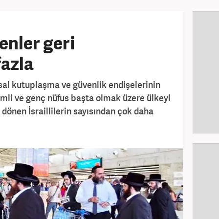
denler geri
azla
msal kutuplaşma ve güvenlik endişelerinin
itimli ve genç nüfus başta olmak üzere ülkeyi
i dönen İsraillilerin sayısından çok daha