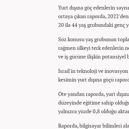
Yurt dışına göç edenlerin sayıs
ortaya çıkan raporda, 2022'den 
20 ila 44 yaş grubundaki genç y
Söz konusu yaş grubunun topla
rağmen ülkeyi terk edenlerin ne
ve iş gücüne ilişkin potansiyel b
İsrail'in teknoloji ve inovasyon
kesimin yurt dışına göçü raporda
Öte yandan raporda, yurt dışına
düzeyinde eğitime sahip olduğu,
yalnızca yüzde 0,8 olduğu aktar
Raporda, bilgisayar bilimleri a